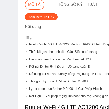
MÔ TẢ
THÔNG SỐ KỸ THUẬT
Xem thêm TP-Link
Nội dung
Router Wi-Fi 4G LTE AC1200 Archer MR400 Chính Hãng
Thiết kế gọn nhẹ, tinh tế – Cắm SIM là có mạng
Hiệu năng mạnh mẽ – Tốc độ chuẩn AC1200
Kết nối lên tới 64 thiết bị – Dễ dàng quản lý
Dễ dàng cài đặt và quản lý bằng ứng dụng TP-Link Teth
Thông số kỹ thuật TP-Link Archer MR400
Lý do chọn mua Archer MR400 tại Giải Pháp Hitech
Kết luận – Giải pháp mạng linh hoạt cho mọi không gian
Router Wi-Fi 4G LTE AC1200 Ar