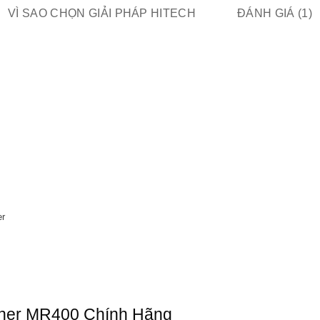
VÌ SAO CHỌN GIẢI PHÁP HITECH
ĐÁNH GIÁ (1)
er
cher MR400 Chính Hãng