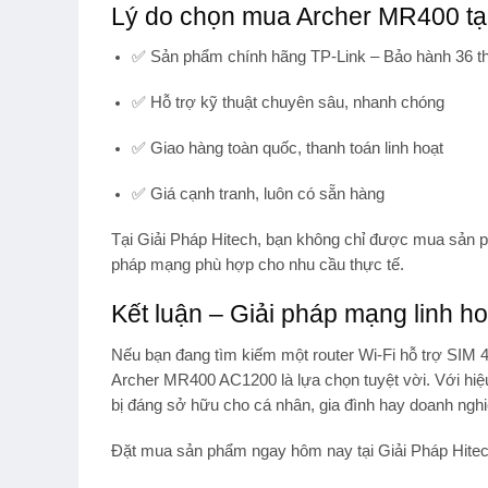
Lý do chọn mua Archer MR400 tại
✅ Sản phẩm chính hãng TP-Link – Bảo hành
36 t
✅ Hỗ trợ kỹ thuật chuyên sâu, nhanh chóng
✅ Giao hàng toàn quốc, thanh toán linh hoạt
✅ Giá cạnh tranh, luôn có sẵn hàng
Tại
Giải Pháp Hitech
, bạn không chỉ được mua sản
pháp mạng phù hợp cho nhu cầu thực tế.
Kết luận – Giải pháp mạng linh h
Nếu bạn đang tìm kiếm một
router Wi-Fi hỗ trợ SIM 
Archer MR400 AC1200
là lựa chọn tuyệt vời. Với hiệ
bị đáng sở hữu cho cá nhân, gia đình hay doanh nghi
Đặt mua sản phẩm ngay hôm nay tại
Giải Pháp Hite