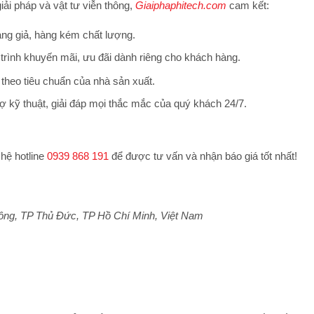
iải pháp và vật tư viễn thông,
Giaiphaphitech.com
cam kết:
ng giả, hàng kém chất lượng.
trình khuyến mãi, ưu đãi dành riêng cho khách hàng.
theo tiêu chuẩn của nhà sản xuất.
ợ kỹ thuật, giải đáp mọi thắc mắc của quý khách 24/7.
 hệ hotline
0939 868 191
để được tư vấn và nhận báo giá tốt nhất!
ông, TP Thủ Đức, TP Hồ Chí Minh, Việt Nam