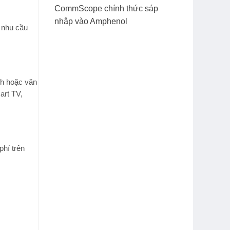
CommScope chính thức sáp
nhập vào Amphenol
 nhu cầu
nh hoặc văn
art TV,
phí trên