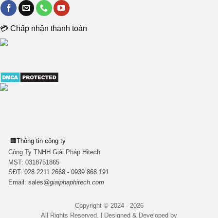
💳 Chấp nhận thanh toán
🏢
Thông tin công ty
Công Ty TNHH Giải Pháp Hitech
MST:
0318751865
SĐT: 028 2211 2668 - 0939 868 191
Email:
sales
@giaiphaphitech.com
Copyright © 2024 - 2026
All Rights Reserved. | Designed & Developed by