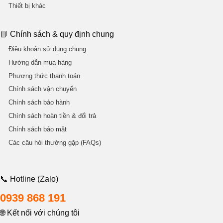
Thiết bị khác
📘 Chính sách & quy định chung
Điều khoản sử dụng chung
Hướng dẫn mua hàng
Phương thức thanh toán
Chính sách vận chuyển
Chính sách bảo hành
Chính sách hoàn tiền & đổi trả
Chính sách bảo mật
Các câu hỏi thường gặp (FAQs)
📞 Hotline (Zalo)
0939 868 191
🌐 Kết nối với chúng tôi