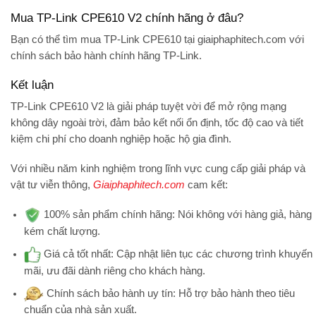
Mua TP-Link CPE610 V2 chính hãng ở đâu?
Bạn có thể tìm mua
TP-Link CPE610
tại giaiphaphitech.com với
chính sách bảo hành chính hãng TP-Link
.
Kết luận
TP-Link CPE610 V2
là giải pháp tuyệt vời để mở rộng mạng
không dây ngoài trời, đảm bảo kết nối ổn định, tốc độ cao và tiết
kiệm chi phí cho doanh nghiệp hoặc hộ gia đình.
Với nhiều năm kinh nghiệm trong lĩnh vực cung cấp giải pháp và
vật tư viễn thông,
Giaiphaphitech.com
cam kết:
100% sản phẩm chính hãng:
Nói không với hàng giả, hàng
kém chất lượng.
Giá cả tốt nhất:
Cập nhật liên tục các chương trình khuyến
mãi, ưu đãi dành riêng cho khách hàng.
Chính sách bảo hành uy tín:
Hỗ trợ bảo hành theo tiêu
chuẩn của nhà sản xuất.