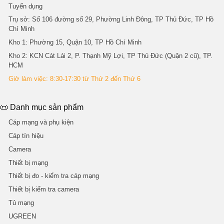
Tuyển dụng
Trụ sở
: Số 106 đường số 29, Phường Linh Đông, TP Thủ Đức, TP Hồ
Chí Minh
Kho 1
: Phường 15, Quận 10, TP Hồ Chí Minh
Kho 2
: KCN Cát Lái 2, P. Thạnh Mỹ Lợi, TP Thủ Đức (Quận 2 cũ), TP.
HCM
Giờ làm việc: 8:30-17:30 từ Thứ 2 đến Thứ 6
📜 Danh mục sản phẩm
Cáp mạng và phụ kiện
Cáp tín hiệu
Camera
Thiết bị mạng
Thiết bị đo - kiểm tra cáp mạng
Thiết bị kiểm tra camera
Tủ mạng
UGREEN