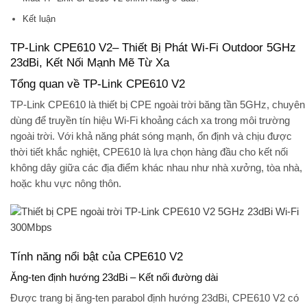
Kết luận
TP-Link CPE610 V2– Thiết Bị Phát Wi-Fi Outdoor 5GHz
23dBi, Kết Nối Mạnh Mẽ Từ Xa
Tổng quan về TP-Link CPE610 V2
TP-Link CPE610
là thiết bị
CPE ngoài trời băng tần 5GHz
, chuyên
dùng để truyền tín hiệu Wi-Fi khoảng cách xa trong môi trường
ngoài trời. Với khả năng phát sóng mạnh, ổn định và chịu được
thời tiết khắc nghiệt, CPE610 là lựa chọn hàng đầu cho kết nối
không dây giữa các địa điểm khác nhau như nhà xưởng, tòa nhà,
hoặc khu vực nông thôn.
Tính năng nổi bật của CPE610 V2
Ăng-ten định hướng 23dBi – Kết nối đường dài
Được trang bị
ăng-ten parabol định hướng 23dBi
, CPE610 V2 có