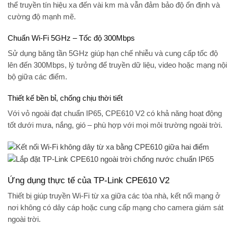
thể truyền tín hiệu xa đến vài km mà vẫn đảm bảo độ ổn định và
cường độ mạnh mẽ.
Chuẩn Wi-Fi 5GHz – Tốc độ 300Mbps
Sử dụng băng tần 5GHz giúp hạn chế nhiễu và cung cấp
tốc độ
lên đến 300Mbps
, lý tưởng để truyền dữ liệu, video hoặc mạng nội
bộ giữa các điểm.
Thiết kế bền bỉ, chống chịu thời tiết
Với vỏ ngoài đạt chuẩn
IP65
, CPE610 V2 có khả năng hoạt động
tốt dưới mưa, nắng, gió – phù hợp với mọi môi trường ngoài trời.
Ứng dụng thực tế của TP-Link CPE610 V2
Thiết bị giúp
truyền Wi-Fi từ xa giữa các tòa nhà
,
kết nối mạng ở
nơi không có dây cáp
hoặc
cung cấp mạng cho camera giám sát
ngoài trời
.