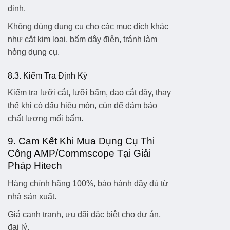
định.
Không dùng dụng cụ cho các mục đích khác
như cắt kim loại, bấm dây điện, tránh làm
hỏng dụng cụ.
8.3. Kiểm Tra Định Kỳ
Kiểm tra lưỡi cắt, lưỡi bấm, dao cắt dây, thay
thế khi có dấu hiệu mòn, cùn để đảm bảo
chất lượng mối bấm.
9. Cam Kết Khi Mua Dụng Cụ Thi
Công AMP/Commscope Tại Giải
Pháp Hitech
Hàng chính hãng 100%
, bảo hành đầy đủ từ
nhà sản xuất.
Giá cạnh tranh
, ưu đãi đặc biệt cho dự án,
đại lý.