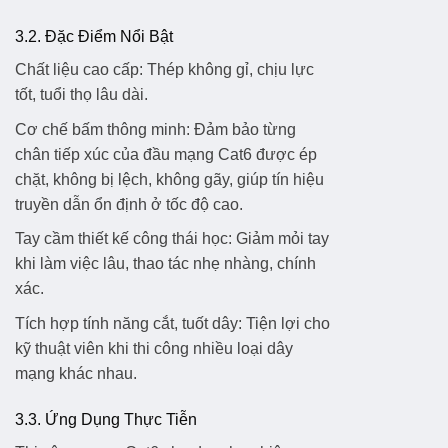
3.2. Đặc Điểm Nổi Bật
Chất liệu cao cấp:
Thép không gỉ, chịu lực
tốt, tuổi thọ lâu dài.
Cơ chế bấm thông minh:
Đảm bảo từng
chân tiếp xúc của đầu mạng Cat6 được ép
chặt, không bị lệch, không gãy, giúp tín hiệu
truyền dẫn ổn định ở tốc độ cao.
Tay cầm thiết kế công thái học:
Giảm mỏi tay
khi làm việc lâu, thao tác nhẹ nhàng, chính
xác.
Tích hợp tính năng cắt, tuốt dây:
Tiện lợi cho
kỹ thuật viên khi thi công nhiều loại dây
mạng khác nhau.
3.3. Ứng Dụng Thực Tiễn