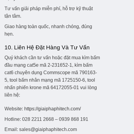
Tư vấn giải pháp miễn phí
, hỗ trợ kỹ thuật
tận tâm.
Giao hàng toàn quốc
, nhanh chóng, đúng
hẹn.
10. Liên Hệ Đặt Hàng Và Tư Vấn
Quý khách cần tư vấn hoặc đặt mua
kìm bấm
đầu mạng cat5e mã 2-231652-1
,
kìm bấm
cat6 chuyên dụng Commscope mã 790163-
5
,
tool bấm nhân mạng mã 1725150-6
,
tool
nhấn phiến krone mã 64172055-01
vui lòng
liên hệ:
Website:
https://giaiphaphitech.com/
Hotline:
028 2211 2668 – 0939 868 191
Email:
sales@giaiphaphitech.com