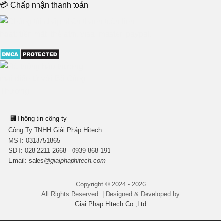
💳 Chấp nhận thanh toán
🏢
Thông tin công ty
Công Ty TNHH Giải Pháp Hitech
MST:
0318751865
SĐT: 028 2211 2668 - 0939 868 191
Email:
sales
@giaiphaphitech.com
Copyright © 2024 - 2026
All Rights Reserved. | Designed & Developed by
Giai Phap Hitech Co.,Ltd