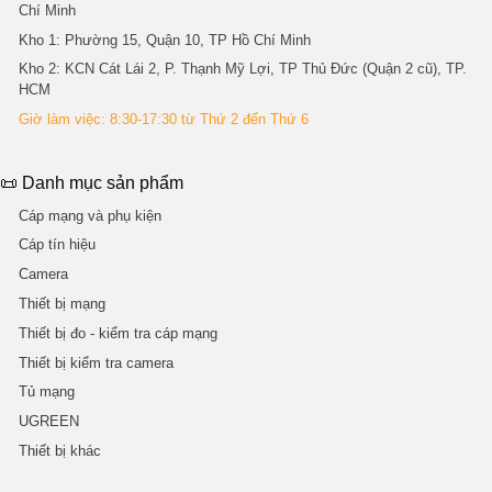
Chí Minh
Kho 1
: Phường 15, Quận 10, TP Hồ Chí Minh
Kho 2
: KCN Cát Lái 2, P. Thạnh Mỹ Lợi, TP Thủ Đức (Quận 2 cũ), TP.
HCM
Giờ làm việc: 8:30-17:30 từ Thứ 2 đến Thứ 6
📜 Danh mục sản phẩm
Cáp mạng và phụ kiện
Cáp tín hiệu
Camera
Thiết bị mạng
Thiết bị đo - kiểm tra cáp mạng
Thiết bị kiểm tra camera
Tủ mạng
UGREEN
Thiết bị khác