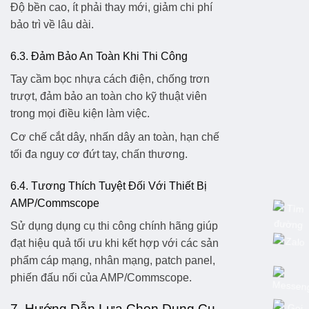
Độ bền cao, ít phải thay mới, giảm chi phí
bảo trì về lâu dài.
6.3. Đảm Bảo An Toàn Khi Thi Công
Tay cầm bọc nhựa cách điện, chống trơn
trượt, đảm bảo an toàn cho kỹ thuật viên
trong mọi điều kiện làm việc.
Cơ chế cắt dây, nhấn dây an toàn, hạn chế
tối đa nguy cơ đứt tay, chấn thương.
6.4. Tương Thích Tuyệt Đối Với Thiết Bị
AMP/Commscope
Sử dụng dụng cụ thi công chính hãng giúp
đạt hiệu quả tối ưu khi kết hợp với các sản
phẩm cáp mạng, nhân mạng, patch panel,
phiến đấu nối của AMP/Commscope.
7. Hướng Dẫn Lựa Chọn Dụng Cụ