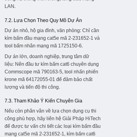
LAN.
7.2. Lựa Chọn Theo Quy Mô Dự Án
Dự án nhỏ, hộ gia đình, văn phòng:
Chỉ cần
kìm bấm đầu mạng cat5e mã 2-231652-1 và
tool bấm nhân mạng mã 1725150-6.
Dự án lớn, doanh nghiệp, trung tâm dữ
liệu:
Nên đầu tư kìm bấm cat6 chuyên dụng
Commscope mã 790163-5, tool nhấn phiến
krone mã 64172055-01 để đảm bảo chất
lượng và tiến độ thi công.
7.3. Tham Khảo Ý Kiến Chuyên Gia
Nếu còn phân vân về lựa chọn dụng cụ thi
công phù hợp, hãy liên hệ
Giải Pháp HiTech
để được tư vấn chi tiết các loại
kìm bấm đầu
mạng cat5e mã 2-231652-1
,
kìm bấm cat6