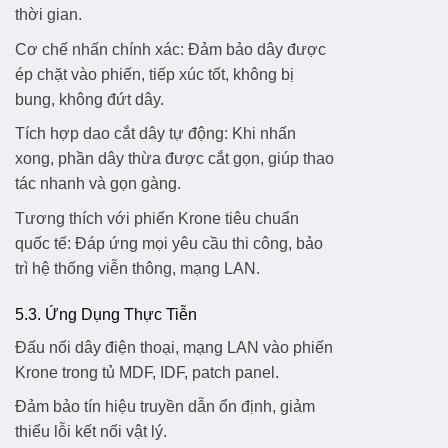
thời gian.
Cơ chế nhấn chính xác:
Đảm bảo dây được
ép chặt vào phiến, tiếp xúc tốt, không bị
bung, không đứt dây.
Tích hợp dao cắt dây tự động:
Khi nhấn
xong, phần dây thừa được cắt gọn, giúp thao
tác nhanh và gọn gàng.
Tương thích với phiến Krone tiêu chuẩn
quốc tế:
Đáp ứng mọi yêu cầu thi công, bảo
trì hệ thống viễn thông, mạng LAN.
5.3. Ứng Dụng Thực Tiễn
Đấu nối dây điện thoại, mạng LAN vào phiến
Krone trong tủ MDF, IDF, patch panel.
Đảm bảo tín hiệu truyền dẫn ổn định, giảm
thiểu lỗi kết nối vật lý.