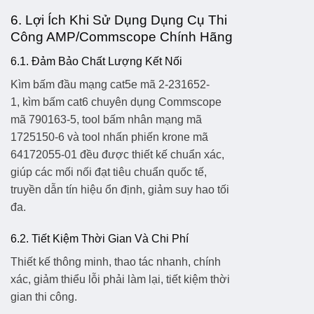
6. Lợi Ích Khi Sử Dụng Dụng Cụ Thi
Công AMP/Commscope Chính Hãng
6.1. Đảm Bảo Chất Lượng Kết Nối
Kìm bấm đầu mạng cat5e mã 2-231652-
1
,
kìm bấm cat6 chuyên dụng Commscope
mã 790163-5
,
tool bấm nhân mạng mã
1725150-6
và
tool nhấn phiến krone mã
64172055-01
đều được thiết kế chuẩn xác,
giúp các mối nối đạt tiêu chuẩn quốc tế,
truyền dẫn tín hiệu ổn định, giảm suy hao tối
đa.
6.2. Tiết Kiệm Thời Gian Và Chi Phí
Thiết kế thông minh, thao tác nhanh, chính
xác, giảm thiểu lỗi phải làm lại, tiết kiệm thời
gian thi công.