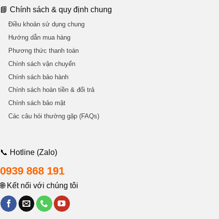
📘 Chính sách & quy định chung
Điều khoản sử dụng chung
Hướng dẫn mua hàng
Phương thức thanh toán
Chính sách vận chuyển
Chính sách bảo hành
Chính sách hoàn tiền & đổi trả
Chính sách bảo mật
Các câu hỏi thường gặp (FAQs)
📞 Hotline (Zalo)
0939 868 191
🌐 Kết nối với chúng tôi