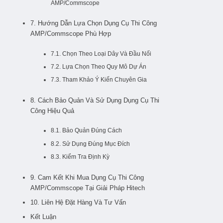
AMP/Commscope
7. Hướng Dẫn Lựa Chọn Dụng Cụ Thi Công
AMP/Commscope Phù Hợp
7.1. Chọn Theo Loại Dây Và Đầu Nối
7.2. Lựa Chọn Theo Quy Mô Dự Án
7.3. Tham Khảo Ý Kiến Chuyên Gia
8. Cách Bảo Quản Và Sử Dụng Dụng Cụ Thi
Công Hiệu Quả
8.1. Bảo Quản Đúng Cách
8.2. Sử Dụng Đúng Mục Đích
8.3. Kiểm Tra Định Kỳ
9. Cam Kết Khi Mua Dụng Cụ Thi Công
AMP/Commscope Tại Giải Pháp Hitech
10. Liên Hệ Đặt Hàng Và Tư Vấn
Kết Luận