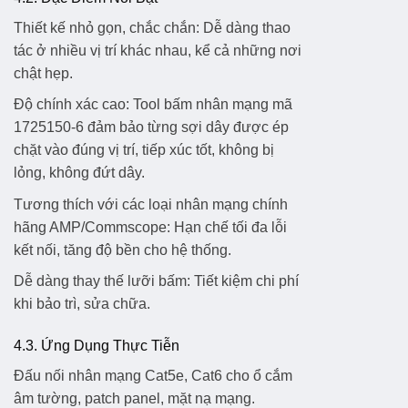
Thiết kế nhỏ gọn, chắc chắn:
Dễ dàng thao
tác ở nhiều vị trí khác nhau, kể cả những nơi
chật hẹp.
Độ chính xác cao:
Tool bấm nhân mạng mã
1725150-6 đảm bảo từng sợi dây được ép
chặt vào đúng vị trí, tiếp xúc tốt, không bị
lỏng, không đứt dây.
Tương thích với các loại nhân mạng chính
hãng AMP/Commscope:
Hạn chế tối đa lỗi
kết nối, tăng độ bền cho hệ thống.
Dễ dàng thay thế lưỡi bấm:
Tiết kiệm chi phí
khi bảo trì, sửa chữa.
4.3. Ứng Dụng Thực Tiễn
Đấu nối nhân mạng Cat5e, Cat6 cho ổ cắm
âm tường, patch panel, mặt nạ mạng.