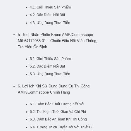
4.1. Giới Thiệu Sản Phẩm
4.2. Đặc Điểm Nổi Bật
4.3. Ứng Dụng Thực Tiễn
5. Tool Nhấn Phiến Krone AMP/Commscope
Mã 64172055-01 – Chuẩn Đấu Nối Viễn Thông,
Tín Hiệu Ổn Định
5.1. Giới Thiệu Sản Phẩm
5.2. Đặc Điểm Nổi Bật
5.3. Ứng Dụng Thực Tiễn
6. Lợi Ích Khi Sử Dụng Dụng Cụ Thi Công
AMP/Commscope Chính Hãng
6.1. Đảm Bảo Chất Lượng Kết Nối
6.2. Tiết Kiệm Thời Gian Và Chi Phí
6.3. Đảm Bảo An Toàn Khi Thi Công
6.4. Tương Thích Tuyệt Đối Với Thiết Bị