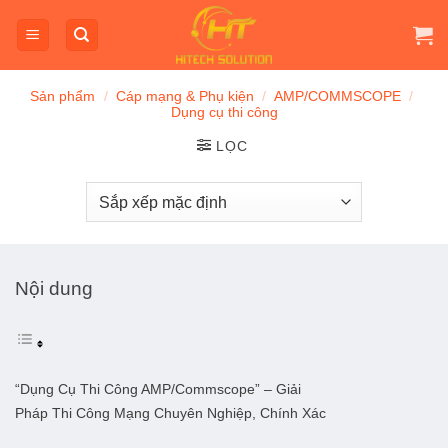
Bỏ
qua
nội
dung
Sản phẩm
/
Cáp mạng & Phụ kiện
/
AMP/COMMSCOPE
/
Dụng cụ thi công
LỌC
Nội dung
“Dụng Cụ Thi Công AMP/Commscope” – Giải
Pháp Thi Công Mạng Chuyên Nghiệp, Chính Xác