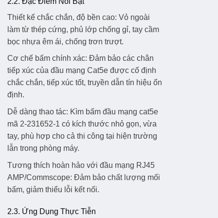
2.2. Đặc Điểm Nổi Bật
Thiết kế chắc chắn, độ bền cao:
Vỏ ngoài
làm từ thép cứng, phủ lớp chống gỉ, tay cầm
bọc nhựa êm ái, chống trơn trượt.
Cơ chế bấm chính xác:
Đảm bảo các chân
tiếp xúc của đầu mạng Cat5e được cố định
chắc chắn, tiếp xúc tốt, truyền dẫn tín hiệu ổn
định.
Dễ dàng thao tác:
Kìm bấm đầu mạng cat5e
mã 2-231652-1 có kích thước nhỏ gọn, vừa
tay, phù hợp cho cả thi công tại hiện trường
lẫn trong phòng máy.
Tương thích hoàn hảo với đầu mạng RJ45
AMP/Commscope:
Đảm bảo chất lượng mối
bấm, giảm thiểu lỗi kết nối.
2.3. Ứng Dụng Thực Tiễn