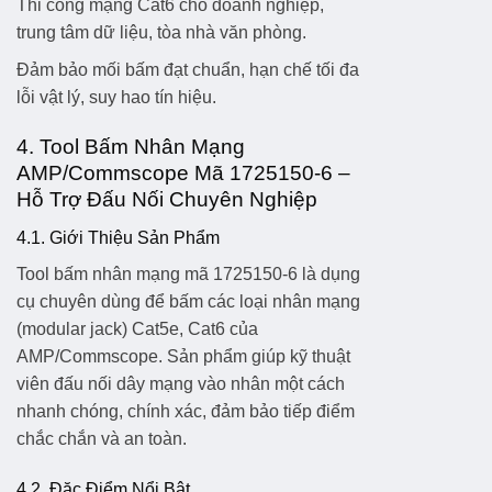
Thi công mạng Cat6 cho doanh nghiệp,
trung tâm dữ liệu, tòa nhà văn phòng.
Đảm bảo mối bấm đạt chuẩn, hạn chế tối đa
lỗi vật lý, suy hao tín hiệu.
4. Tool Bấm Nhân Mạng
AMP/Commscope Mã 1725150-6 –
Hỗ Trợ Đấu Nối Chuyên Nghiệp
4.1. Giới Thiệu Sản Phẩm
Tool bấm nhân mạng mã 1725150-6
là dụng
cụ chuyên dùng để bấm các loại nhân mạng
(modular jack) Cat5e, Cat6 của
AMP/Commscope. Sản phẩm giúp kỹ thuật
viên đấu nối dây mạng vào nhân một cách
nhanh chóng, chính xác, đảm bảo tiếp điểm
chắc chắn và an toàn.
4.2. Đặc Điểm Nổi Bật