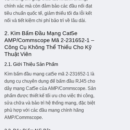
chính xác mà còn đảm bảo các đầu nối đạt
tiêu chuẩn quốc tế, giảm thiểu tối đa lỗi kết
nối và tiết kiệm chi phí bảo trì về lâu dài.
2. Kìm Bấm Đầu Mạng Cat5e
AMP/Commscope Mã 2-231652-1 –
Công Cụ Không Thể Thiếu Cho Kỹ
Thuật Viên
2.1. Giới Thiệu Sản Phẩm
Kìm bấm đầu mạng cat5e mã 2-231652-1
là
dụng cụ chuyên dụng để bấm đầu RJ45 cho
dây mạng Cat5e của AMP/Commscope. Sản
phẩm được thiết kế tối ưu cho việc thi công,
sửa chữa và bảo trì hệ thống mạng, đặc biệt
phù hợp với các đầu mạng chính hãng
AMP/Commscope.