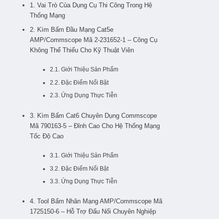
1. Vai Trò Của Dụng Cụ Thi Công Trong Hệ
Thống Mạng
2. Kìm Bấm Đầu Mạng Cat5e
AMP/Commscope Mã 2-231652-1 – Công Cụ
Không Thể Thiếu Cho Kỹ Thuật Viên
2.1. Giới Thiệu Sản Phẩm
2.2. Đặc Điểm Nổi Bật
2.3. Ứng Dụng Thực Tiễn
3. Kìm Bấm Cat6 Chuyên Dụng Commscope
Mã 790163-5 – Đỉnh Cao Cho Hệ Thống Mạng
Tốc Độ Cao
3.1. Giới Thiệu Sản Phẩm
3.2. Đặc Điểm Nổi Bật
3.3. Ứng Dụng Thực Tiễn
4. Tool Bấm Nhân Mạng AMP/Commscope Mã
1725150-6 – Hỗ Trợ Đấu Nối Chuyên Nghiệp