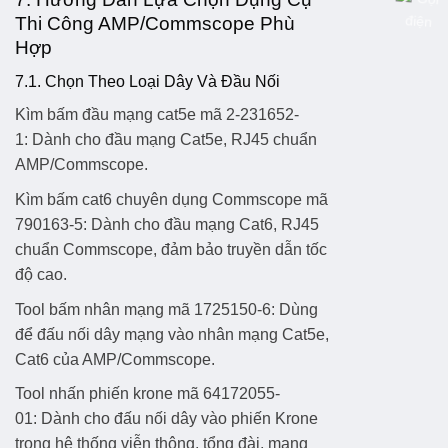
Thi Công AMP/Commscope Phù
Hợp
7.1. Chọn Theo Loại Dây Và Đầu Nối
Kìm bấm đầu mạng cat5e mã 2-231652-
1:
Dành cho đầu mạng Cat5e, RJ45 chuẩn
AMP/Commscope.
Kìm bấm cat6 chuyên dụng Commscope mã
790163-5:
Dành cho đầu mạng Cat6, RJ45
chuẩn Commscope, đảm bảo truyền dẫn tốc
độ cao.
Tool bấm nhân mạng mã 1725150-6:
Dùng
để đấu nối dây mạng vào nhân mạng Cat5e,
Cat6 của AMP/Commscope.
Tool nhấn phiến krone mã 64172055-
01:
Dành cho đấu nối dây vào phiến Krone
trong hệ thống viễn thông, tổng đài, mạng