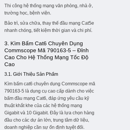
Thi công hệ thống mạng văn phòng, nhà ở,
trường học, bệnh viện.
Bảo trì, sửa chữa, thay thế đầu mạng Cat5e
nhanh chóng, tiết kiệm thời gian và chi phí.
3. Kìm Bấm Cat6 Chuyên Dụng
Commscope Mã 790163-5 – Đỉnh
Cao Cho Hệ Thống Mạng Tốc Độ
Cao
3.1. Giới Thiệu Sản Phẩm
Kìm bấm cat6 chuyên dụng Commscope mã
790163-5
là dụng cụ cao cấp dành cho việc
bấm đầu mạng Cat6, đáp ứng yêu cầu kỹ
thuật khắt khe của các hệ thống mạng
Gigabit và 10 Gigabit. Đây là lựa chọn hàng
đầu cho các dự án lớn, trung tâm dữ liệu,
doanh nghiệp cần sự ổn định tuyệt đối.