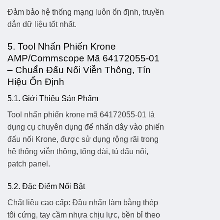
Đảm bảo hệ thống mạng luôn ổn định, truyền
dẫn dữ liệu tốt nhất.
5. Tool Nhấn Phiến Krone
AMP/Commscope Mã 64172055-01
– Chuẩn Đấu Nối Viễn Thông, Tín
Hiệu Ổn Định
5.1. Giới Thiệu Sản Phẩm
Tool nhấn phiến krone mã 64172055-01
là
dụng cụ chuyên dụng để nhấn dây vào phiến
đấu nối Krone, được sử dụng rộng rãi trong
hệ thống viễn thông, tổng đài, tủ đấu nối,
patch panel.
5.2. Đặc Điểm Nổi Bật
Chất liệu cao cấp:
Đầu nhấn làm bằng thép
tôi cứng, tay cầm nhựa chịu lực, bền bỉ theo