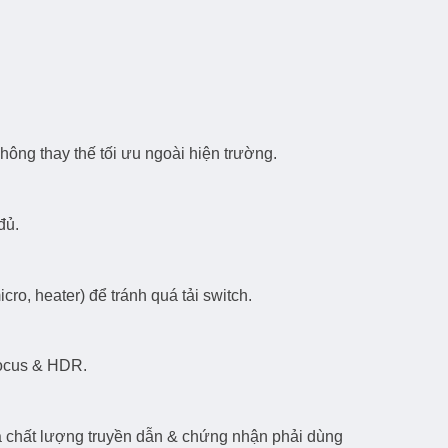
không thay thế tối ưu ngoài hiện trường.
đủ.
ro, heater) để tránh quá tải switch.
 focus & HDR.
iá chất lượng truyền dẫn & chứng nhận phải dùng