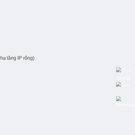
hạ tầng IP rộng)