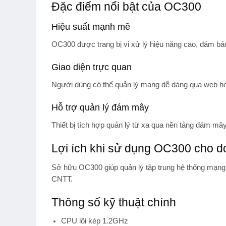
Đặc điểm nổi bật của OC300
Hiệu suất mạnh mẽ
OC300 được trang bị vi xử lý hiệu năng cao, đảm bảo 
Giao diện trực quan
Người dùng có thể quản lý mạng dễ dàng qua web ho
Hỗ trợ quản lý đám mây
Thiết bị tích hợp quản lý từ xa qua nền tảng đám mây
Lợi ích khi sử dụng OC300 cho d
Sở hữu OC300 giúp
quản lý tập trung hệ thống mạng
CNTT.
Thông số kỹ thuật chính
CPU lõi kép 1.2GHz