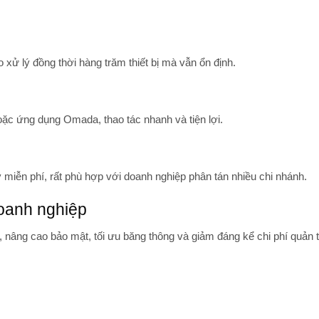
xử lý đồng thời hàng trăm thiết bị mà vẫn ổn định.
ặc ứng dụng Omada, thao tác nhanh và tiện lợi.
 miễn phí, rất phù hợp với doanh nghiệp phân tán nhiều chi nhánh.
oanh nghiệp
, nâng cao bảo mật, tối ưu băng thông và giảm đáng kể chi phí quản t