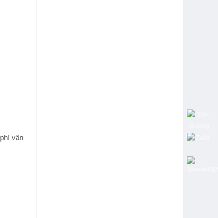
 phí vận