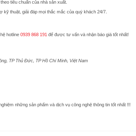
theo tiêu chuẩn của nhà sản xuất.
ợ kỹ thuật, giải đáp mọi thắc mắc của quý khách 24/7.
 hệ hotline
0939 868 191
để được tư vấn và nhận báo giá tốt nhất!
ông, TP Thủ Đức, TP Hồ Chí Minh, Việt Nam
 nghiệm những sản phẩm và dịch vụ công nghệ thông tin tốt nhất !!!