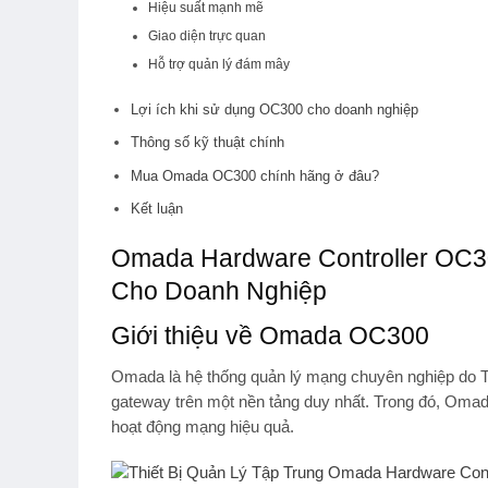
Hiệu suất mạnh mẽ
Giao diện trực quan
Hỗ trợ quản lý đám mây
Lợi ích khi sử dụng OC300 cho doanh nghiệp
Thông số kỹ thuật chính
Mua Omada OC300 chính hãng ở đâu?
Kết luận
Omada Hardware Controller OC30
Cho Doanh Nghiệp
Giới thiệu về Omada OC300
Omada
là hệ thống quản lý mạng chuyên nghiệp do TP-
gateway trên một nền tảng duy nhất. Trong đó,
Omada
hoạt động mạng hiệu quả.