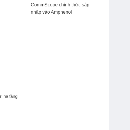
CommScope chính thức sáp
nhập vào Amphenol
rị hạ tầng