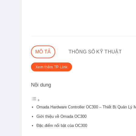
MÔ TẢ
THÔNG SỐ KỸ THUẬT
Xem thêm TP-Link
Nội dung
Omada Hardware Controller OC300 – Thiết Bị Quản Lý 
Giới thiệu về Omada OC300
Đặc điểm nổi bật của OC300