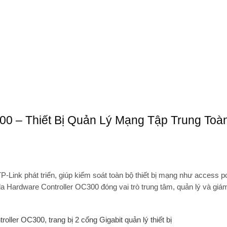
0 – Thiết Bị Quản Lý Mạng Tập Trung Toà
Link phát triển, giúp kiểm soát toàn bộ thiết bị mạng như access po
 Hardware Controller OC300
đóng vai trò trung tâm, quản lý và giá