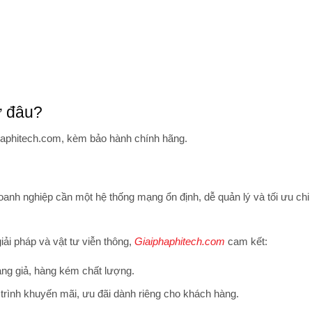
 đâu?
phaphitech.com, kèm bảo hành chính hãng.
oanh nghiệp cần một hệ thống mạng ổn định, dễ quản lý và tối ưu chi
iải pháp và vật tư viễn thông,
Giaiphaphitech.com
cam kết:
ng giả, hàng kém chất lượng.
trình khuyến mãi, ưu đãi dành riêng cho khách hàng.