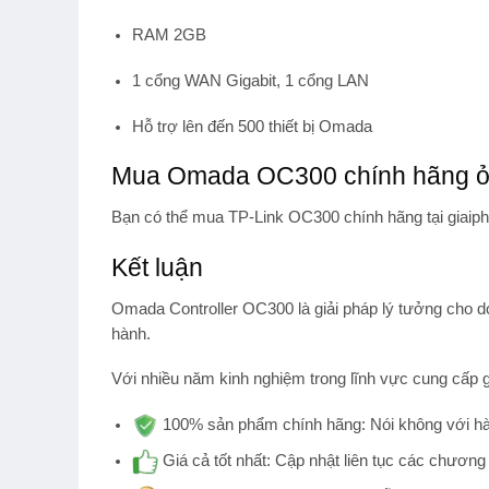
RAM 2GB
1 cổng WAN Gigabit, 1 cổng LAN
Hỗ trợ lên đến 500 thiết bị Omada
Mua Omada OC300 chính hãng ở
Bạn có thể mua
TP-Link OC300 chính hãng
tại giai
Kết luận
Omada Controller OC300
là giải pháp lý tưởng cho d
hành.
Với nhiều năm kinh nghiệm trong lĩnh vực cung cấp g
100% sản phẩm chính hãng:
Nói không với hà
Giá cả tốt nhất:
Cập nhật liên tục các chương 