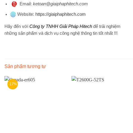
Emai
l:
ketoan@giaiphaphitech.com
Website
:
https://giaiphaphitech.com
Hãy đến với
Công ty TNHH Giải Pháp Hitech
để trải nghiệm
những sản phẩm và dịch vụ công nghệ thông tin tốt nhất !!!
Sản phẩm tương tự
-17%