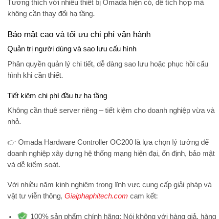
Tương thích với nhiều thiết bị Omada hiện có, dễ tích hợp mà
không cần thay đổi hạ tầng.
Bảo mật cao và tối ưu chi phí vận hành
Quản trị người dùng và sao lưu cấu hình
Phân quyền quản lý chi tiết, dễ dàng sao lưu hoặc phục hồi cấu
hình khi cần thiết.
Tiết kiệm chi phí đầu tư hạ tầng
Không cần thuê server riêng – tiết kiệm cho doanh nghiệp vừa và
nhỏ.
👉
Omada Hardware Controller OC200
là lựa chọn lý tưởng để
doanh nghiệp xây dựng hệ thống mạng hiện đại, ổn định, bảo mật
và dễ kiểm soát.
Với nhiều năm kinh nghiệm trong lĩnh vực cung cấp giải pháp và
vật tư viễn thông,
Giaiphaphitech.com
cam kết:
100% sản phẩm chính hãng:
Nói không với hàng giả, hàng