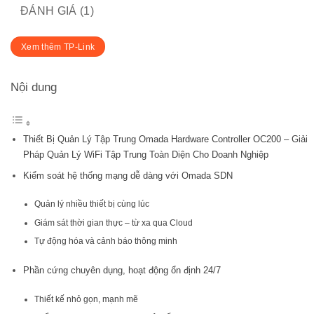
ĐÁNH GIÁ (1)
Xem thêm TP-Link
Nội dung
Thiết Bị Quản Lý Tập Trung Omada Hardware Controller OC200 – Giải
Pháp Quản Lý WiFi Tập Trung Toàn Diện Cho Doanh Nghiệp
Kiểm soát hệ thống mạng dễ dàng với Omada SDN
Quản lý nhiều thiết bị cùng lúc
Giám sát thời gian thực – từ xa qua Cloud
Tự động hóa và cảnh báo thông minh
Phần cứng chuyên dụng, hoạt động ổn định 24/7
Thiết kế nhỏ gọn, mạnh mẽ