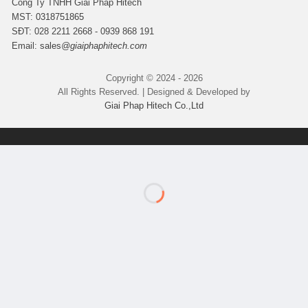
Công Ty TNHH Giải Pháp Hitech
MST:
0318751865
SĐT: 028 2211 2668 - 0939 868 191
Email:
sales
@giaiphaphitech.com
Copyright © 2024 - 2026
All Rights Reserved. | Designed & Developed by
Giai Phap Hitech Co.,Ltd