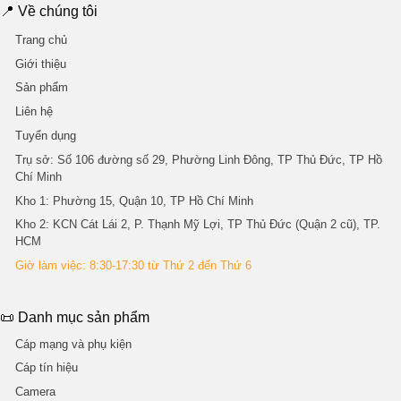
📍 Về chúng tôi
Trang chủ
Giới thiệu
Sản phẩm
Liên hệ
Tuyển dụng
Trụ sở
: Số 106 đường số 29, Phường Linh Đông, TP Thủ Đức, TP Hồ
Chí Minh
Kho 1
: Phường 15, Quận 10, TP Hồ Chí Minh
Kho 2
: KCN Cát Lái 2, P. Thạnh Mỹ Lợi, TP Thủ Đức (Quận 2 cũ), TP.
HCM
Giờ làm việc: 8:30-17:30 từ Thứ 2 đến Thứ 6
📜 Danh mục sản phẩm
Cáp mạng và phụ kiện
Cáp tín hiệu
Camera