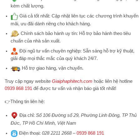
kém chất lượng.
Giá cả tốt nhất:
Cập nhật liên tục các chương trình khuyến
mãi, ưu đãi dành riêng cho khách hàng.
Chính sách bảo hành uy tín:
Hỗ trợ bảo hành theo tiêu
chuẩn của nhà sản xuất.
Đội ngũ tư vấn chuyên nghiệp:
Sẵn sàng hỗ trợ kỹ thuật,
giải đáp mọi thắc mắc của quý khách 24/7.
Hỗ trợ
giao hàng, vận chuyển.
Truy cập ngay website
Giaiphaphitech.com
hoặc liên hệ hotline
0939 868 191
để được tư vấn và nhận báo giá tốt nhất!
👉
Thông tin liên hệ:
Địa chỉ
:
Số 106 Đường số 29, Phường Linh Đông, TP Thủ
Đức, TP Hồ Chí Minh, Việt Nam
Điện thoại
:
028 2211 2668
–
0939 868 191