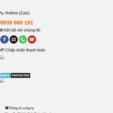
📞 Hotline (Zalo)
0939 868 191
🌐 Kết nối với chúng tôi
💳 Chấp nhận thanh toán
🏢
Thông tin công ty