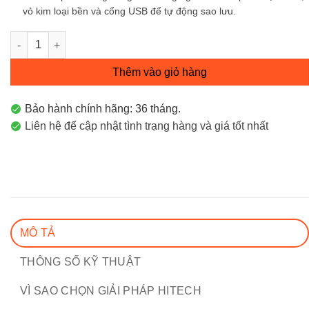
vỏ kim loại bền và cổng USB để tự động sao lưu.
Thiết Bị Quản Lý Tập Trung Omada Hardware Controller OC200
Thêm vào giỏ hàng
Bảo hành chính hãng: 36 tháng.
Liên hệ để cập nhật tình trạng hàng và giá tốt nhất
MÔ TẢ
THÔNG SỐ KỸ THUẬT
VÌ SAO CHỌN GIẢI PHÁP HITECH