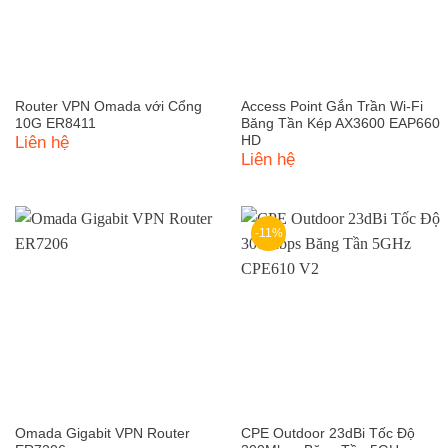
Router VPN Omada với Cổng
Access Point Gắn Trần Wi-Fi
10G ER8411
Băng Tần Kép AX3600 EAP660
Liên hệ
HD
Liên hệ
-11%
Omada Gigabit VPN Router
CPE Outdoor 23dBi Tốc Độ