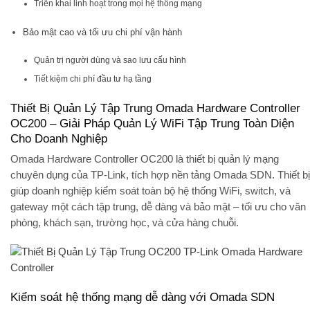
Triển khai linh hoạt trong mọi hệ thống mạng
Bảo mật cao và tối ưu chi phí vận hành
Quản trị người dùng và sao lưu cấu hình
Tiết kiệm chi phí đầu tư hạ tầng
Thiết Bị Quản Lý Tập Trung Omada Hardware Controller
OC200 – Giải Pháp Quản Lý WiFi Tập Trung Toàn Diện
Cho Doanh Nghiệp
Omada Hardware Controller OC200
là thiết bị quản lý mạng
chuyên dụng của TP-Link, tích hợp nền tảng
Omada SDN
. Thiết bị
giúp doanh nghiệp kiểm soát toàn bộ hệ thống WiFi, switch, và
gateway một cách
tập trung, dễ dàng và bảo mật
– tối ưu cho văn
phòng, khách sạn, trường học, và cửa hàng chuỗi.
Kiểm soát hệ thống mạng dễ dàng với Omada SDN