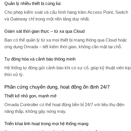
Quản lý nhiều thiết bị cùng lúc
Cho phép kiểm soát và cấu hình
hàng trăm Access Point, Switch
và Gateway
chỉ trong một nền tảng duy nhất.
Giám sát thời gian thực – từ xa qua Cloud
Bạn có thể quản lý từ xa mọi thiết bị mạng thông qua Cloud hoặc
ứng dụng Omada – tiết kiệm thời gian, không cần mặt tại chỗ.
Tự động hóa và cảnh báo thông minh
Hệ thống tự động gửi cảnh báo khi có sự cố, giúp kỹ thuật viên kịp
thời xử lý.
Phần cứng chuyên dụng, hoạt động ổn định 24/7
Thiết kế nhỏ gọn, mạnh mẽ
Omada Controller có thể hoạt động bền bỉ 24/7 với
tiêu thụ điện
năng thấp
, không gây nóng máy.
Triển khai linh hoạt trong mọi hệ thống mạng