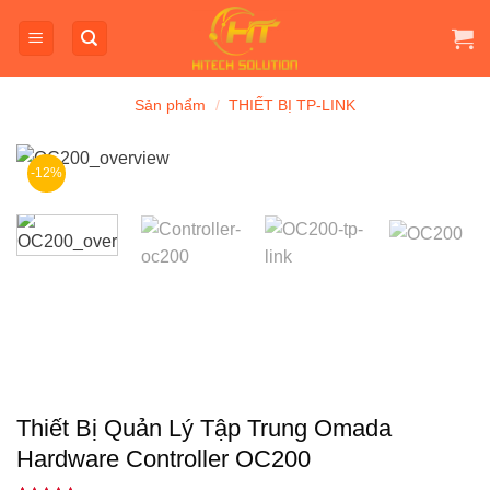
Bỏ
qua
nội
dung
Sản phẩm
/
THIẾT BỊ TP-LINK
-12%
Thiết Bị Quản Lý Tập Trung Omada
Hardware Controller OC200