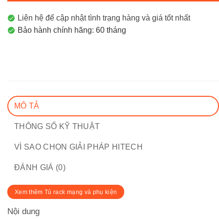
Liên hệ để cập nhật tình trạng hàng và giá tốt nhất
Bảo hành chính hãng: 60 tháng
MÔ TẢ
THÔNG SỐ KỸ THUẬT
VÌ SAO CHỌN GIẢI PHÁP HITECH
ĐÁNH GIÁ (0)
Xem thêm Tủ rack mạng và phụ kiện
Nội dung