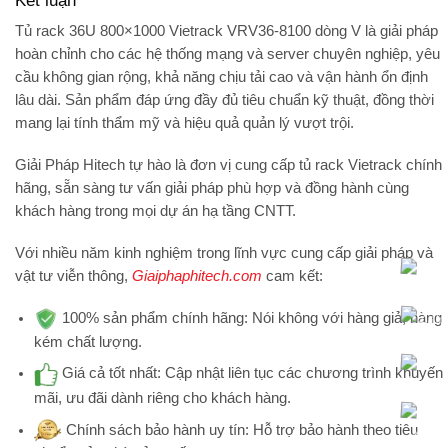
Kết luận
Tủ rack 36U 800×1000 Vietrack VRV36-8100 dòng V là giải pháp
hoàn chỉnh cho các hệ thống mạng và server chuyên nghiệp, yêu
cầu không gian rộng, khả năng chịu tải cao và vận hành ổn định
lâu dài. Sản phẩm đáp ứng đầy đủ tiêu chuẩn kỹ thuật, đồng thời
mang lại tính thẩm mỹ và hiệu quả quản lý vượt trội.
Giải Pháp Hitech tự hào là đơn vị cung cấp tủ rack Vietrack chính
hãng, sẵn sàng tư vấn giải pháp phù hợp và đồng hành cùng
khách hàng trong mọi dự án hạ tầng CNTT.
Với nhiều năm kinh nghiệm trong lĩnh vực cung cấp giải pháp và
vật tư viễn thông,
Giaiphaphitech.com
cam kết:
100% sản phẩm chính hãng:
Nói không với hàng giả, hàng
kém chất lượng.
Giá cả tốt nhất:
Cập nhật liên tục các chương trình khuyến
mãi, ưu đãi dành riêng cho khách hàng.
Chính sách bảo hành uy tín:
Hỗ trợ bảo hành theo tiêu