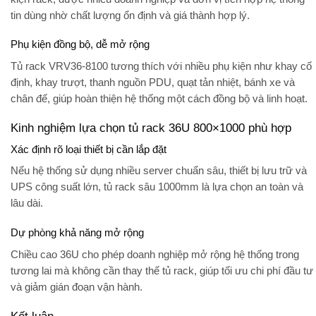
tin dùng nhờ chất lượng ổn định và giá thành hợp lý.
Phụ kiện đồng bộ, dễ mở rộng
Tủ rack VRV36-8100 tương thích với nhiều phụ kiện như khay cố
định, khay trượt, thanh nguồn PDU, quạt tản nhiệt, bánh xe và
chân đế, giúp hoàn thiện hệ thống một cách đồng bộ và linh hoạt.
Kinh nghiệm lựa chọn tủ rack 36U 800×1000 phù hợp
Xác định rõ loại thiết bị cần lắp đặt
Nếu hệ thống sử dụng nhiều server chuẩn sâu, thiết bị lưu trữ và
UPS công suất lớn, tủ rack sâu 1000mm là lựa chọn an toàn và
lâu dài.
Dự phòng khả năng mở rộng
Chiều cao 36U cho phép doanh nghiệp mở rộng hệ thống trong
tương lai mà không cần thay thế tủ rack, giúp tối ưu chi phí đầu tư
và giảm gián đoạn vận hành.