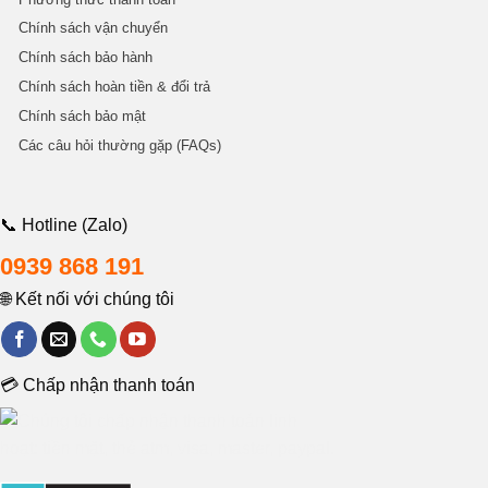
Chính sách vận chuyển
Chính sách bảo hành
Chính sách hoàn tiền & đổi trả
Chính sách bảo mật
Các câu hỏi thường gặp (FAQs)
📞 Hotline (Zalo)
0939 868 191
🌐 Kết nối với chúng tôi
💳 Chấp nhận thanh toán