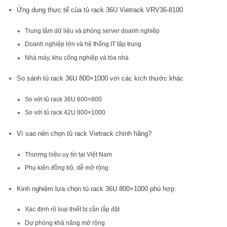
Ứng dụng thực tế của tủ rack 36U Vietrack VRV36-8100
Trung tâm dữ liệu và phòng server doanh nghiệp
Doanh nghiệp lớn và hệ thống IT tập trung
Nhà máy, khu công nghiệp và tòa nhà
So sánh tủ rack 36U 800×1000 với các kích thước khác
So với tủ rack 36U 600×800
So với tủ rack 42U 800×1000
Vì sao nên chọn tủ rack Vietrack chính hãng?
Thương hiệu uy tín tại Việt Nam
Phụ kiện đồng bộ, dễ mở rộng
Kinh nghiệm lựa chọn tủ rack 36U 800×1000 phù hợp
Xác định rõ loại thiết bị cần lắp đặt
Dự phòng khả năng mở rộng