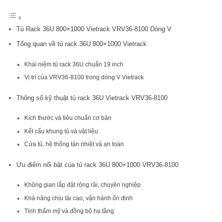
Tủ Rack 36U 800×1000 Vietrack VRV36-8100 Dòng V
Tổng quan về tủ rack 36U 800×1000 Vietrack
Khái niệm tủ rack 36U chuẩn 19 inch
Vị trí của VRV36-8100 trong dòng V Vietrack
Thông số kỹ thuật tủ rack 36U Vietrack VRV36-8100
Kích thước và tiêu chuẩn cơ bản
Kết cấu khung tủ và vật liệu
Cửa tủ, hệ thống tản nhiệt và an toàn
Ưu điểm nổi bật của tủ rack 36U 800×1000 VRV36-8100
Không gian lắp đặt rộng rãi, chuyên nghiệp
Khả năng chịu tải cao, vận hành ổn định
Tính thẩm mỹ và đồng bộ hạ tầng