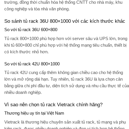
trường, đồng thời chuẩn hóa hệ thống CNTT cho nhà máy, khu
công nghiệp và tòa nhà văn phòng.
So sánh tủ rack 36U 800×1000 với các kích thước khác
So với tủ rack 36U 600×800
Tủ rack 800×1000 phù hợp hơn với server sâu và UPS lớn, trong
khi tủ 600×800 chỉ phù hợp với hệ thống mạng tiêu chuẩn, thiết bị
có kích thước nhỏ hơn.
So với tủ rack 42U 800×1000
Tủ rack 42U cung cấp thêm không gian chiều cao cho hệ thống
lớn và mở rộng dài hạn. Tuy nhiên, tủ rack 36U là lựa chọn cân
bằng giữa chi phí đầu tư, diện tích sử dụng và nhu cầu thực tế của
nhiều doanh nghiệp.
Vì sao nên chọn tủ rack Vietrack chính hãng?
Thương hiệu uy tín tại Việt Nam
Vietrack là thương hiệu chuyên sản xuất tủ rack, tủ mạng và phụ
kiện rack, được nhiều doanh nghiệp và đơn vị tích hợp hệ thống