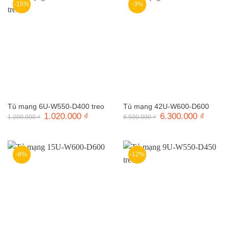
-15%
-3%
Tủ mạng 6U-W550-D400 treo
Tủ mạng 42U-W600-D600
Giá
1.020.000
₫
Giá
Giá
6.300.000
₫
Giá
1.200.000
₫
6.500.000
₫
gốc
hiện
gốc
hiện
là:
tại
là:
tại
1.200.000 ₫.
là:
6.500.000 ₫.
là:
1.020.000 ₫.
6.300.0
-8%
-12%