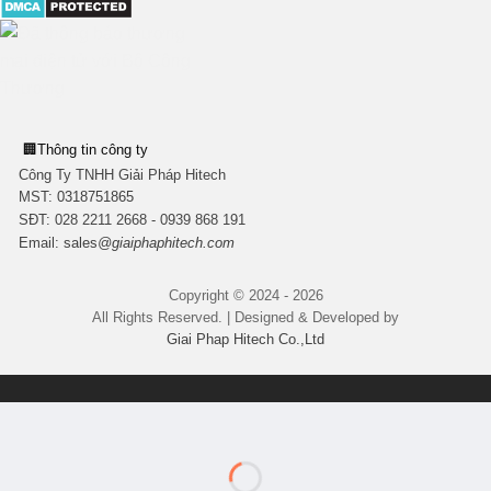
🏢
Thông tin công ty
Công Ty TNHH Giải Pháp Hitech
MST:
0318751865
SĐT: 028 2211 2668 - 0939 868 191
Email:
sales
@giaiphaphitech.com
Copyright © 2024 - 2026
All Rights Reserved. | Designed & Developed by
Giai Phap Hitech Co.,Ltd