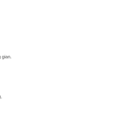
 gian.
.