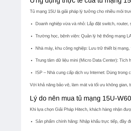
Ứng dụng thực tế của tủ mạng 
Tủ mạng 15U
là giải pháp lý tưởng cho nhiều môi tr
Doanh nghiệp vừa và nhỏ
: Lắp đặt switch, router,
Trường học, bệnh viện
: Quản lý hệ thống mạng L
Nhà máy, khu công nghiệp
: Lưu trữ thiết bị mạng, 
Trung tâm dữ liệu mini (Micro Data Center)
: Tích 
ISP – Nhà cung cấp dịch vụ Internet
: Dùng trong c
Với khả năng bảo vệ, làm mát và tối ưu không gian,
Lý do nên mua tủ mạng 15U-W600
Khi lựa chọn
Giải Pháp Hitech
, khách hàng nhận được
Sản phẩm chính hãng
: Nhập khẩu trực tiếp, đầy 