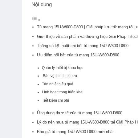
Nội dung
Tủ mạng 15U-W600-D800 | Giải pháp lưu trữ mạng tối ư
Giới thiệu về sản phẩm và thương hiệu Giải Pháp Hitec
Thông số kỹ thuật chi tiết tủ mạng 15U-W600-D800
Ưu điểm nổi bật của tủ mạng 15U-W600-D800
Quản lý thiết bị khoa học
Bảo vệ thiết bị tối ưu
Tản nhiệt hiệu quả
Linh hoạt trong triển khai
Tiết kiệm chi phí
Ứng dụng thực tế của tủ mạng 15U-W600-D800
Lý do nên mua tủ mạng 15U-W600-D800 tại Giải Pháp H
Báo giá tủ mạng 15U-W600-D800 mới nhất