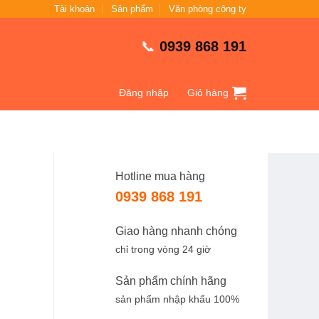
Tài khoản
Sản phẩm
Văn phòng công ty
📞
0939 868 191
Đăng nhập
Giỏ hàng
Hotline mua hàng
0939 868 191
Giao hàng nhanh chóng
chỉ trong vòng 24 giờ
Sản phẩm chính hãng
sản phẩm nhập khẩu 100%