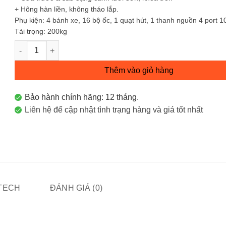
+ Hông hàn liền, không tháo lắp.
Phụ kiện: 4 bánh xe, 16 bộ ốc, 1 quạt hút, 1 thanh nguồn 4 port 1
Tải trọng: 200kg
Tủ mạng 15U-W600-D800 số lượng
Thêm vào giỏ hàng
Bảo hành chính hãng: 12 tháng.
Liên hệ để cập nhật tình trạng hàng và giá tốt nhất
ITECH
ĐÁNH GIÁ (0)