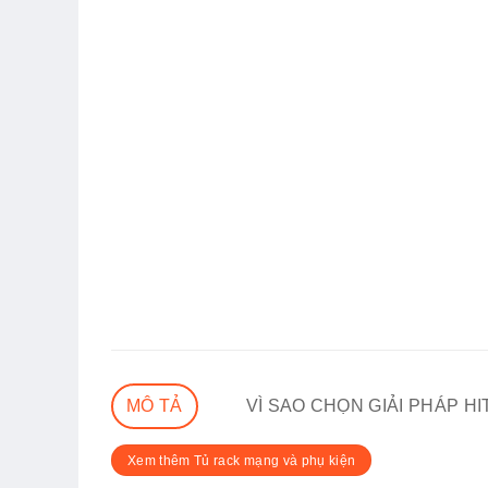
MÔ TẢ
VÌ SAO CHỌN GIẢI PHÁP H
Xem thêm Tủ rack mạng và phụ kiện