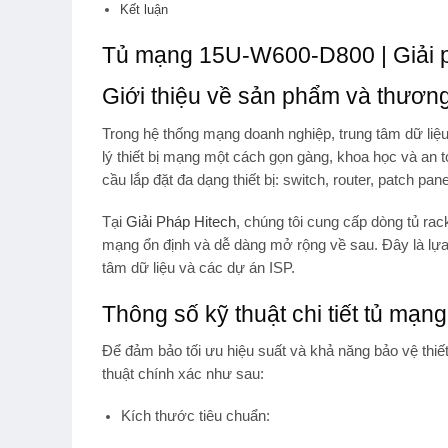
Kết luận
Tủ mạng 15U-W600-D800 | Giải p
Giới thiệu về sản phẩm và thương
Trong hệ thống mạng doanh nghiệp, trung tâm dữ liệ
lý thiết bị mạng một cách gọn gàng, khoa học và an 
cầu lắp đặt đa dạng thiết bị: switch, router, patch p
Tại
Giải Pháp Hitech
, chúng tôi cung cấp dòng
tủ rac
mạng ổn định và dễ dàng mở rộng về sau. Đây là lựa
tâm dữ liệu và các dự án ISP.
Thông số kỹ thuật chi tiết tủ m
Để đảm bảo tối ưu hiệu suất và khả năng bảo vệ thiết
thuật chính xác như sau:
Kích thước tiêu chuẩn
: