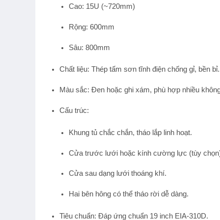
Cao: 15U (~720mm)
Rộng: 600mm
Sâu: 800mm
Chất liệu
: Thép tấm sơn tĩnh điện chống gỉ, bền bỉ.
Màu sắc
: Đen hoặc ghi xám, phù hợp nhiều không
Cấu trúc
:
Khung tủ chắc chắn, tháo lắp linh hoạt.
Cửa trước lưới hoặc kính cường lực (tùy chọn)
Cửa sau dạng lưới thoáng khí.
Hai bên hông có thể tháo rời dễ dàng.
Tiêu chuẩn
: Đáp ứng chuẩn 19 inch EIA-310D.