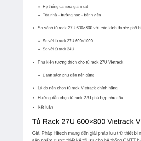
Hệ thống camera giám sát
Tòa nhà – trường học – bệnh viện
So sánh tủ rack 27U 600×800 với các kích thước phổ b
So với tủ rack 27U 600×1000
So với tủ rack 24U
Phụ kiện tương thích cho tủ rack 27U Vietrack
Danh sách phụ kiện nên dùng
Lý do nên chọn tủ rack Vietrack chính hãng
Hướng dẫn chọn tủ rack 27U phù hợp nhu cầu
Kết luận
Tủ Rack 27U 600×800 Vietrack 
Giải Pháp Hitech
mang đến giải pháp lưu trữ thiết b
sản phẩm được thiết kế tối ưu cho hệ thống CNTT hiệ