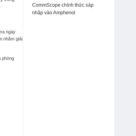
CommScope chính thức sáp
nhập vào Amphenol
era
ngày
n nhằm giải
ch phòng