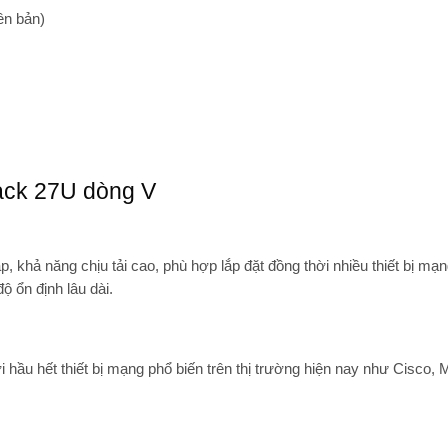
ên bản)
rack 27U dòng V
khả năng chịu tải cao, phù hợp lắp đặt đồng thời nhiều thiết bị mạ
 ổn định lâu dài.
i hầu hết thiết bị mạng phổ biến trên thị trường hiện nay như
Cisco, M