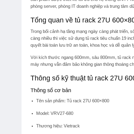
phòng server, phòng IT doanh nghiệp và trung tâm d
Tổng quan về tủ rack 27U 600×8
Trong bối cảnh hạ tầng mạng ngày càng phát triển, số
càng nhiều thì việc sử dụng
tủ rack tiêu chuẩn 19 inc
quyết bài toán lưu trữ an toàn, khoa học và dễ quản 
Với kích thước
ngang 600mm, sâu 800mm
, tủ rack
máy nhưng vẫn đảm bảo không gian thông thoáng cho 
Thông số kỹ thuật tủ rack 27U 
Thông số cơ bản
Tên sản phẩm:
Tủ rack 27U 600×800
Model:
VRV27-680
Thương hiệu:
Vietrack