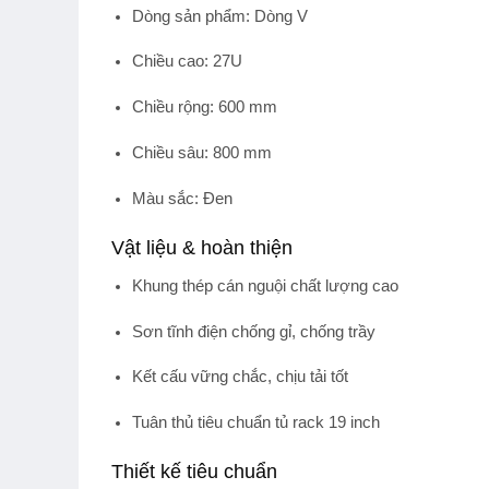
Dòng sản phẩm:
Dòng V
Chiều cao:
27U
Chiều rộng:
600 mm
Chiều sâu:
800 mm
Màu sắc:
Đen
Vật liệu & hoàn thiện
Khung thép cán nguội chất lượng cao
Sơn tĩnh điện chống gỉ, chống trầy
Kết cấu vững chắc, chịu tải tốt
Tuân thủ tiêu chuẩn tủ rack 19 inch
Thiết kế tiêu chuẩn