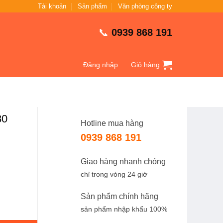
Tài khoản
Sản phẩm
Văn phòng công ty
📞
0939 868 191
Đăng nhập
Giỏ hàng
80
Hotline mua hàng
0939 868 191
Giao hàng nhanh chóng
chỉ trong vòng 24 giờ
.
Sản phẩm chính hãng
sản phẩm nhập khẩu 100%