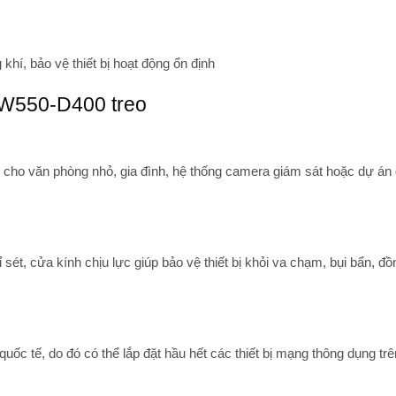
khí, bảo vệ thiết bị hoạt động ổn định
-W550-D400 treo
 cho văn phòng nhỏ, gia đình, hệ thống camera giám sát hoặc dự án 
sét, cửa kính chịu lực giúp bảo vệ thiết bị khỏi va chạm, bụi bẩn, đồ
c tế, do đó có thể lắp đặt hầu hết các thiết bị mạng thông dụng trên