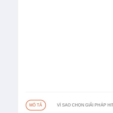
MÔ TẢ
VÌ SAO CHỌN GIẢI PHÁP H