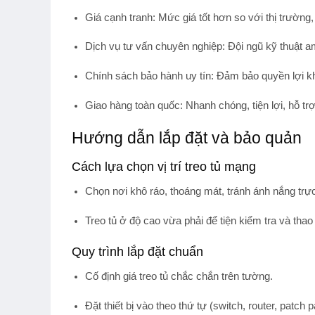
Giá cạnh tranh:
Mức giá tốt hơn so với thị trường
Dịch vụ tư vấn chuyên nghiệp:
Đội ngũ kỹ thuật a
Chính sách bảo hành uy tín:
Đảm bảo quyền lợi khá
Giao hàng toàn quốc:
Nhanh chóng, tiện lợi, hỗ trợ
Hướng dẫn lắp đặt và bảo quản
Cách lựa chọn vị trí treo tủ mạng
Chọn nơi khô ráo, thoáng mát, tránh ánh nắng trự
Treo tủ ở độ cao vừa phải để tiện kiểm tra và thao 
Quy trình lắp đặt chuẩn
Cố định giá treo tủ chắc chắn trên tường.
Đặt thiết bị vào theo thứ tự (switch, router, patch p