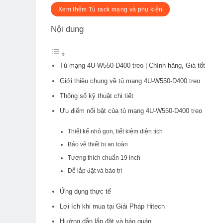
Xem thêm Tủ rack mạng và phụ kiện
Nội dung
Tủ mạng 4U-W550-D400 treo | Chính hãng, Giá tốt
Giới thiệu chung về tủ mạng 4U-W550-D400 treo
Thông số kỹ thuật chi tiết
Ưu điểm nổi bật của tủ mạng 4U-W550-D400 treo
Thiết kế nhỏ gọn, tiết kiệm diện tích
Bảo vệ thiết bị an toàn
Tương thích chuẩn 19 inch
Dễ lắp đặt và bảo trì
Ứng dụng thực tế
Lợi ích khi mua tại Giải Pháp Hitech
Hướng dẫn lắp đặt và bảo quản