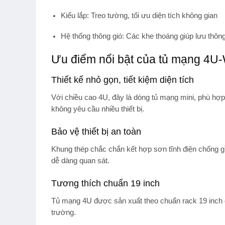
Kiểu lắp:
Treo tường, tối ưu diện tích không gian
Hệ thống thông gió:
Các khe thoáng giúp lưu thông 
Ưu điểm nổi bật của tủ mạng 4U
Thiết kế nhỏ gọn, tiết kiệm diện tích
Với chiều cao 4U, đây là dòng tủ mạng mini, phù hợp
không yêu cầu nhiều thiết bị.
Bảo vệ thiết bị an toàn
Khung thép chắc chắn kết hợp sơn tĩnh điện chống gỉ 
dễ dàng quan sát.
Tương thích chuẩn 19 inch
Tủ mạng 4U được sản xuất theo chuẩn rack 19 inch quố
trường.