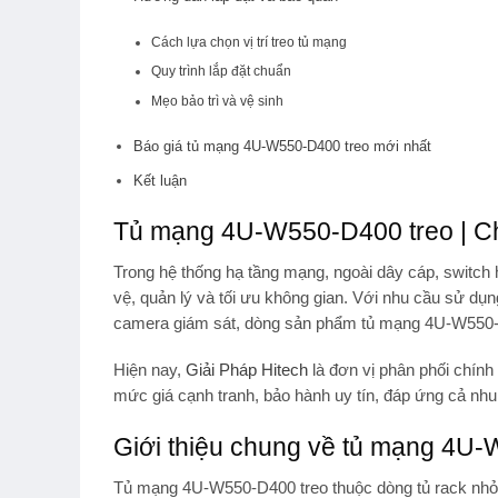
Cách lựa chọn vị trí treo tủ mạng
Quy trình lắp đặt chuẩn
Mẹo bảo trì và vệ sinh
Báo giá tủ mạng 4U-W550-D400 treo mới nhất
Kết luận
Tủ mạng 4U-W550-D400 treo | Chí
Trong hệ thống hạ tầng mạng, ngoài dây cáp, switch h
vệ, quản lý và tối ưu không gian. Với nhu cầu sử dụ
camera giám sát, dòng sản phẩm
tủ mạng 4U-W550-
Hiện nay,
Giải Pháp Hitech
là đơn vị phân phối chính
mức giá cạnh tranh, bảo hành uy tín, đáp ứng cả nhu
Giới thiệu chung về tủ mạng 4U
Tủ mạng 4U-W550-D400 treo
thuộc dòng tủ rack nhỏ 