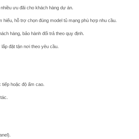
, nhiều ưu đãi cho khách hàng dự án.
m hiểu, hỗ trợ chọn đúng model tủ mạng phù hợp nhu cầu.
ch hàng, bảo hành đổi trả theo quy định.
 lắp đặt tận nơi theo yêu cầu.
c tiếp hoặc độ ẩm cao.
tác.
anel).