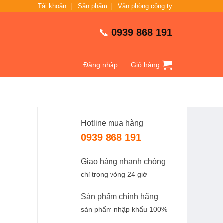
Tài khoản
Sản phẩm
Văn phòng công ty
📞
0939 868 191
Đăng nhập
Giỏ hàng
Hotline mua hàng
0939 868 191
Giao hàng nhanh chóng
chỉ trong vòng 24 giờ
Sản phẩm chính hãng
sản phẩm nhập khẩu 100%