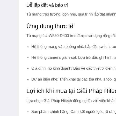
Dễ lắp đặt và bảo trì
Tủ mạng treo tường, gọn nhẹ, quá trình lắp đặt nhanh
Ứng dụng thực tế
Tủ mạng 4U-W550-D400 treo được sử dụng rộng rãi t
Hệ thống mạng văn phòng nhỏ:
Lắp đặt switch, ro
Hệ thống camera giám sát:
Lưu trữ đầu ghi hình, 
Gia đình, hộ kinh doanh:
Bảo vệ các thiết bị điện 
Dự án điện nhẹ:
Triển khai tại các tòa nhà, shop,
Lợi ích khi mua tại Giải Pháp Hite
Lựa chọn
Giải Pháp Hitech
đồng nghĩa với việc khác
Sản phẩm chính hãng:
Cam kết nguồn gốc rõ ràng