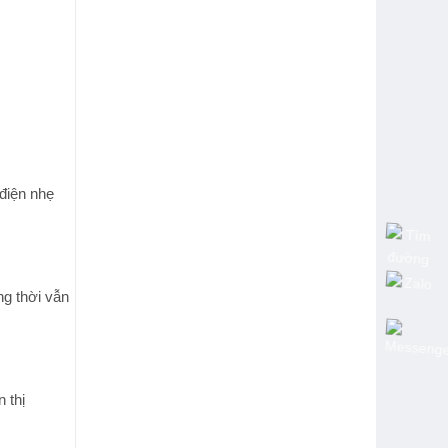
điện nhẹ
ng thời vẫn
 thị