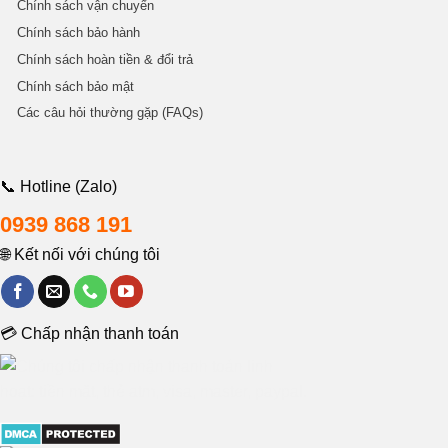
Chính sách vận chuyển
Chính sách bảo hành
Chính sách hoàn tiền & đổi trả
Chính sách bảo mật
Các câu hỏi thường gặp (FAQs)
📞 Hotline (Zalo)
0939 868 191
🌐 Kết nối với chúng tôi
💳 Chấp nhận thanh toán