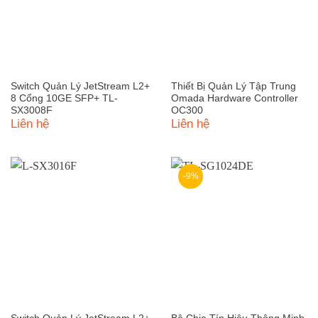
Switch Quản Lý JetStream L2+
Thiết Bị Quản Lý Tập Trung
8 Cổng 10GE SFP+ TL-
Omada Hardware Controller
SX3008F
OC300
Liên hệ
Liên hệ
-9%