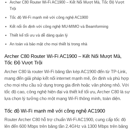
Archer C80 Router Wi-Fi AC1900 – Kết Nối Mượt Mà, Tốc Độ Vượt
Trội
Tốc độ Wi-Fi mạnh mẽ với công nghệ AC1900
Kết nối ổn định với công nghệ MU-MIMO và Beamforming
Thiết kế tối ưu và dễ dàng quản lý
An toàn và bảo mật cho mọi thiết bị trong nhà
Archer C80 Router Wi-Fi AC1900 – Kết Nối Mượt Mà,
Tốc Độ Vượt Trội
Archer C80
là router Wi-Fi băng tần kép AC1900 đến từ TP-Link,
mang đến giải pháp kết nối internet mạnh mẽ, ổn định và phù hợp
cho mọi nhu cầu sử dụng trong gia đình hoặc văn phòng nhỏ. Với
tốc độ cao, công nghệ hiện đại và thiết kế tối ưu, Archer C80 là sự
lựa chọn lý tưởng cho một mạng Wi-Fi thông minh, toàn diện.
Tốc độ Wi-Fi mạnh mẽ với công nghệ AC1900
Router Archer C80 hỗ trợ chuẩn Wi-Fi AC1900, cung cấp tốc độ
lên đến
600 Mbps trên băng tần 2.4GHz
và
1300 Mbps trên băng