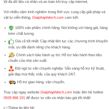
tối đa dữ liệu cá nhân và an toàn khi truy cập internet.
Với nhiều năm kinh nghiệm trong lĩnh vực cung cấp giải pháp và
vật tư viễn thông,
Giaiphaphitech.com
cam kết:
100% sản phẩm chính hãng:
Nói không với hàng giả, hàng
kém chất lượng.
Giá cả tốt nhất:
Cập nhật liên tục các chương trình khuyến
mãi, ưu đãi dành riêng cho khách hàng.
Chính sách bảo hành uy tín:
Hỗ trợ bảo hành theo tiêu
chuẩn của nhà sản xuất.
Đội ngũ tư vấn chuyên nghiệp:
Sẵn sàng hỗ trợ kỹ thuật,
giải đáp mọi thắc mắc của quý khách 24/7.
Hỗ trợ
giao hàng, vận chuyển.
Truy cập ngay website
Giaiphaphitech.com
hoặc liên hệ hotline
0939 868 191
để được tư vấn và nhận báo giá tốt nhất!
👉
Thông tin liên hệ: