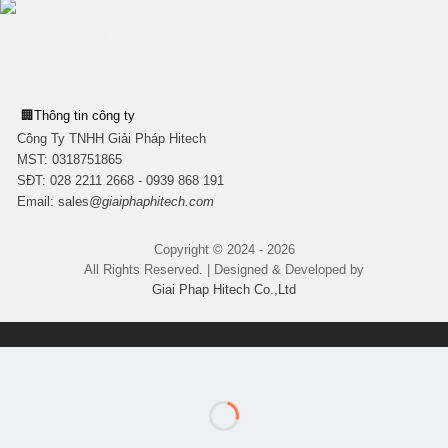
🏢
Thông tin công ty
Công Ty TNHH Giải Pháp Hitech
MST:
0318751865
SĐT: 028 2211 2668 - 0939 868 191
Email:
sales
@giaiphaphitech.com
Copyright © 2024 - 2026
All Rights Reserved. | Designed & Developed by
Giai Phap Hitech Co.,Ltd