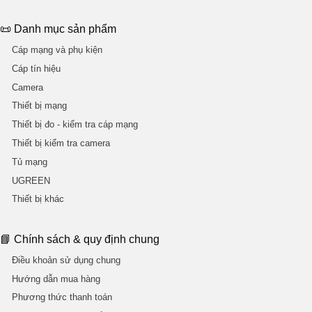
📜 Danh mục sản phẩm
Cáp mạng và phụ kiện
Cáp tín hiệu
Camera
Thiết bị mạng
Thiết bị đo - kiểm tra cáp mạng
Thiết bị kiểm tra camera
Tủ mạng
UGREEN
Thiết bị khác
📘 Chính sách & quy định chung
Điều khoản sử dụng chung
Hướng dẫn mua hàng
Phương thức thanh toán