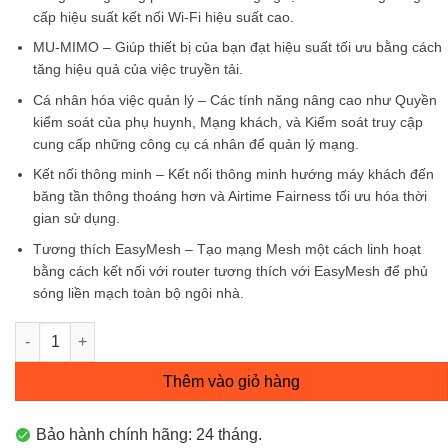
cấp hiệu suất kết nối Wi-Fi hiệu suất cao.
MU-MIMO
– Giúp thiết bị của bạn đạt hiệu suất tối ưu bằng cách
tăng hiệu quả của việc truyền tải.
Cá nhân hóa việc quản lý
– Các tính năng nâng cao như Quyền
kiểm soát của phụ huynh, Mạng khách, và Kiểm soát truy cập
cung cấp những công cụ cá nhân để quản lý mạng.
Kết nối thông minh
– Kết nối thông minh hướng máy khách đến
băng tần thông thoáng hơn và Airtime Fairness tối ưu hóa thời
gian sử dụng.
Tương thích EasyMesh –
Tạo mạng Mesh một cách linh hoạt
bằng cách kết nối với router tương thích với EasyMesh để phủ
sóng liền mạch toàn bộ ngôi nhà.
Router Wi-Fi MU-MIMO AC1900 Archer C80 số lượng
Thêm vào giỏ hàng
Bảo hành chính hãng: 24 tháng.