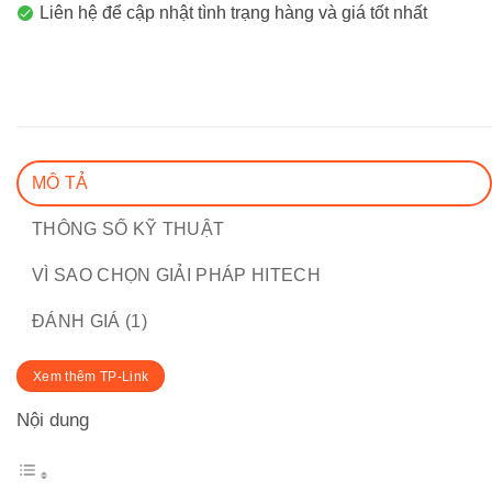
Liên hệ để cập nhật tình trạng hàng và giá tốt nhất
MÔ TẢ
THÔNG SỐ KỸ THUẬT
VÌ SAO CHỌN GIẢI PHÁP HITECH
ĐÁNH GIÁ (1)
Xem thêm TP-Link
Nội dung