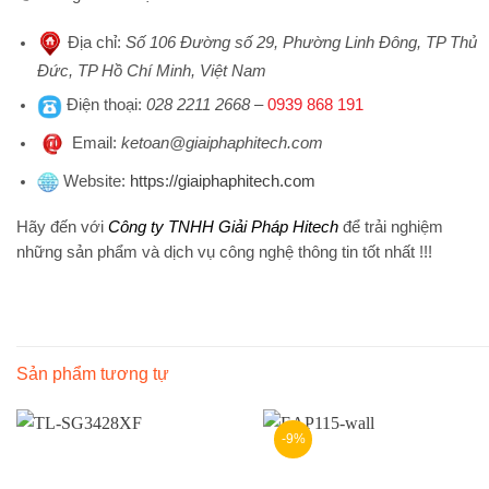
Địa chỉ
:
Số 106 Đường số 29, Phường Linh Đông, TP Thủ
Đức, TP Hồ Chí Minh, Việt Nam
Điện thoại
:
028 2211 2668
–
0939 868 191
Emai
l:
ketoan@giaiphaphitech.com
Website
:
https://giaiphaphitech.com
Hãy đến với
Công ty TNHH Giải Pháp Hitech
để trải nghiệm
những sản phẩm và dịch vụ công nghệ thông tin tốt nhất !!!
Sản phẩm tương tự
-9%