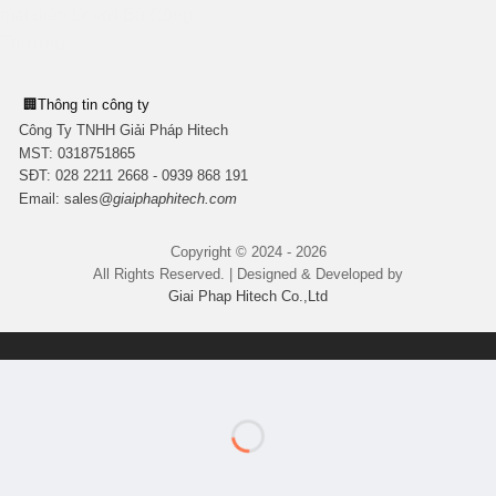
🏢
Thông tin công ty
Công Ty TNHH Giải Pháp Hitech
MST:
0318751865
SĐT: 028 2211 2668 - 0939 868 191
Email:
sales
@giaiphaphitech.com
Copyright © 2024 - 2026
All Rights Reserved. | Designed & Developed by
Giai Phap Hitech Co.,Ltd