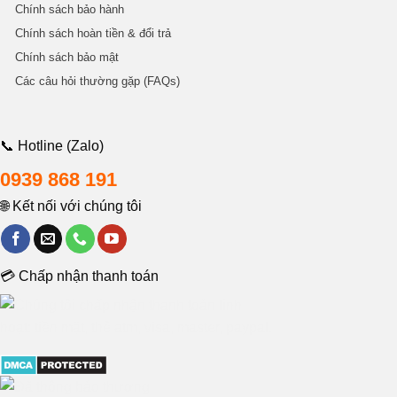
Chính sách bảo hành
Chính sách hoàn tiền & đổi trả
Chính sách bảo mật
Các câu hỏi thường gặp (FAQs)
📞 Hotline (Zalo)
0939 868 191
🌐 Kết nối với chúng tôi
💳 Chấp nhận thanh toán