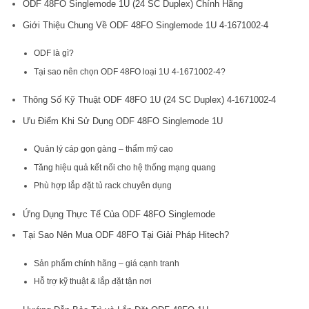
ODF 48FO Singlemode 1U (24 SC Duplex) Chính Hãng
Giới Thiệu Chung Về ODF 48FO Singlemode 1U 4-1671002-4
ODF là gì?
Tại sao nên chọn ODF 48FO loại 1U 4-1671002-4?
Thông Số Kỹ Thuật ODF 48FO 1U (24 SC Duplex) 4-1671002-4
Ưu Điểm Khi Sử Dụng ODF 48FO Singlemode 1U
Quản lý cáp gọn gàng – thẩm mỹ cao
Tăng hiệu quả kết nối cho hệ thống mạng quang
Phù hợp lắp đặt tủ rack chuyên dụng
Ứng Dụng Thực Tế Của ODF 48FO Singlemode
Tại Sao Nên Mua ODF 48FO Tại Giải Pháp Hitech?
Sản phẩm chính hãng – giá cạnh tranh
Hỗ trợ kỹ thuật & lắp đặt tận nơi