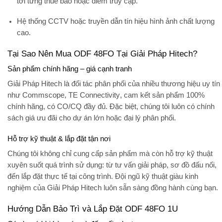
tới từng thuê bao hoặc điểm truy cập.
Hệ thống CCTV hoặc truyền dẫn tín hiệu hình ảnh chất lượng
cao.
Tại Sao Nên Mua ODF 48FO Tại Giải Pháp Hitech?
Sản phẩm chính hãng – giá cạnh tranh
Giải Pháp Hitech
là đối tác phân phối của nhiều thương hiệu uy tín
như
Commscope, TE Connectivity
, cam kết sản phẩm 100%
chính hãng, có CO/CQ đầy đủ. Đặc biệt, chúng tôi luôn có chính
sách giá ưu đãi cho dự án lớn hoặc đại lý phân phối.
Hỗ trợ kỹ thuật & lắp đặt tận nơi
Chúng tôi không chỉ cung cấp sản phẩm mà còn hỗ trợ kỹ thuật
xuyên suốt quá trình sử dụng: từ tư vấn giải pháp, sơ đồ đấu nối,
đến lắp đặt thực tế tại công trình. Đội ngũ kỹ thuật giàu kinh
nghiệm của
Giải Pháp Hitech
luôn sẵn sàng đồng hành cùng bạn.
Hướng Dẫn Bảo Trì và Lắp Đặt ODF 48FO 1U