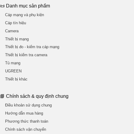
📜 Danh mục sản phẩm
Cáp mạng và phụ kiện
Cáp tín hiệu
Camera
Thiết bị mạng
Thiết bị đo - kiểm tra cáp mạng
Thiết bị kiểm tra camera
Tủ mạng
UGREEN
Thiết bị khác
📘 Chính sách & quy định chung
Điều khoản sử dụng chung
Hướng dẫn mua hàng
Phương thức thanh toán
Chính sách vận chuyển