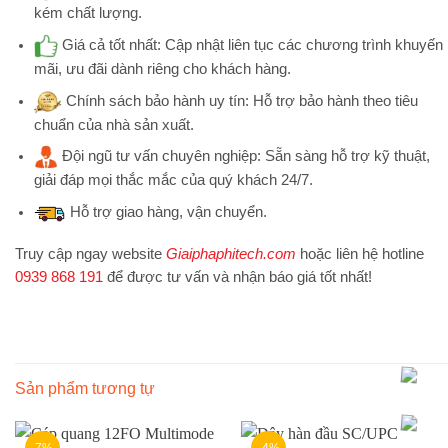
kém chất lượng.
Giá cả tốt nhất:
Cập nhật liên tục các chương trình khuyến
mãi, ưu đãi dành riêng cho khách hàng.
Chính sách bảo hành uy tín:
Hỗ trợ bảo hành theo tiêu
chuẩn của nhà sản xuất.
Đội ngũ tư vấn chuyên nghiệp:
Sẵn sàng hỗ trợ kỹ thuật,
giải đáp mọi thắc mắc của quý khách 24/7.
Hỗ trợ
giao hàng, vận chuyển.
Truy cập ngay website
Giaiphaphitech.com
hoặc liên hệ hotline
0939 868 191
để được tư vấn và nhận báo giá tốt nhất!
Sản phẩm tương tự
-7%
-4%