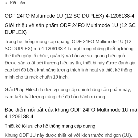
Kết luận
ODF 24FO Multimode 1U (12 SC DUPLEX) 4-1206138-4
Giới thiệu về sản phẩm ODF 24FO Multimode 1U (12 SC
DUPLEX)
Trong hệ thống mạng cáp quang,
ODF 24FO Multimode 1U (12
SC DUPLEX)
mã
4-1206138-4
là một trong những thiết bị không
thể thiếu giúp tổ chức, quản lý và bảo vệ sợi quang hiệu quả.
Được sản xuất bởi thương hiệu uy tín, thiết bị này được đánh giá
cao bởi độ bền, khả năng tương thích linh hoạt và thiết kế thông
minh cho tủ rack chuẩn 19 inch.
Giải Pháp Hitech
là đơn vị cung cấp chính hãng sản phẩm này,
cam kết chất lượng cùng chế độ bảo hành rõ ràng.
Đặc điểm nổi bật của khung ODF 24FO Multimode 1U mã
4-1206138-4
Thiết kế tối ưu cho hệ thống mạng cáp quang
Khung ODF 1U này được thiết kế với kích thước nhỏ gọn (1U),