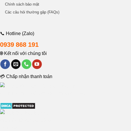
Chính sách bảo mật
Các câu hỏi thường gặp (FAQs)
📞 Hotline (Zalo)
0939 868 191
🌐 Kết nối với chúng tôi
💳 Chấp nhận thanh toán