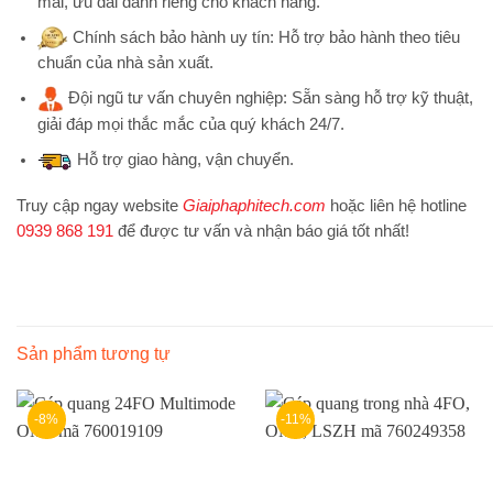
mãi, ưu đãi dành riêng cho khách hàng.
Chính sách bảo hành uy tín:
Hỗ trợ bảo hành theo tiêu
chuẩn của nhà sản xuất.
Đội ngũ tư vấn chuyên nghiệp:
Sẵn sàng hỗ trợ kỹ thuật,
giải đáp mọi thắc mắc của quý khách 24/7.
Hỗ trợ
giao hàng, vận chuyển.
Truy cập ngay website
Giaiphaphitech.com
hoặc liên hệ hotline
0939 868 191
để được tư vấn và nhận báo giá tốt nhất!
Sản phẩm tương tự
-8%
-11%