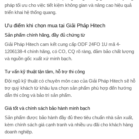
pháp tối ưu cho việc tiết kiệm không gian và nâng cao hiệu quả
triển khai hệ thống quang.
Ưu điểm khi chọn mua tại Giải Pháp Hitech
Sản phẩm chính hãng, đầy đủ chứng từ
Giải Pháp Hitech
cam kết cung cấp
ODF 24FO 1U mã 4-
1206138-4
chính hãng, có CO, CQ rõ ràng, đảm bảo chất lượng
và nguồn gốc xuất xứ minh bạch.
Tư vấn kỹ thuật tận tâm, hỗ trợ thi công
Đội ngũ kỹ thuật có chuyên môn cao của Giải Pháp Hitech sẽ hỗ
trợ quý khách từ khâu lựa chọn sản phẩm phù hợp đến hướng
dẫn thi công và bảo trì sản phẩm.
Giá tốt và chính sách bảo hành minh bạch
Sản phẩm được bảo hành đầy đủ theo tiêu chuẩn nhà sản xuất,
kèm chính sách giá cạnh tranh và nhiều ưu đãi cho khách hàng
doanh nghiệp.