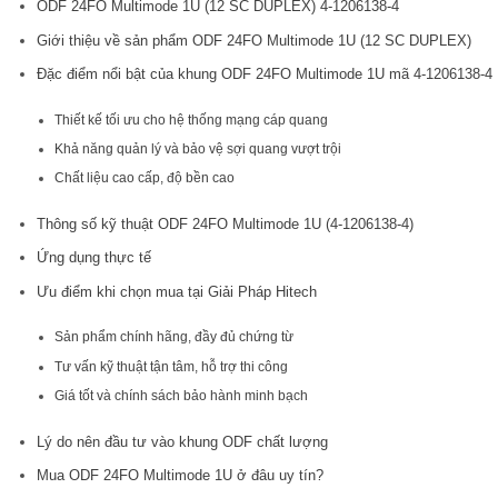
ODF 24FO Multimode 1U (12 SC DUPLEX) 4-1206138-4
Giới thiệu về sản phẩm ODF 24FO Multimode 1U (12 SC DUPLEX)
Đặc điểm nổi bật của khung ODF 24FO Multimode 1U mã 4-1206138-4
Thiết kế tối ưu cho hệ thống mạng cáp quang
Khả năng quản lý và bảo vệ sợi quang vượt trội
Chất liệu cao cấp, độ bền cao
Thông số kỹ thuật ODF 24FO Multimode 1U (4-1206138-4)
Ứng dụng thực tế
Ưu điểm khi chọn mua tại Giải Pháp Hitech
Sản phẩm chính hãng, đầy đủ chứng từ
Tư vấn kỹ thuật tận tâm, hỗ trợ thi công
Giá tốt và chính sách bảo hành minh bạch
Lý do nên đầu tư vào khung ODF chất lượng
Mua ODF 24FO Multimode 1U ở đâu uy tín?