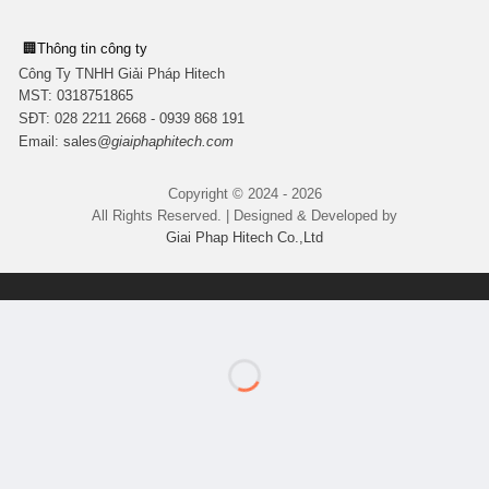
🏢
Thông tin công ty
Công Ty TNHH Giải Pháp Hitech
MST:
0318751865
SĐT: 028 2211 2668 - 0939 868 191
Email:
sales
@giaiphaphitech.com
Copyright © 2024 - 2026
All Rights Reserved. | Designed & Developed by
Giai Phap Hitech Co.,Ltd