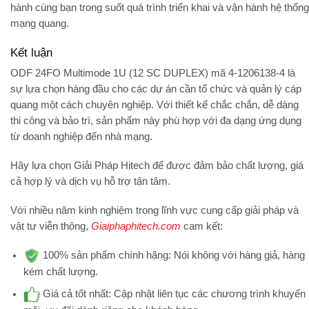
hành cùng bạn trong suốt quá trình triển khai và vận hành hệ thống
mạng quang.
Kết luận
ODF 24FO Multimode 1U (12 SC DUPLEX)
mã
4-1206138-4
là
sự lựa chọn hàng đầu cho các dự án cần tổ chức và quản lý cáp
quang một cách chuyên nghiệp. Với thiết kế chắc chắn, dễ dàng
thi công và bảo trì, sản phẩm này phù hợp với đa dạng ứng dụng
từ doanh nghiệp đến nhà mạng.
Hãy lựa chọn
Giải Pháp Hitech
để được đảm bảo chất lượng, giá
cả hợp lý và dịch vụ hỗ trợ tận tâm.
Với nhiều năm kinh nghiệm trong lĩnh vực cung cấp giải pháp và
vật tư viễn thông,
Giaiphaphitech.com
cam kết:
100% sản phẩm chính hãng:
Nói không với hàng giả, hàng
kém chất lượng.
Giá cả tốt nhất:
Cập nhật liên tục các chương trình khuyến