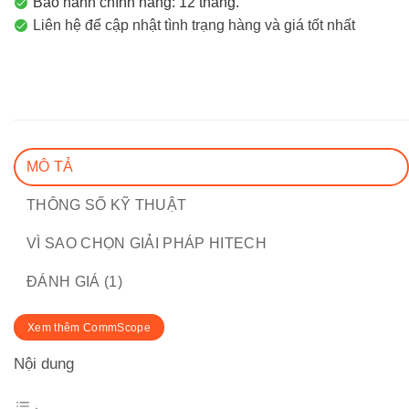
Bảo hành chính hãng: 12 tháng.
Liên hệ để cập nhật tình trạng hàng và giá tốt nhất
MÔ TẢ
THÔNG SỐ KỸ THUẬT
VÌ SAO CHỌN GIẢI PHÁP HITECH
ĐÁNH GIÁ (1)
Xem thêm CommScope
Nội dung