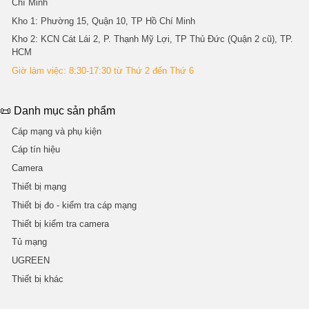
Chí Minh
Kho 1
: Phường 15, Quận 10, TP Hồ Chí Minh
Kho 2
: KCN Cát Lái 2, P. Thạnh Mỹ Lợi, TP Thủ Đức (Quận 2 cũ), TP.
HCM
Giờ làm việc: 8:30-17:30 từ Thứ 2 đến Thứ 6
📜 Danh mục sản phẩm
Cáp mạng và phụ kiện
Cáp tín hiệu
Camera
Thiết bị mạng
Thiết bị đo - kiểm tra cáp mạng
Thiết bị kiểm tra camera
Tủ mạng
UGREEN
Thiết bị khác