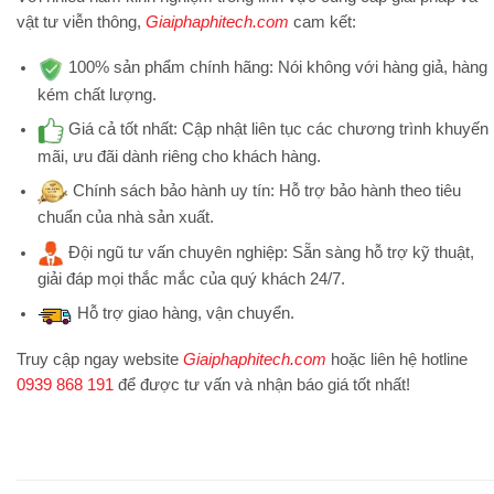
vật tư viễn thông,
Giaiphaphitech.com
cam kết:
100% sản phẩm chính hãng:
Nói không với hàng giả, hàng
kém chất lượng.
Giá cả tốt nhất:
Cập nhật liên tục các chương trình khuyến
mãi, ưu đãi dành riêng cho khách hàng.
Chính sách bảo hành uy tín:
Hỗ trợ bảo hành theo tiêu
chuẩn của nhà sản xuất.
Đội ngũ tư vấn chuyên nghiệp:
Sẵn sàng hỗ trợ kỹ thuật,
giải đáp mọi thắc mắc của quý khách 24/7.
Hỗ trợ
giao hàng, vận chuyển.
Truy cập ngay website
Giaiphaphitech.com
hoặc liên hệ hotline
0939 868 191
để được tư vấn và nhận báo giá tốt nhất!