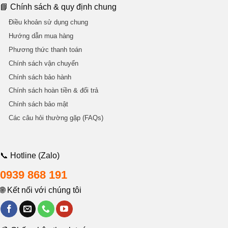
📘 Chính sách & quy định chung
Điều khoản sử dụng chung
Hướng dẫn mua hàng
Phương thức thanh toán
Chính sách vận chuyển
Chính sách bảo hành
Chính sách hoàn tiền & đổi trả
Chính sách bảo mật
Các câu hỏi thường gặp (FAQs)
📞 Hotline (Zalo)
0939 868 191
🌐 Kết nối với chúng tôi