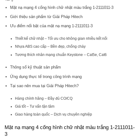
Mặt nạ mạng 4 cổng hình chữ nhật màu trắng 1-2111011-3
Giới thiệu sản phẩm từ Giải Pháp Hitech
Ưu điểm nổi bật của mặt nạ mạng 1-2111011-3
Thiết kế chữ nhật – Tối ưu cho không gian nhiều kết nối
Nhựa ABS cao cấp – Bền đẹp, chống cháy
Tương thích nhân mạng chuẩn Keystone – Cat5e, Cat6
Thông số kỹ thuật sản phẩm
Ứng dụng thực tế trong công trình mạng
Tại sao nên mua tại Giải Pháp Hitech?
Hàng chính hãng – Đầy đủ CO/CQ
Giá tốt – Tư vấn tận tâm
Giao hàng toàn quốc – Dịch vụ chuyên nghiệp
Mặt nạ mạng 4 cổng hình chữ nhật màu trắng 1-2111011-
3