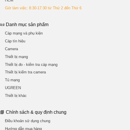
HCM
Giờ làm việc: 8:30-17:30 từ Thứ 2 đến Thứ 6
📜 Danh mục sản phẩm
Cáp mạng và phụ kiện
Cáp tín hiệu
Camera
Thiết bị mạng
Thiết bị đo - kiểm tra cáp mạng
Thiết bị kiểm tra camera
Tủ mạng
UGREEN
Thiết bị khác
📘 Chính sách & quy định chung
Điều khoản sử dụng chung
Hướng dẫn mua hàng