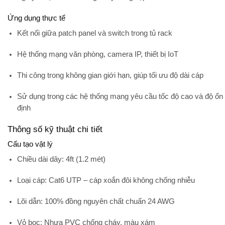
Ứng dụng thực tế
Kết nối giữa patch panel và switch trong tủ rack
Hệ thống mạng văn phòng, camera IP, thiết bị IoT
Thi công trong không gian giới hạn, giúp tối ưu độ dài cáp
Sử dụng trong các hệ thống mạng yêu cầu tốc độ cao và độ ổn
định
Thông số kỹ thuật chi tiết
Cấu tạo vật lý
Chiều dài dây
: 4ft (1.2 mét)
Loại cáp
: Cat6 UTP – cáp xoắn đôi không chống nhiễu
Lõi dẫn
: 100% đồng nguyên chất chuẩn 24 AWG
Vỏ bọc
: Nhựa PVC chống cháy, màu xám