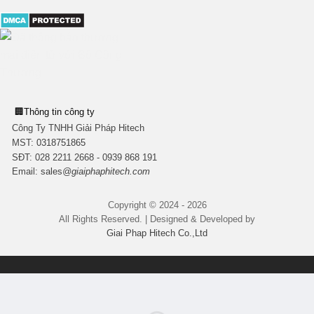
🏢
Thông tin công ty
Công Ty TNHH Giải Pháp Hitech
MST:
0318751865
SĐT: 028 2211 2668 - 0939 868 191
Email:
sales
@giaiphaphitech.com
Copyright © 2024 - 2026
All Rights Reserved. | Designed & Developed by
Giai Phap Hitech Co.,Ltd