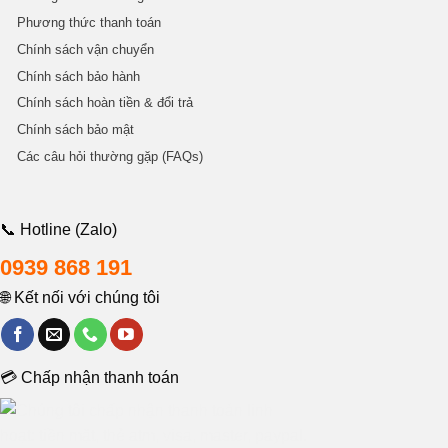
Phương thức thanh toán
Chính sách vận chuyển
Chính sách bảo hành
Chính sách hoàn tiền & đổi trả
Chính sách bảo mật
Các câu hỏi thường gặp (FAQs)
📞 Hotline (Zalo)
0939 868 191
🌐 Kết nối với chúng tôi
💳 Chấp nhận thanh toán