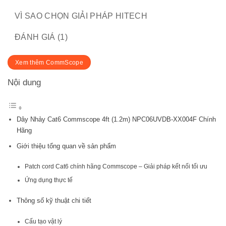
VÌ SAO CHỌN GIẢI PHÁP HITECH
ĐÁNH GIÁ (1)
Xem thêm CommScope
Nội dung
Dây Nhảy Cat6 Commscope 4ft (1.2m) NPC06UVDB-XX004F Chính
Hãng
Giới thiệu tổng quan về sản phẩm
Patch cord Cat6 chính hãng Commscope – Giải pháp kết nối tối ưu
Ứng dụng thực tế
Thông số kỹ thuật chi tiết
Cấu tạo vật lý