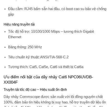
Đầu cắm
: RJ45 bấm sẵn hai đầu, có boot cao su bảo vệ chống
gập
Hiệu năng truyền tải
Tốc độ hỗ trợ
: 10/100/1000 Mbps – tương thích Gigabit
Ethernet
Băng thông
: 250 MHz
Tiêu chuẩn kỹ thuật
: ANSI/TIA-568-C.2
Tương thích
: Cat5, Cat5e, Cat6 và thiết bị Cat6a
Ưu điểm nổi bật của dây nhảy Cat6 NPC06UVDB-
XX004F
Truyền tải tốc độ cao – Hiệu suất ổn định
Dây nhảy Commscope được sản xuất với
lõi đồng nguyên chất
100%
, đảm bảo tín hiệu không bị suy hao, hỗ trợ truyền dữ liệu ổn