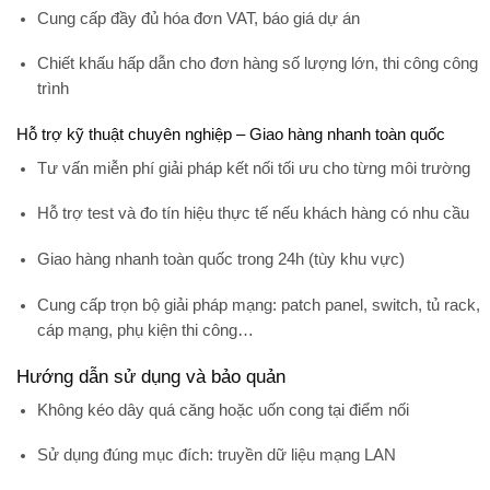
Cung cấp đầy đủ hóa đơn VAT, báo giá dự án
Chiết khấu hấp dẫn cho đơn hàng số lượng lớn, thi công công
trình
Hỗ trợ kỹ thuật chuyên nghiệp – Giao hàng nhanh toàn quốc
Tư vấn miễn phí giải pháp kết nối tối ưu cho từng môi trường
Hỗ trợ test và đo tín hiệu thực tế nếu khách hàng có nhu cầu
Giao hàng nhanh toàn quốc trong 24h (tùy khu vực)
Cung cấp trọn bộ giải pháp mạng: patch panel, switch, tủ rack,
cáp mạng, phụ kiện thi công…
Hướng dẫn sử dụng và bảo quản
Không kéo dây quá căng hoặc uốn cong tại điểm nối
Sử dụng đúng mục đích: truyền dữ liệu mạng LAN