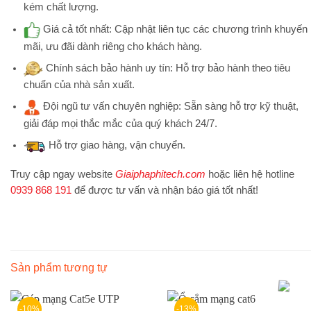
kém chất lượng.
Giá cả tốt nhất:
Cập nhật liên tục các chương trình khuyến
mãi, ưu đãi dành riêng cho khách hàng.
Chính sách bảo hành uy tín:
Hỗ trợ bảo hành theo tiêu
chuẩn của nhà sản xuất.
Đội ngũ tư vấn chuyên nghiệp:
Sẵn sàng hỗ trợ kỹ thuật,
giải đáp mọi thắc mắc của quý khách 24/7.
Hỗ trợ
giao hàng, vận chuyển.
Truy cập ngay website
Giaiphaphitech.com
hoặc liên hệ hotline
0939 868 191
để được tư vấn và nhận báo giá tốt nhất!
Sản phẩm tương tự
-10%
-13%