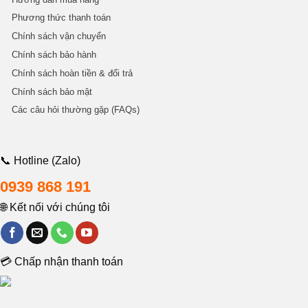
Phương thức thanh toán
Chính sách vận chuyển
Chính sách bảo hành
Chính sách hoàn tiền & đổi trả
Chính sách bảo mật
Các câu hỏi thường gặp (FAQs)
📞 Hotline (Zalo)
0939 868 191
🌐 Kết nối với chúng tôi
💳 Chấp nhận thanh toán