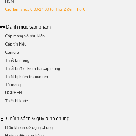
HCM
Giờ làm việc: 8:30-17:30 từ Thứ 2 đến Thứ 6
📜 Danh mục sản phẩm
Cáp mạng và phụ kiện
Cáp tín hiệu
Camera
Thiết bị mạng
Thiết bị đo - kiểm tra cáp mạng
Thiết bị kiểm tra camera
Tủ mạng
UGREEN
Thiết bị khác
📘 Chính sách & quy định chung
Điều khoản sử dụng chung
Hướng dẫn mua hàng