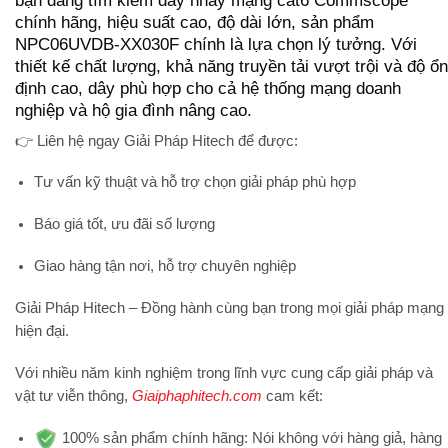
chính hãng, hiệu suất cao, độ dài lớn
, sản phẩm
NPC06UVDB-XX030F
chính là lựa chọn lý tưởng. Với
thiết kế chất lượng, khả năng truyền tải vượt trội và độ ổn
định cao, dây phù hợp cho cả hệ thống mạng doanh
nghiệp và hộ gia đình nâng cao.
👉
Liên hệ ngay Giải Pháp Hitech
để được:
Tư vấn kỹ thuật và hỗ trợ chọn giải pháp phù hợp
Báo giá tốt, ưu đãi số lượng
Giao hàng tận nơi, hỗ trợ chuyên nghiệp
Giải Pháp Hitech – Đồng hành cùng bạn trong mọi giải pháp mạng
hiện đại.
Với nhiều năm kinh nghiệm trong lĩnh vực cung cấp giải pháp và
vật tư viễn thông,
Giaiphaphitech.com
cam kết:
100% sản phẩm chính hãng:
Nói không với hàng giả, hàng