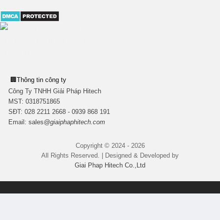
🏢
Thông tin công ty
Công Ty TNHH Giải Pháp Hitech
MST:
0318751865
SĐT: 028 2211 2668 - 0939 868 191
Email:
sales
@giaiphaphitech.com
Copyright © 2024 - 2026
All Rights Reserved. | Designed & Developed by
Giai Phap Hitech Co.,Ltd