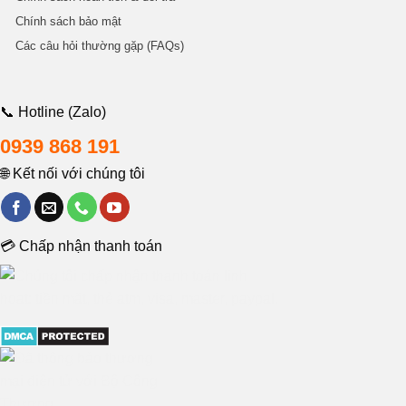
Chính sách bảo mật
Các câu hỏi thường gặp (FAQs)
📞 Hotline (Zalo)
0939 868 191
🌐 Kết nối với chúng tôi
💳 Chấp nhận thanh toán