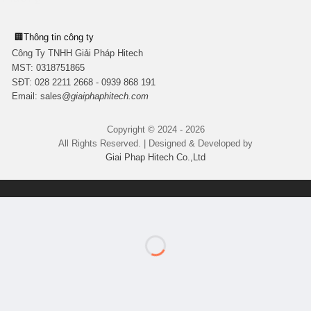
🏢
Thông tin công ty
Công Ty TNHH Giải Pháp Hitech
MST:
0318751865
SĐT: 028 2211 2668 - 0939 868 191
Email:
sales
@giaiphaphitech.com
Copyright © 2024 - 2026
All Rights Reserved. | Designed & Developed by
Giai Phap Hitech Co.,Ltd