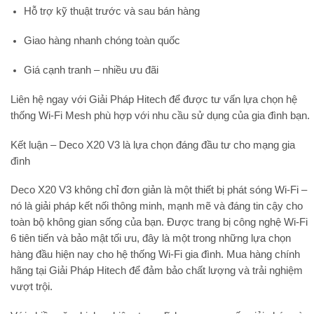
Hỗ trợ kỹ thuật trước và sau bán hàng
Giao hàng nhanh chóng toàn quốc
Giá cạnh tranh – nhiều ưu đãi
Liên hệ ngay với
Giải Pháp Hitech
để được tư vấn lựa chọn hệ
thống Wi-Fi Mesh phù hợp với nhu cầu sử dụng của gia đình bạn.
Kết luận – Deco X20 V3 là lựa chọn đáng đầu tư cho mạng gia
đình
Deco X20 V3
không chỉ đơn giản là một thiết bị phát sóng Wi-Fi –
nó là giải pháp kết nối thông minh, mạnh mẽ và đáng tin cậy cho
toàn bộ không gian sống của bạn. Được trang bị công nghệ Wi-Fi
6 tiên tiến và bảo mật tối ưu, đây là một trong những lựa chọn
hàng đầu hiện nay cho
hệ thống Wi-Fi gia đình
. Mua hàng chính
hãng tại
Giải Pháp Hitech
để đảm bảo chất lượng và trải nghiệm
vượt trội.