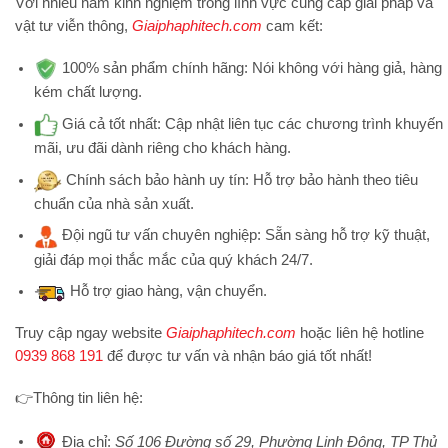
Với nhiều năm kinh nghiệm trong lĩnh vực cung cấp giải pháp và
vật tư viễn thông,
Giaiphaphitech.com
cam kết:
100% sản phẩm chính hãng:
Nói không với hàng giả, hàng
kém chất lượng.
Giá cả tốt nhất:
Cập nhật liên tục các chương trình khuyến
mãi, ưu đãi dành riêng cho khách hàng.
Chính sách bảo hành uy tín:
Hỗ trợ bảo hành theo tiêu
chuẩn của nhà sản xuất.
Đội ngũ tư vấn chuyên nghiệp:
Sẵn sàng hỗ trợ kỹ thuật,
giải đáp mọi thắc mắc của quý khách 24/7.
Hỗ trợ
giao hàng, vận chuyển.
Truy cập ngay website
Giaiphaphitech.com
hoặc liên hệ hotline
0939 868 191
để được tư vấn và nhận báo giá tốt nhất!
👉
Thông tin liên hệ:
Địa chỉ
:
Số 106 Đường số 29, Phường Linh Đông, TP Thủ