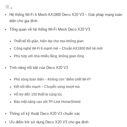
Hệ thống Wi-Fi 6 Mesh AX1800 Deco X20 V3 – Giải pháp mạng toàn
diện cho gia đình
Tổng quan về hệ thống Wi-Fi Mesh Deco X20 V3
Thiết kế tối giản, hiện đại cho mọi không gian
Công nghệ Wi-Fi 6 mạnh mẽ – Chuẩn AX1800 thế hệ mới
Phù hợp với nhà nhiều tầng, không gian rộng
Tính năng nổi bật của Deco X20 V3
Phủ sóng toàn diện – Không còn “điểm chết Wi-Fi”
Kết nối liền mạch – Chuyển vùng mượt mà
Hỗ trợ đến 150 thiết bị cùng lúc
Bảo mật nâng cao với TP-Link HomeShield
Thông số kỹ thuật Deco X20 V3 chuẩn xác
Ưu điểm khi sử dụng Deco X20 V3 cho gia đình