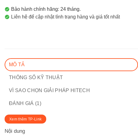
Bảo hành chính hãng: 24 tháng.
Liên hệ để cập nhật tình trạng hàng và giá tốt nhất
MÔ TẢ
THÔNG SỐ KỸ THUẬT
VÌ SAO CHỌN GIẢI PHÁP HITECH
ĐÁNH GIÁ (1)
Xem thêm TP-Link
Nội dung