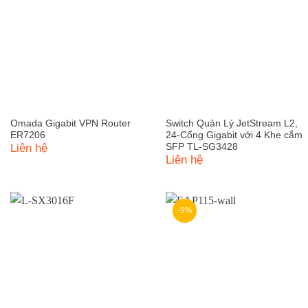
Omada Gigabit VPN Router
Switch Quản Lý JetStream L2,
ER7206
24-Cổng Gigabit với 4 Khe cắm
Liên hệ
SFP TL-SG3428
Liên hệ
-9%