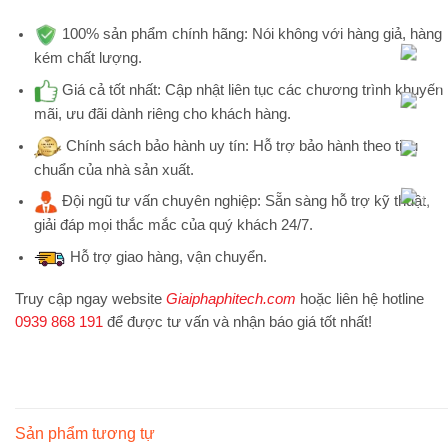
100% sản phẩm chính hãng:
Nói không với hàng giả, hàng
kém chất lượng.
Giá cả tốt nhất:
Cập nhật liên tục các chương trình khuyến
mãi, ưu đãi dành riêng cho khách hàng.
Chính sách bảo hành uy tín:
Hỗ trợ bảo hành theo tiêu
chuẩn của nhà sản xuất.
Đội ngũ tư vấn chuyên nghiệp:
Sẵn sàng hỗ trợ kỹ thuật,
giải đáp mọi thắc mắc của quý khách 24/7.
Hỗ trợ
giao hàng, vận chuyển.
Truy cập ngay website
Giaiphaphitech.com
hoặc liên hệ hotline
0939 868 191
để được tư vấn và nhận báo giá tốt nhất!
Sản phẩm tương tự