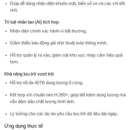
Giúp dễ dàng nhận diện khuôn mặt, biển số xe và các chi tiết
nhỏ.
Trí tuệ nhân tạo (AI) tích hợp
Nhận diện chính xác hành vi bất thường.
Giảm thiểu báo động giả nhờ thuật toán thông minh.
Hỗ trợ quản lý ra vào, giám sát khu vực nhạy cảm hiệu quả
hơn.
Khả năng lưu trữ vượt trội
Hỗ trợ
tối đa 40TB dung lượng ổ cứng
.
Kết hợp với chuẩn nén
H.265+
, giúp tiết kiệm dung lượng mà
vẫn đảm bảo chất lượng hình ảnh.
Lý tưởng cho các dự án yêu cầu lưu trữ dữ liệu dài ngày.
Ứng dụng thực tế