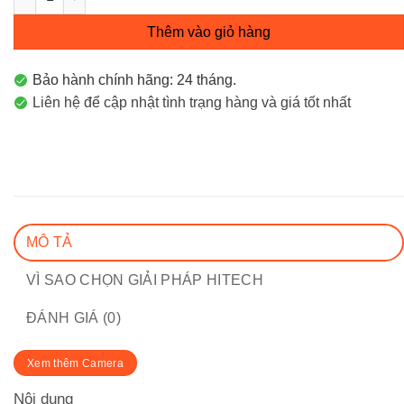
Thêm vào giỏ hàng
Bảo hành chính hãng: 24 tháng.
Liên hệ để cập nhật tình trạng hàng và giá tốt nhất
MÔ TẢ
VÌ SAO CHỌN GIẢI PHÁP HITECH
ĐÁNH GIÁ (0)
Xem thêm Camera
Nội dung