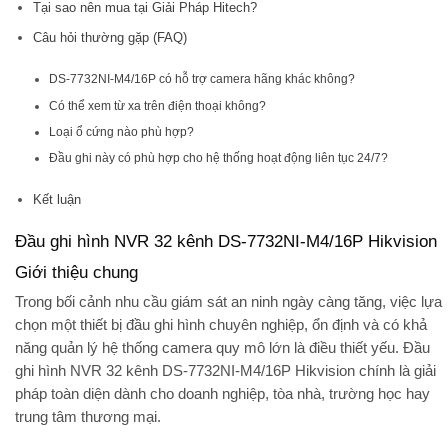
Tại sao nên mua tại Giải Pháp Hitech?
Câu hỏi thường gặp (FAQ)
DS-7732NI-M4/16P có hỗ trợ camera hãng khác không?
Có thể xem từ xa trên điện thoại không?
Loại ổ cứng nào phù hợp?
Đầu ghi này có phù hợp cho hệ thống hoạt động liên tục 24/7?
Kết luận
Đầu ghi hình NVR 32 kênh DS-7732NI-M4/16P Hikvision
Giới thiệu chung
Trong bối cảnh nhu cầu giám sát an ninh ngày càng tăng, việc lựa
chọn một thiết bị đầu ghi hình chuyên nghiệp, ổn định và có khả
năng quản lý hệ thống camera quy mô lớn là điều thiết yếu.
Đầu
ghi hình NVR 32 kênh DS-7732NI-M4/16P Hikvision
chính là giải
pháp toàn diện dành cho doanh nghiệp, tòa nhà, trường học hay
trung tâm thương mại.