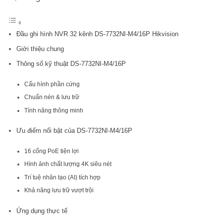
Đầu ghi hình NVR 32 kênh DS-7732NI-M4/16P Hikvision
Giới thiệu chung
Thông số kỹ thuật DS-7732NI-M4/16P
Cấu hình phần cứng
Chuẩn nén & lưu trữ
Tính năng thông minh
Ưu điểm nổi bật của DS-7732NI-M4/16P
16 cổng PoE tiện lợi
Hình ảnh chất lượng 4K siêu nét
Trí tuệ nhân tạo (AI) tích hợp
Khả năng lưu trữ vượt trội
Ứng dụng thực tế