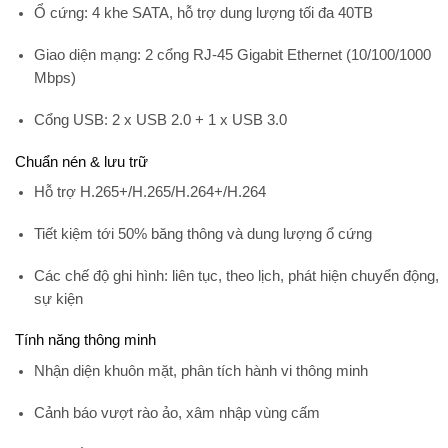
Ổ cứng:
4 khe SATA, hỗ trợ dung lượng tối đa 40TB
Giao diện mạng:
2 cổng RJ-45 Gigabit Ethernet (10/100/1000
Mbps)
Cổng USB:
2 x USB 2.0 + 1 x USB 3.0
Chuẩn nén & lưu trữ
Hỗ trợ
H.265+/H.265/H.264+/H.264
Tiết kiệm tới
50% băng thông và dung lượng ổ cứng
Các chế độ ghi hình: liên tục, theo lịch, phát hiện chuyển động,
sự kiện
Tính năng thông minh
Nhận diện khuôn mặt, phân tích hành vi thông minh
Cảnh báo vượt rào ảo, xâm nhập vùng cấm