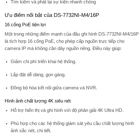
Tìm kiếm và phát lại sự kiện nhanh chóng
Ưu điểm nổi bật của DS-7732NI-M4/16P
16 cổng PoE tiện lợi
Một trong những điểm mạnh của đầu ghi hình DS-7732NI-M4/16P
là
tích hợp 16 cổng PoE
, cho phép cấp nguồn trực tiếp cho
camera IP mà không cần dây nguồn riêng. Điều này giúp:
Giảm chi phí triển khai hệ thống.
Lắp đặt dễ dàng, gọn gàng.
Đồng bộ hóa kết nối giữa camera và NVR.
Hình ảnh chất lượng 4K siêu nét
Hỗ trợ hiển thị và ghi hình với độ phân giải
4K Ultra HD
.
Phù hợp cho các hệ thống giám sát yêu cầu chất lượng hình
ảnh sắc nét, chi tiết.