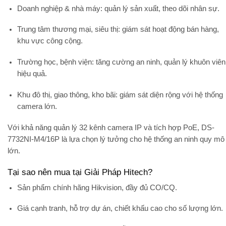
Doanh nghiệp & nhà máy:
quản lý sản xuất, theo dõi nhân sự.
Trung tâm thương mại, siêu thị:
giám sát hoạt động bán hàng,
khu vực công cộng.
Trường học, bệnh viện:
tăng cường an ninh, quản lý khuôn viên
hiệu quả.
Khu đô thị, giao thông, kho bãi:
giám sát diện rộng với hệ thống
camera lớn.
Với khả năng quản lý
32 kênh camera IP
và tích hợp PoE, DS-
7732NI-M4/16P là lựa chọn lý tưởng cho hệ thống an ninh quy mô
lớn.
Tại sao nên mua tại Giải Pháp Hitech?
Sản phẩm chính hãng Hikvision
, đầy đủ CO/CQ.
Giá cạnh tranh
, hỗ trợ dự án, chiết khấu cao cho số lượng lớn.