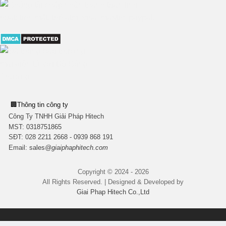
🏢
Thông tin công ty
Công Ty TNHH Giải Pháp Hitech
MST:
0318751865
SĐT: 028 2211 2668 - 0939 868 191
Email:
sales
@giaiphaphitech.com
Copyright © 2024 - 2026
All Rights Reserved. | Designed & Developed by
Giai Phap Hitech Co.,Ltd