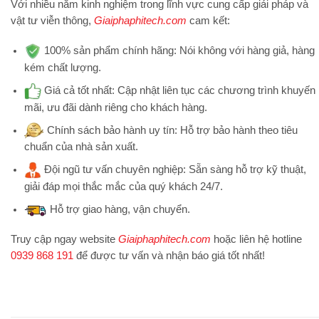
Với nhiều năm kinh nghiệm trong lĩnh vực cung cấp giải pháp và
vật tư viễn thông,
Giaiphaphitech.com
cam kết:
100% sản phẩm chính hãng:
Nói không với hàng giả, hàng
kém chất lượng.
Giá cả tốt nhất:
Cập nhật liên tục các chương trình khuyến
mãi, ưu đãi dành riêng cho khách hàng.
Chính sách bảo hành uy tín:
Hỗ trợ bảo hành theo tiêu
chuẩn của nhà sản xuất.
Đội ngũ tư vấn chuyên nghiệp:
Sẵn sàng hỗ trợ kỹ thuật,
giải đáp mọi thắc mắc của quý khách 24/7.
Hỗ trợ
giao hàng, vận chuyển.
Truy cập ngay website
Giaiphaphitech.com
hoặc liên hệ hotline
0939 868 191
để được tư vấn và nhận báo giá tốt nhất!