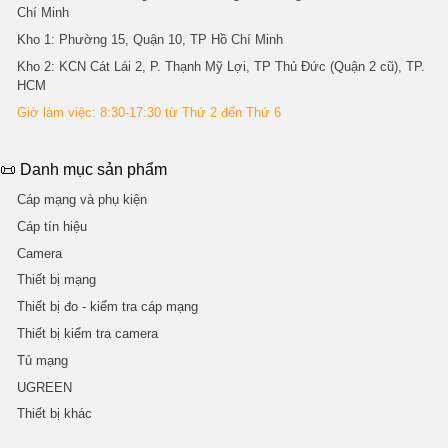
Chí Minh
Kho 1
: Phường 15, Quận 10, TP Hồ Chí Minh
Kho 2
: KCN Cát Lái 2, P. Thạnh Mỹ Lợi, TP Thủ Đức (Quận 2 cũ), TP.
HCM
Giờ làm việc: 8:30-17:30 từ Thứ 2 đến Thứ 6
📜 Danh mục sản phẩm
Cáp mạng và phụ kiện
Cáp tín hiệu
Camera
Thiết bị mạng
Thiết bị đo - kiểm tra cáp mạng
Thiết bị kiểm tra camera
Tủ mạng
UGREEN
Thiết bị khác