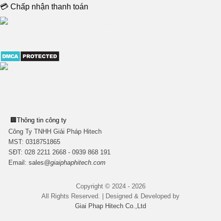
💳 Chấp nhận thanh toán
🏢
Thông tin công ty
Công Ty TNHH Giải Pháp Hitech
MST:
0318751865
SĐT: 028 2211 2668 - 0939 868 191
Email:
sales
@giaiphaphitech.com
Copyright © 2024 - 2026
All Rights Reserved. | Designed & Developed by
Giai Phap Hitech Co.,Ltd