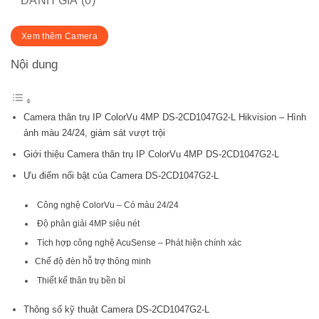
ĐÁNH GIÁ (0)
Xem thêm Camera
Nội dung
Camera thân trụ IP ColorVu 4MP DS-2CD1047G2-L Hikvision – Hình
ảnh màu 24/24, giám sát vượt trội
Giới thiệu Camera thân trụ IP ColorVu 4MP DS-2CD1047G2-L
Ưu điểm nổi bật của Camera DS-2CD1047G2-L
Công nghệ ColorVu – Có màu 24/24
Độ phân giải 4MP siêu nét
Tích hợp công nghệ AcuSense – Phát hiện chính xác
Chế độ đèn hỗ trợ thông minh
Thiết kế thân trụ bền bỉ
Thông số kỹ thuật Camera DS-2CD1047G2-L