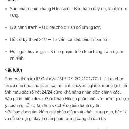
Sản phẩm chính hãng Hikvision
– Bảo hành đầy đủ, xuất xứ rõ
ràng.
Giá cạnh tranh
– Ưu đãi cho dự án số lượng lớn.
Hỗ trợ kỹ thuật 24/7
– Tư vấn, cài đặt, bảo trì tận nơi.
Đội ngũ chuyên gia
– Kinh nghiệm triển khai hàng trăm dự án
an ninh.
Kết luận
Camera thân trụ IP ColorVu 4MP DS-2CD1047G2-L
là lựa chọn
tối ưu cho nhu cầu giám sát an ninh chuyên nghiệp, mang lại hình
ảnh màu sắc rõ nét 24/24 cùng khả năng nhận diện chính xác.
Sản phẩm hiện được
Giải Pháp Hitech
phân phối với mức giá hợp
lý, dịch vụ hỗ trợ tận tâm và chế độ bảo hành uy tín.
Nếu bạn đang tìm kiếm giải pháp giám sát chất lượng cao, bền bỉ
và dễ sử dụng, đây là sản phẩm xứng đáng để đầu tư.