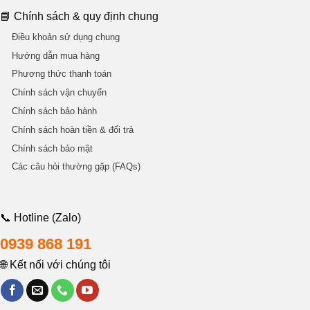
📘 Chính sách & quy định chung
Điều khoản sử dụng chung
Hướng dẫn mua hàng
Phương thức thanh toán
Chính sách vận chuyển
Chính sách bảo hành
Chính sách hoàn tiền & đổi trả
Chính sách bảo mật
Các câu hỏi thường gặp (FAQs)
📞 Hotline (Zalo)
0939 868 191
🌐 Kết nối với chúng tôi