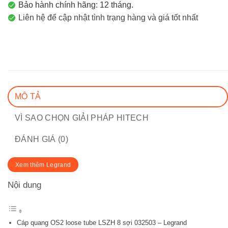
Bảo hành chính hãng: 12 tháng.
Liên hệ để cập nhật tình trạng hàng và giá tốt nhất
MÔ TẢ
VÌ SAO CHỌN GIẢI PHÁP HITECH
ĐÁNH GIÁ (0)
Xem thêm Legrand
Nội dung
Cáp quang OS2 loose tube LSZH 8 sợi 032503 – Legrand