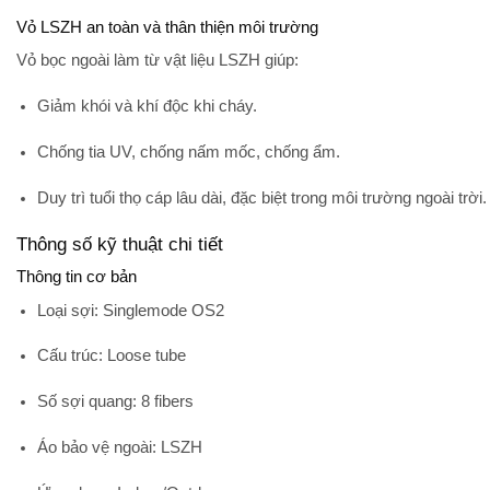
Vỏ LSZH an toàn và thân thiện môi trường
Vỏ bọc ngoài làm từ vật liệu
LSZH
giúp:
Giảm khói và khí độc khi cháy.
Chống tia UV, chống nấm mốc, chống ẩm.
Duy trì tuổi thọ cáp lâu dài, đặc biệt trong môi trường ngoài trời.
Thông số kỹ thuật chi tiết
Thông tin cơ bản
Loại sợi
: Singlemode OS2
Cấu trúc
: Loose tube
Số sợi quang
: 8 fibers
Áo bảo vệ ngoài
: LSZH