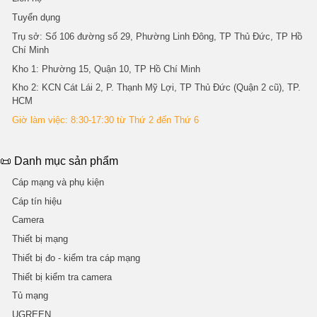
Tuyển dụng
Trụ sở
: Số 106 đường số 29, Phường Linh Đông, TP Thủ Đức, TP Hồ
Chí Minh
Kho 1
: Phường 15, Quận 10, TP Hồ Chí Minh
Kho 2
: KCN Cát Lái 2, P. Thạnh Mỹ Lợi, TP Thủ Đức (Quận 2 cũ), TP.
HCM
Giờ làm việc: 8:30-17:30 từ Thứ 2 đến Thứ 6
📜 Danh mục sản phẩm
Cáp mạng và phụ kiện
Cáp tín hiệu
Camera
Thiết bị mạng
Thiết bị đo - kiểm tra cáp mạng
Thiết bị kiểm tra camera
Tủ mạng
UGREEN