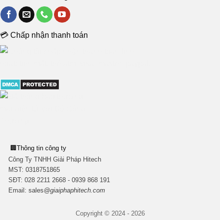
💳 Chấp nhận thanh toán
🏢
Thông tin công ty
Công Ty TNHH Giải Pháp Hitech
MST:
0318751865
SĐT: 028 2211 2668 - 0939 868 191
Email:
sales
@giaiphaphitech.com
Copyright © 2024 - 2026