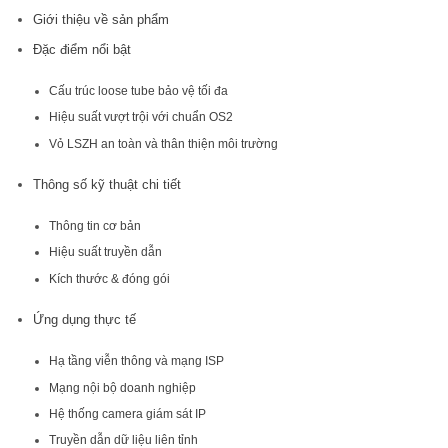
Giới thiệu về sản phẩm
Đặc điểm nổi bật
Cấu trúc loose tube bảo vệ tối đa
Hiệu suất vượt trội với chuẩn OS2
Vỏ LSZH an toàn và thân thiện môi trường
Thông số kỹ thuật chi tiết
Thông tin cơ bản
Hiệu suất truyền dẫn
Kích thước & đóng gói
Ứng dụng thực tế
Hạ tầng viễn thông và mạng ISP
Mạng nội bộ doanh nghiệp
Hệ thống camera giám sát IP
Truyền dẫn dữ liệu liên tỉnh