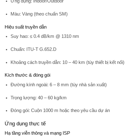
Ứng dụng
: Indoor/Outdoor
Màu
: Vàng (theo chuẩn SM)
Hiệu suất truyền dẫn
Suy hao: ≤ 0.4 dB/km @ 1310 nm
Chuẩn: ITU-T G.652.D
Khoảng cách truyền dẫn: 10 – 40 km (tùy thiết bị kết nối)
Kích thước & đóng gói
Đường kính ngoài: 6 – 8 mm (tùy nhà sản xuất)
Trọng lượng: 40 – 60 kg/km
Đóng gói: Cuộn 1000 m hoặc theo yêu cầu dự án
Ứng dụng thực tế
Hạ tầng viễn thông và mạng ISP