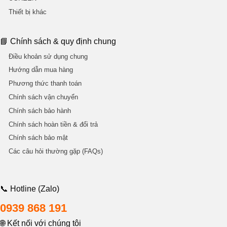
Thiết bị khác
📘 Chính sách & quy định chung
Điều khoản sử dụng chung
Hướng dẫn mua hàng
Phương thức thanh toán
Chính sách vận chuyển
Chính sách bảo hành
Chính sách hoàn tiền & đổi trả
Chính sách bảo mật
Các câu hỏi thường gặp (FAQs)
📞 Hotline (Zalo)
0939 868 191
🌐 Kết nối với chúng tôi