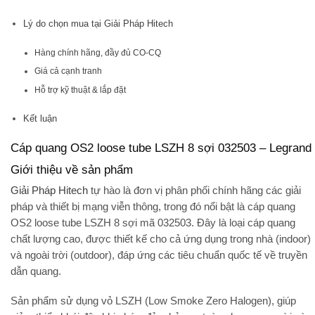
Lý do chọn mua tại Giải Pháp Hitech
Hàng chính hãng, đầy đủ CO-CQ
Giá cả cạnh tranh
Hỗ trợ kỹ thuật & lắp đặt
Kết luận
Cáp quang OS2 loose tube LSZH 8 sợi 032503 – Legrand
Giới thiệu về sản phẩm
Giải Pháp Hitech
tự hào là đơn vị phân phối chính hãng các giải
pháp và thiết bị mạng viễn thông, trong đó nổi bật là
cáp quang
OS2 loose tube LSZH 8 sợi mã 032503
. Đây là loại cáp quang
chất lượng cao, được thiết kế cho cả ứng dụng trong nhà (
indoor
)
và ngoài trời (
outdoor
), đáp ứng các tiêu chuẩn quốc tế về truyền
dẫn quang.
Sản phẩm sử dụng
vỏ LSZH (Low Smoke Zero Halogen)
, giúp