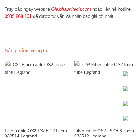
Truy cập ngay website
Giaiphaphitech.com
hoặc liên hệ hotline
0939 868 191
để được tư vấn và nhận báo giá tốt nhất!
Sản phẩm tương tự
Fiber cable OS2 LSZH 12 fibers
Fiber cable OS2 LSZH 6 fibers
032514 Legrand
032512 Legrand