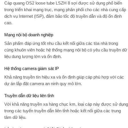
Cáp quang OS2 loose tube LSZH 8 sợi được sử dụng phổ biến
trong triển khai mạng trục, mạng phân phối cho các nhà cung cấp
dịch vụ Internet (ISP), đảm bảo tốc độ truyền dẫn và độ ổn định
cao.
Mạng nội bộ doanh nghiệp
Sản phẩm đáp ứng tốt nhu cầu kết nối giữa các tòa nhà trong
cùng khuôn viên hoặc hệ thống mạng nội bộ có yêu cầu truyền dữ
liệu dung lượng lớn và ổn định.
Hệ thống camera giám sát IP
Khả năng truyền tín hiệu xa và ổn định giúp cáp phù hợp với các
dự án lắp đặt camera an ninh quy mô lớn.
Truyền dẫn dữ liệu liên tỉnh
Với khả năng truyền xa hàng chục km, loại cáp này được sử dụng
trong các tuyến truyền dẫn liên tỉnh hoặc kết nối giữa các trung
tâm dữ liệu.