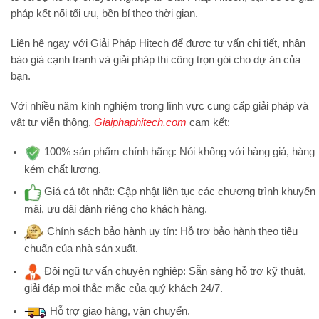
pháp kết nối tối ưu, bền bỉ theo thời gian.
Liên hệ ngay với
Giải Pháp Hitech
để được tư vấn chi tiết, nhận
báo giá cạnh tranh và giải pháp thi công trọn gói cho dự án của
bạn.
Với nhiều năm kinh nghiệm trong lĩnh vực cung cấp giải pháp và
vật tư viễn thông,
Giaiphaphitech.com
cam kết:
100% sản phẩm chính hãng:
Nói không với hàng giả, hàng
kém chất lượng.
Giá cả tốt nhất:
Cập nhật liên tục các chương trình khuyến
mãi, ưu đãi dành riêng cho khách hàng.
Chính sách bảo hành uy tín:
Hỗ trợ bảo hành theo tiêu
chuẩn của nhà sản xuất.
Đội ngũ tư vấn chuyên nghiệp:
Sẵn sàng hỗ trợ kỹ thuật,
giải đáp mọi thắc mắc của quý khách 24/7.
Hỗ trợ
giao hàng, vận chuyển.