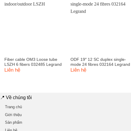
Fiber cable OM3 Loose tube
ODF 19″ 12 SC duplex single-
LSZH 6 fibers 032485 Legrand
mode 24 fibres 032164 Legrand
Liên hệ
Liên hệ
📍 Về chúng tôi
Trang chủ
Giới thiệu
Sản phẩm
Liên hệ