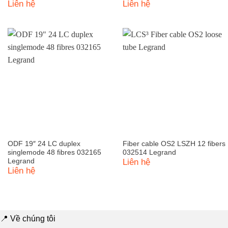
Liên hệ
Liên hệ
ODF 19″ 24 LC duplex
Fiber cable OS2 LSZH 12 fibers
singlemode 48 fibres 032165
032514 Legrand
Legrand
Liên hệ
Liên hệ
📍 Về chúng tôi