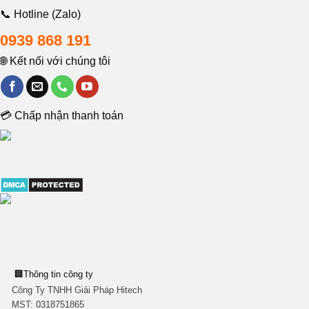
📞 Hotline (Zalo)
0939 868 191
🌐 Kết nối với chúng tôi
💳 Chấp nhận thanh toán
🏢
Thông tin công ty
Công Ty TNHH Giải Pháp Hitech
MST:
0318751865