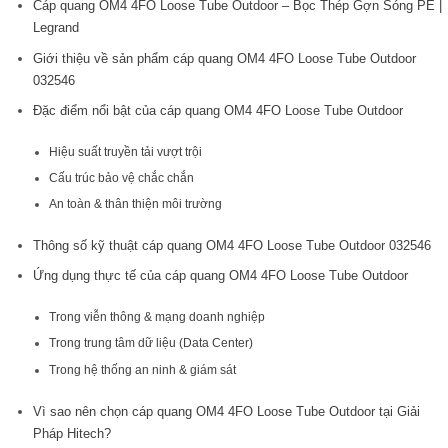
Cáp quang OM4 4FO Loose Tube Outdoor – Bọc Thép Gợn Sóng PE |
Legrand
Giới thiệu về sản phẩm cáp quang OM4 4FO Loose Tube Outdoor
032546
Đặc điểm nổi bật của cáp quang OM4 4FO Loose Tube Outdoor
Hiệu suất truyền tải vượt trội
Cấu trúc bảo vệ chắc chắn
An toàn & thân thiện môi trường
Thông số kỹ thuật cáp quang OM4 4FO Loose Tube Outdoor 032546
Ứng dụng thực tế của cáp quang OM4 4FO Loose Tube Outdoor
Trong viễn thông & mạng doanh nghiệp
Trong trung tâm dữ liệu (Data Center)
Trong hệ thống an ninh & giám sát
Vì sao nên chọn cáp quang OM4 4FO Loose Tube Outdoor tại Giải
Pháp Hitech?