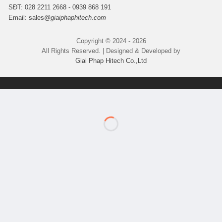
SĐT: 028 2211 2668 - 0939 868 191
Email:
sales
@giaiphaphitech.com
Copyright © 2024 - 2026
All Rights Reserved. | Designed & Developed by
Giai Phap Hitech Co.,Ltd