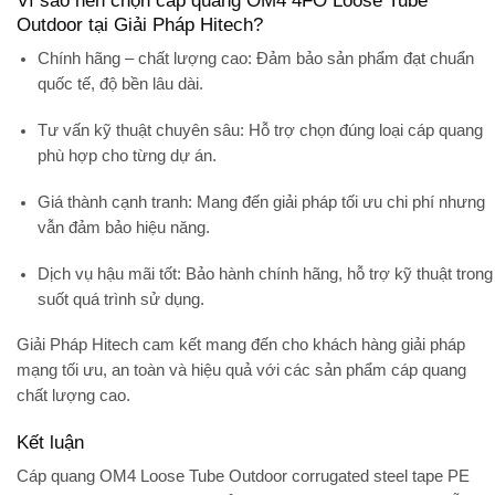
Vì sao nên chọn cáp quang OM4 4FO Loose Tube
Outdoor tại Giải Pháp Hitech?
Chính hãng – chất lượng cao
: Đảm bảo sản phẩm đạt chuẩn
quốc tế, độ bền lâu dài.
Tư vấn kỹ thuật chuyên sâu
: Hỗ trợ chọn đúng loại cáp quang
phù hợp cho từng dự án.
Giá thành cạnh tranh
: Mang đến giải pháp tối ưu chi phí nhưng
vẫn đảm bảo hiệu năng.
Dịch vụ hậu mãi tốt
: Bảo hành chính hãng, hỗ trợ kỹ thuật trong
suốt quá trình sử dụng.
Giải Pháp Hitech cam kết mang đến cho khách hàng
giải pháp
mạng tối ưu, an toàn và hiệu quả
với các sản phẩm cáp quang
chất lượng cao.
Kết luận
Cáp quang
OM4 Loose Tube Outdoor corrugated steel tape PE