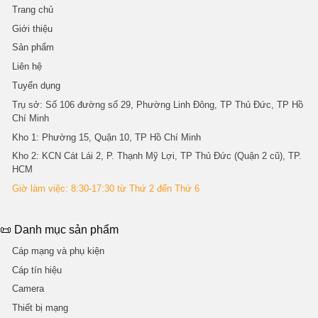
Trang chủ
Giới thiệu
Sản phẩm
Liên hệ
Tuyển dụng
Trụ sở
: Số 106 đường số 29, Phường Linh Đông, TP Thủ Đức, TP Hồ
Chí Minh
Kho 1
: Phường 15, Quận 10, TP Hồ Chí Minh
Kho 2
: KCN Cát Lái 2, P. Thạnh Mỹ Lợi, TP Thủ Đức (Quận 2 cũ), TP.
HCM
Giờ làm việc: 8:30-17:30 từ Thứ 2 đến Thứ 6
📜 Danh mục sản phẩm
Cáp mạng và phụ kiện
Cáp tín hiệu
Camera
Thiết bị mạng