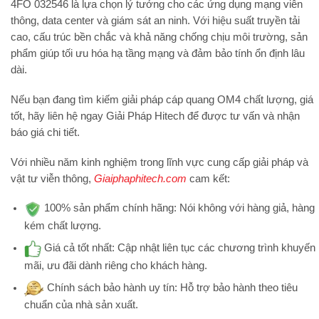
4FO 032546
là lựa chọn lý tưởng cho các ứng dụng mạng viễn
thông, data center và giám sát an ninh. Với hiệu suất truyền tải
cao, cấu trúc bền chắc và khả năng chống chịu môi trường, sản
phẩm giúp tối ưu hóa hạ tầng mạng và đảm bảo tính ổn định lâu
dài.
Nếu bạn đang tìm kiếm giải pháp
cáp quang OM4 chất lượng, giá
tốt
, hãy liên hệ ngay
Giải Pháp Hitech
để được tư vấn và nhận
báo giá chi tiết.
Với nhiều năm kinh nghiệm trong lĩnh vực cung cấp giải pháp và
vật tư viễn thông,
Giaiphaphitech.com
cam kết:
100% sản phẩm chính hãng:
Nói không với hàng giả, hàng
kém chất lượng.
Giá cả tốt nhất:
Cập nhật liên tục các chương trình khuyến
mãi, ưu đãi dành riêng cho khách hàng.
Chính sách bảo hành uy tín:
Hỗ trợ bảo hành theo tiêu
chuẩn của nhà sản xuất.