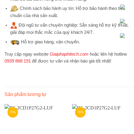
Chính sách bảo hành uy tín:
Hỗ trợ bảo hành theo tiêu
chuẩn của nhà sản xuất.
Đội ngũ tư vấn chuyên nghiệp:
Sẵn sàng hỗ trợ kỹ thuật,
giải đáp mọi thắc mắc của quý khách 24/7.
Hỗ trợ
giao hàng, vận chuyển.
Truy cập ngay website
Giaiphaphitech.com
hoặc liên hệ hotline
0939 868 191
để được tư vấn và nhận báo giá tốt nhất!
Sản phẩm tương tự
-5%
-5%