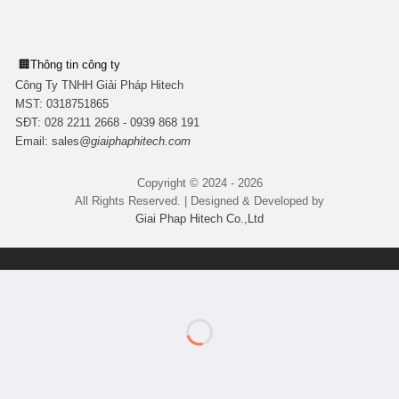
🏢
Thông tin công ty
Công Ty TNHH Giải Pháp Hitech
MST:
0318751865
SĐT: 028 2211 2668 - 0939 868 191
Email:
sales
@giaiphaphitech.com
Copyright © 2024 - 2026
All Rights Reserved. | Designed & Developed by
Giai Phap Hitech Co.,Ltd