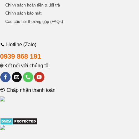
Chính sách hoàn tiền & đổi trả
Chính sách bảo mật
Các câu hỏi thường gặp (FAQs)
📞 Hotline (Zalo)
0939 868 191
🌐 Kết nối với chúng tôi
💳 Chấp nhận thanh toán