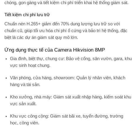
chóng, gọn gàng và tiết kiệm chi phí triển khai hệ thống giám sát.
Tiết kiệm chi phí lưu trữ
Chuẩn nén H.265+ giảm đến 70% dung lượng lưu trữ so với
chuẩn cũ, giúp tối ưu hóa chi phí ổ cứng và bảo trì hệ thống, đặc
biệt là các dự án giám sát quy mô lớn.
Ứng dụng thực tế của Camera Hikvision 8MP
Gia đình, biệt thự, chung cư:
Bảo vệ cổng, sân vườn, gara, khu
vực sinh hoạt chung.
Văn phòng, cửa hàng, showroom:
Quản lý nhân viên, khách
hàng và tài sản.
Kho xưởng, nhà máy:
Giám sát xuất nhập hàng, kiểm soát khu
vực sản xuất.
Khu vực công cộng:
Giám sát bãi xe, tuyến đường, trường
học, công viên.