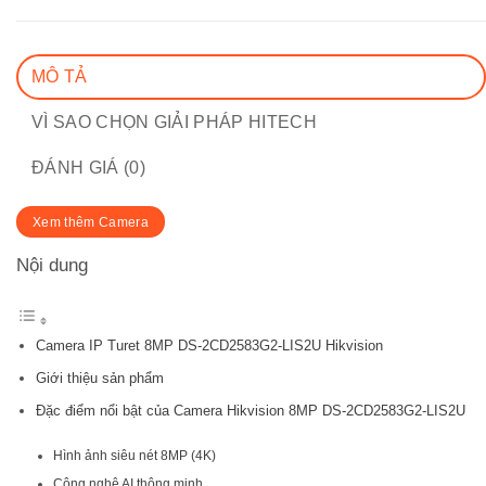
MÔ TẢ
VÌ SAO CHỌN GIẢI PHÁP HITECH
ĐÁNH GIÁ (0)
Xem thêm Camera
Nội dung
Camera IP Turet 8MP DS-2CD2583G2-LIS2U Hikvision
Giới thiệu sản phẩm
Đặc điểm nổi bật của Camera Hikvision 8MP DS-2CD2583G2-LIS2U
Hình ảnh siêu nét 8MP (4K)
Công nghệ AI thông minh