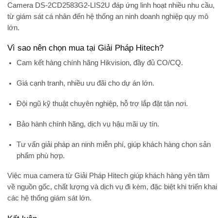
Camera DS-2CD2583G2-LIS2U đáp ứng linh hoạt nhiều nhu cầu,
từ giám sát cá nhân đến hệ thống an ninh doanh nghiệp quy mô
lớn.
Vì sao nên chọn mua tại Giải Pháp Hitech?
Cam kết
hàng chính hãng Hikvision
, đầy đủ CO/CQ.
Giá cạnh tranh, nhiều ưu đãi cho dự án lớn.
Đội ngũ kỹ thuật chuyên nghiệp, hỗ trợ lắp đặt tận nơi.
Bảo hành chính hãng, dịch vụ hậu mãi uy tín.
Tư vấn giải pháp an ninh miễn phí, giúp khách hàng chọn sản
phẩm phù hợp.
Việc mua camera từ
Giải Pháp Hitech
giúp khách hàng yên tâm
về nguồn gốc, chất lượng và dịch vụ đi kèm, đặc biệt khi triển khai
các hệ thống giám sát lớn.