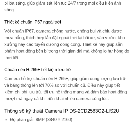
bị lóa sáng, giúp giám sát liên tục 24/7 trong mọi điều kiện ánh
sáng.
Thiết kế chuẩn IP67 ngoài trời
Với chuẩn
IP67
, camera chống nước, chống bụi và chịu được
mưa nắng, thích hợp lắp đặt ngoài trời tại bãi xe, sân vườn, kho
xưởng hay các tuyến đường công cộng. Thiết kế này giúp sản
phẩm hoạt động bền bỉ trong thời gian dài mà không lo hư hỏng do
thời tiết.
Chuẩn nén H.265+ tiết kiệm lưu trữ
Camera hỗ trợ
chuẩn nén H.265+
, giúp giảm dung lượng lưu trữ
và băng thông lên tới 70% so với chuẩn cũ. Điều này giúp tiết
kiệm chi phí lưu trữ, tối ưu hệ thống mạng và đảm bảo hoạt động
mượt mà ngay cả khi triển khai nhiều camera cùng lúc.
Thông số kỹ thuật Camera IP DS-2CD2583G2-LIS2U
Độ phân giải:
8MP (3840 × 2160)