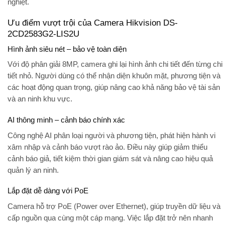
nghiệt.
Ưu điểm vượt trội của Camera Hikvision DS-
2CD2583G2-LIS2U
Hình ảnh siêu nét – bảo vệ toàn diện
Với độ phân giải 8MP, camera ghi lại hình ảnh chi tiết đến từng chi
tiết nhỏ. Người dùng có thể nhận diện khuôn mặt, phương tiện và
các hoạt động quan trọng, giúp nâng cao khả năng bảo vệ tài sản
và an ninh khu vực.
AI thông minh – cảnh báo chính xác
Công nghệ AI phân loại người và phương tiện, phát hiện hành vi
xâm nhập và cảnh báo vượt rào ảo. Điều này giúp giảm thiểu
cảnh báo giả, tiết kiệm thời gian giám sát và nâng cao hiệu quả
quản lý an ninh.
Lắp đặt dễ dàng với PoE
Camera hỗ trợ
PoE (Power over Ethernet)
, giúp truyền dữ liệu và
cấp nguồn qua cùng một cáp mạng. Việc lắp đặt trở nên nhanh