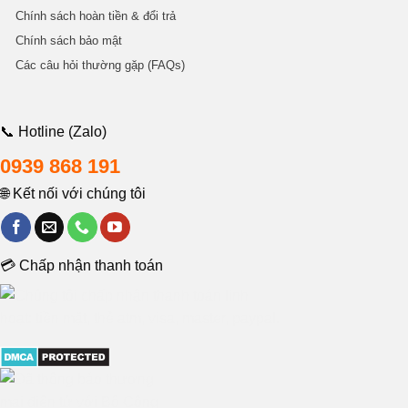
Chính sách hoàn tiền & đổi trả
Chính sách bảo mật
Các câu hỏi thường gặp (FAQs)
📞 Hotline (Zalo)
0939 868 191
🌐 Kết nối với chúng tôi
💳 Chấp nhận thanh toán