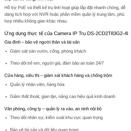
Hỗ trợ PoE và thiết kế trụ linh hoạt giúp lắp đặt nhanh chóng, dễ
dàng tích hợp với NVR hoặc phần mềm quản lý trung tâm, phù
hợp nhiều không gian khác nhau.
Ứng dụng thực tế của Camera IP Trụ DS-2CD2T83G2-4I
Gia đình – bảo vệ người thân và tài sản
Giám sát sân vườn, cổng, phòng khách
Theo dõi trẻ em, người già, đảm bảo an toàn 24/7
Cửa hàng, siêu thị – giám sát khách hàng và chống trộm
Quản lý nhân viên, hàng hóa
Giảm thất thoát, gian lận, nâng cao hiệu quả kinh doanh
Văn phòng, công ty – quản lý ra vào, an ninh nội bộ
Theo dõi nhân sự, kiểm soát khu vực quan trọng
Bảo vệ tài sản và dữ liệu quan trọng