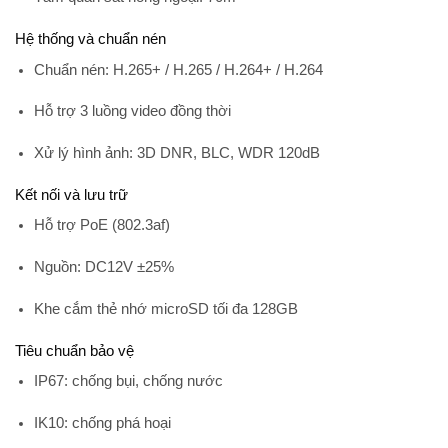
Hệ thống và chuẩn nén
Chuẩn nén:
H.265+ / H.265 / H.264+ / H.264
Hỗ trợ 3 luồng video đồng thời
Xử lý hình ảnh: 3D DNR, BLC, WDR 120dB
Kết nối và lưu trữ
Hỗ trợ PoE (802.3af)
Nguồn: DC12V ±25%
Khe cắm thẻ nhớ microSD tối đa 128GB
Tiêu chuẩn bảo vệ
IP67
: chống bụi, chống nước
IK10
: chống phá hoại