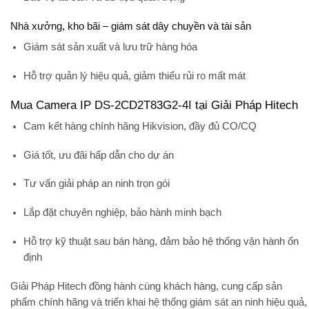
Nhà xưởng, kho bãi – giám sát dây chuyền và tài sản
Giám sát sản xuất và lưu trữ hàng hóa
Hỗ trợ quản lý hiệu quả, giảm thiểu rủi ro mất mát
Mua Camera IP DS-2CD2T83G2-4I tại Giải Pháp Hitech
Cam kết hàng chính hãng Hikvision, đầy đủ CO/CQ
Giá tốt, ưu đãi hấp dẫn cho dự án
Tư vấn giải pháp an ninh trọn gói
Lắp đặt chuyên nghiệp, bảo hành minh bạch
Hỗ trợ kỹ thuật sau bán hàng, đảm bảo hệ thống vận hành ổn
định
Giải Pháp Hitech
đồng hành cùng khách hàng, cung cấp sản
phẩm chính hãng và triển khai hệ thống giám sát an ninh hiệu quả,