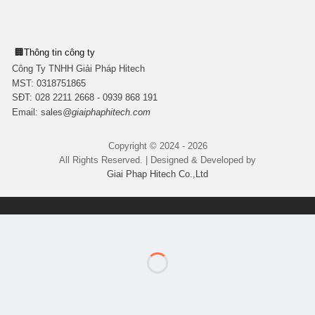
🏢
Thông tin công ty
Công Ty TNHH Giải Pháp Hitech
MST:
0318751865
SĐT: 028 2211 2668 - 0939 868 191
Email:
sales
@giaiphaphitech.com
Copyright © 2024 - 2026
All Rights Reserved. | Designed & Developed by
Giai Phap Hitech Co.,Ltd