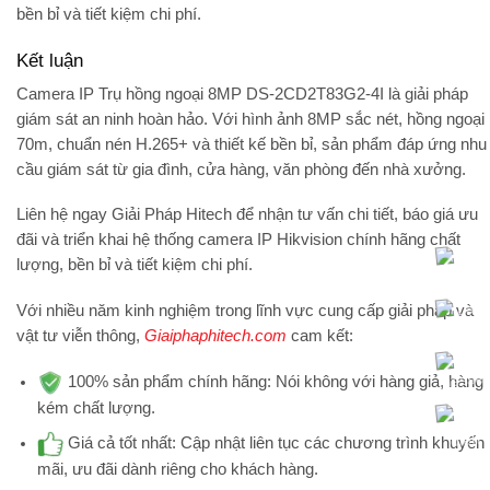
bền bỉ và tiết kiệm chi phí.
Kết luận
Camera IP Trụ hồng ngoại 8MP
DS-2CD2T83G2-4I
là giải pháp
giám sát an ninh hoàn hảo. Với hình ảnh 8MP sắc nét, hồng ngoại
70m, chuẩn nén
H.265+
và thiết kế bền bỉ, sản phẩm đáp ứng nhu
cầu giám sát từ gia đình, cửa hàng, văn phòng đến nhà xưởng.
Liên hệ ngay
Giải Pháp Hitech
để nhận tư vấn chi tiết, báo giá ưu
đãi và triển khai hệ thống
camera IP Hikvision chính hãng
chất
lượng, bền bỉ và tiết kiệm chi phí.
Với nhiều năm kinh nghiệm trong lĩnh vực cung cấp giải pháp và
vật tư viễn thông,
Giaiphaphitech.com
cam kết:
100% sản phẩm chính hãng:
Nói không với hàng giả, hàng
kém chất lượng.
Giá cả tốt nhất:
Cập nhật liên tục các chương trình khuyến
mãi, ưu đãi dành riêng cho khách hàng.