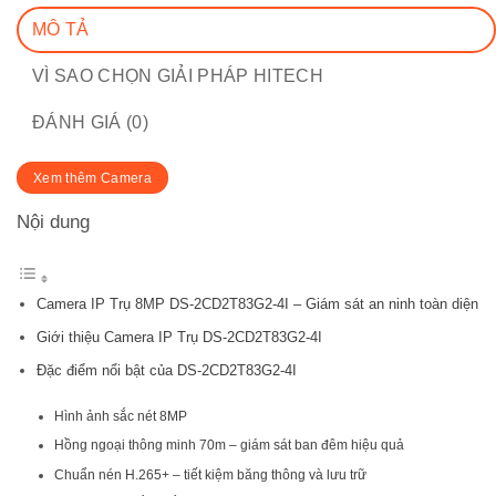
MÔ TẢ
VÌ SAO CHỌN GIẢI PHÁP HITECH
ĐÁNH GIÁ (0)
Xem thêm Camera
Nội dung
Camera IP Trụ 8MP DS-2CD2T83G2-4I – Giám sát an ninh toàn diện
Giới thiệu Camera IP Trụ DS-2CD2T83G2-4I
Đặc điểm nổi bật của DS-2CD2T83G2-4I
Hình ảnh sắc nét 8MP
Hồng ngoại thông minh 70m – giám sát ban đêm hiệu quả
Chuẩn nén H.265+ – tiết kiệm băng thông và lưu trữ