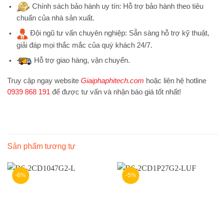
Chính sách bảo hành uy tín:
Hỗ trợ bảo hành theo tiêu
chuẩn của nhà sản xuất.
Đội ngũ tư vấn chuyên nghiệp:
Sẵn sàng hỗ trợ kỹ thuật,
giải đáp mọi thắc mắc của quý khách 24/7.
Hỗ trợ
giao hàng, vận chuyển.
Truy cập ngay website
Giaiphaphitech.com
hoặc liên hệ hotline
0939 868 191
để được tư vấn và nhận báo giá tốt nhất!
Sản phẩm tương tự
-6%
-5%