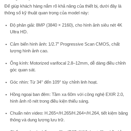
Để giúp khách hàng nắm rõ khả năng của thiết bị, dưới đây là
thông số kỹ thuật quan trọng của model này:
Độ phân giải:
8MP (3840 × 2160), cho hình ảnh siêu nét 4K
Ultra HD.
Cảm biến hình ảnh:
1/2.7” Progressive Scan CMOS, chất
lượng hình ảnh cao.
Ống kính:
Motorized varifocal 2.8–12mm, dễ dàng điều chỉnh
góc quan sát.
Góc nhìn:
Từ 34° đến 109° tùy chỉnh linh hoạt.
Hồng ngoại ban đêm:
Tầm xa 60m với công nghệ EXIR 2.0,
hình ảnh rõ nét trong điều kiện thiếu sáng.
Chuẩn nén video:
H.265+/H.265/H.264+/H.264, tiết kiệm băng
thông và dung lượng lưu trữ.