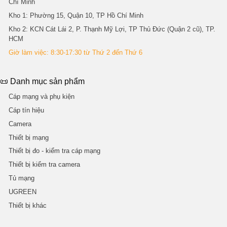
Chí Minh
Kho 1
: Phường 15, Quận 10, TP Hồ Chí Minh
Kho 2
: KCN Cát Lái 2, P. Thạnh Mỹ Lợi, TP Thủ Đức (Quận 2 cũ), TP.
HCM
Giờ làm việc: 8:30-17:30 từ Thứ 2 đến Thứ 6
📜 Danh mục sản phẩm
Cáp mạng và phụ kiện
Cáp tín hiệu
Camera
Thiết bị mạng
Thiết bị đo - kiểm tra cáp mạng
Thiết bị kiểm tra camera
Tủ mạng
UGREEN
Thiết bị khác