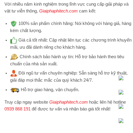
Với nhiều năm kinh nghiệm trong lĩnh vực cung cấp giải pháp và
vật tư viễn thông,
Giaiphaphitech.com
cam kết:
100% sản phẩm chính hãng:
Nói không với hàng giả, hàng
kém chất lượng.
Giá cả tốt nhất:
Cập nhật liên tục các chương trình khuyến
mãi, ưu đãi dành riêng cho khách hàng.
Chính sách bảo hành uy tín:
Hỗ trợ bảo hành theo tiêu
chuẩn của nhà sản xuất.
Đội ngũ tư vấn chuyên nghiệp:
Sẵn sàng hỗ trợ kỹ thuật,
giải đáp mọi thắc mắc của quý khách 24/7.
Hỗ trợ
giao hàng, vận chuyển.
Truy cập ngay website
Giaiphaphitech.com
hoặc liên hệ hotline
0939 868 191
để được tư vấn và nhận báo giá tốt nhất!