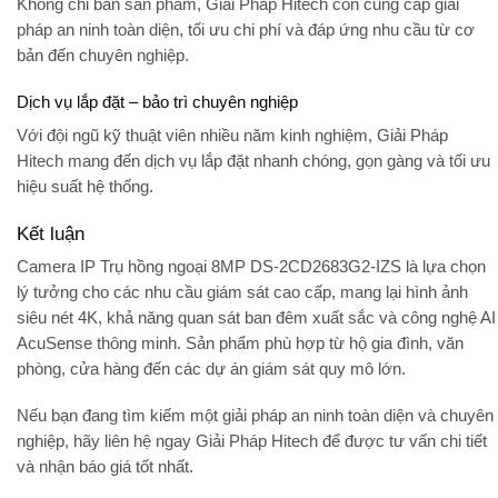
Không chỉ bán sản phẩm, Giải Pháp Hitech còn cung cấp
giải
pháp an ninh toàn diện
, tối ưu chi phí và đáp ứng nhu cầu từ cơ
bản đến chuyên nghiệp.
Dịch vụ lắp đặt – bảo trì chuyên nghiệp
Với đội ngũ kỹ thuật viên nhiều năm kinh nghiệm, Giải Pháp
Hitech mang đến dịch vụ lắp đặt nhanh chóng, gọn gàng và tối ưu
hiệu suất hệ thống.
Kết luận
Camera IP Trụ hồng ngoại 8MP DS-2CD2683G2-IZS
là lựa chọn
lý tưởng cho các nhu cầu giám sát cao cấp, mang lại hình ảnh
siêu nét 4K, khả năng quan sát ban đêm xuất sắc và công nghệ AI
AcuSense thông minh. Sản phẩm phù hợp từ hộ gia đình, văn
phòng, cửa hàng đến các dự án giám sát quy mô lớn.
Nếu bạn đang tìm kiếm một giải pháp an ninh toàn diện và chuyên
nghiệp, hãy liên hệ ngay
Giải Pháp Hitech
để được tư vấn chi tiết
và nhận báo giá tốt nhất.