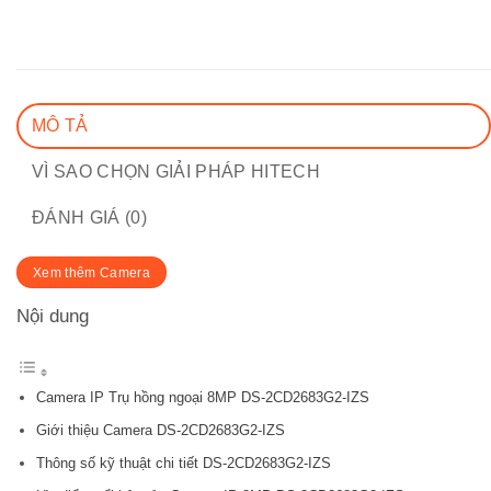
MÔ TẢ
VÌ SAO CHỌN GIẢI PHÁP HITECH
ĐÁNH GIÁ (0)
Xem thêm Camera
Nội dung
Camera IP Trụ hồng ngoại 8MP DS-2CD2683G2-IZS
Giới thiệu Camera DS-2CD2683G2-IZS
Thông số kỹ thuật chi tiết DS-2CD2683G2-IZS