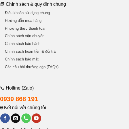
📘 Chính sách & quy định chung
Điều khoản sử dụng chung
Hướng dẫn mua hàng
Phương thức thanh toán
Chính sách vận chuyển
Chính sách bảo hành
Chính sách hoàn tiền & đổi trả
Chính sách bảo mật
Các câu hỏi thường gặp (FAQs)
📞 Hotline (Zalo)
0939 868 191
🌐 Kết nối với chúng tôi