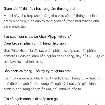
Giám sát đô thị, tòa nhà, trung tâm thương mại
Model này phù hợp cho những khu vực cần hệ thống an ninh
chuyên nghiệp, hình ảnh rõ ràng ngay cả trong môi trường ánh
sáng phức tạp.
Tại sao nên mua tại Giải Pháp Hitech?
Cam kết sản phẩm chính hãng Hikvision
Giải Pháp Hitech là đối tác phân phối trực tiếp các sản phẩm
camera Hikvision, đảm bảo nguồn gốc rõ ràng, đầy đủ CO, CQ và
tem bảo hành chính hãng.
Bảo hành 24 tháng – hỗ trợ kỹ thuật tận nơi
Khi mua camera tại Giải Pháp Hitech, khách hàng được hưởng
chế độ
bảo hành 2 năm
, cùng đội ngũ kỹ thuật viên giàu kinh
nghiệm sẵn sàng hỗ trợ lắp đặt, cấu hình và bảo trì.
Giá cả cạnh tranh, giải pháp trọn gói