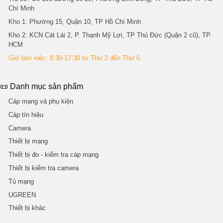
Chí Minh
Kho 1
: Phường 15, Quận 10, TP Hồ Chí Minh
Kho 2
: KCN Cát Lái 2, P. Thạnh Mỹ Lợi, TP Thủ Đức (Quận 2 cũ), TP.
HCM
Giờ làm việc: 8:30-17:30 từ Thứ 2 đến Thứ 6
📜 Danh mục sản phẩm
Cáp mạng và phụ kiện
Cáp tín hiệu
Camera
Thiết bị mạng
Thiết bị đo - kiểm tra cáp mạng
Thiết bị kiểm tra camera
Tủ mạng
UGREEN
Thiết bị khác