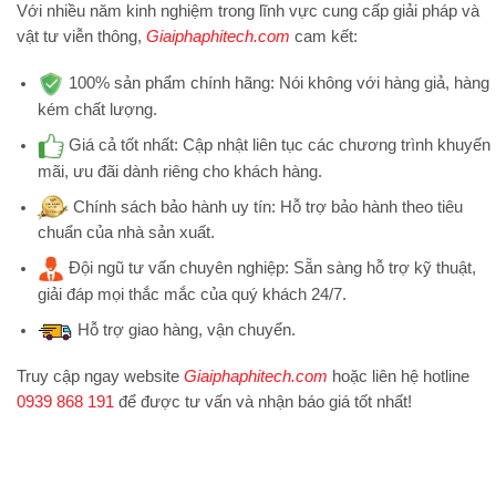
Với nhiều năm kinh nghiệm trong lĩnh vực cung cấp giải pháp và
vật tư viễn thông,
Giaiphaphitech.com
cam kết:
100% sản phẩm chính hãng:
Nói không với hàng giả, hàng
kém chất lượng.
Giá cả tốt nhất:
Cập nhật liên tục các chương trình khuyến
mãi, ưu đãi dành riêng cho khách hàng.
Chính sách bảo hành uy tín:
Hỗ trợ bảo hành theo tiêu
chuẩn của nhà sản xuất.
Đội ngũ tư vấn chuyên nghiệp:
Sẵn sàng hỗ trợ kỹ thuật,
giải đáp mọi thắc mắc của quý khách 24/7.
Hỗ trợ
giao hàng, vận chuyển.
Truy cập ngay website
Giaiphaphitech.com
hoặc liên hệ hotline
0939 868 191
để được tư vấn và nhận báo giá tốt nhất!