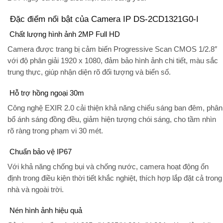
Đặc điểm nổi bật của Camera IP DS-2CD1321G0-I
Chất lượng hình ảnh 2MP Full HD
Camera được trang bị cảm biến
Progressive Scan CMOS 1/2.8″
với độ phân giải
1920 x 1080
, đảm bảo hình ảnh chi tiết, màu sắc
trung thực, giúp nhận diện rõ đối tượng và biển số.
Hỗ trợ hồng ngoại 30m
Công nghệ
EXIR 2.0
cải thiện khả năng chiếu sáng ban đêm, phân
bổ ánh sáng đồng đều, giảm hiện tượng chói sáng, cho tầm nhìn
rõ ràng trong phạm vi 30 mét.
Chuẩn bảo vệ IP67
Với khả năng
chống bụi và chống nước
, camera hoạt động ổn
định trong điều kiện thời tiết khắc nghiệt, thích hợp lắp đặt cả trong
nhà và ngoài trời.
Nén hình ảnh hiệu quả