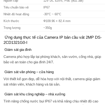
Nguồn cấp
12V DC ±25%, PoE (802.3af)
Tiêu chuẩn bảo vệ
IP67
Nhiệt độ hoạt động
-30°C ~ 60°C
Kích thước
Φ109.96 × 82.4 mm
Trọng lượng
~350g
Ứng dụng thực tế của Camera IP bán cầu vát 2MP DS-
2CD1321G0-I
Giám sát gia đình
Camera phù hợp lắp tại phòng khách, sân vườn, cổng nhà, giúp
bảo vệ an toàn cho gia đình 24/7.
Giám sát văn phòng – cửa hàng
Với thiết kế gọn đẹp, dễ hòa hợp với nội thất, camera giúp giám
sát nhân viên, khách hàng và tài sản.
Giám sát khu công nghiệp – nhà xưởng
Tính năng chống nước bụi IP67 và khả năng chịu nhiệt độ cao