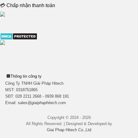
💳 Chấp nhận thanh toán
🏢
Thông tin công ty
Công Ty TNHH Giải Pháp Hitech
MST:
0318751865
SĐT: 028 2211 2668 - 0939 868 191
Email:
sales
@giaiphaphitech.com
Copyright © 2024 - 2026
All Rights Reserved. | Designed & Developed by
Giai Phap Hitech Co.,Ltd