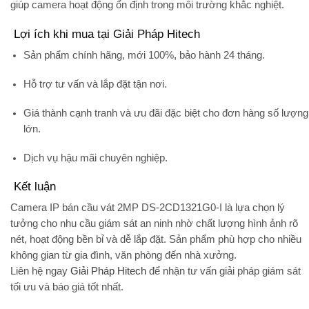
giúp camera hoạt động ổn định trong môi trường khắc nghiệt.
Lợi ích khi mua tại Giải Pháp Hitech
Sản phẩm chính hãng
, mới 100%, bảo hành 24 tháng.
Hỗ trợ tư vấn và lắp đặt
tận nơi.
Giá thành cạnh tranh
và ưu đãi đặc biệt cho đơn hàng số lượng
lớn.
Dịch vụ hậu mãi chuyên nghiệp
.
Kết luận
Camera IP bán cầu vát 2MP DS-2CD1321G0-I
là lựa chọn lý
tưởng cho nhu cầu giám sát an ninh nhờ chất lượng hình ảnh rõ
nét, hoạt động bền bỉ và dễ lắp đặt. Sản phẩm phù hợp cho nhiều
không gian từ gia đình, văn phòng đến nhà xưởng.
Liên hệ ngay
Giải Pháp Hitech
để nhận tư vấn giải pháp giám sát
tối ưu và báo giá tốt nhất.