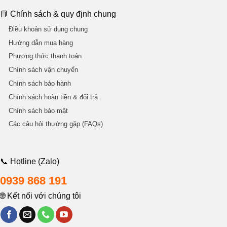
📘 Chính sách & quy định chung
Điều khoản sử dụng chung
Hướng dẫn mua hàng
Phương thức thanh toán
Chính sách vận chuyển
Chính sách bảo hành
Chính sách hoàn tiền & đổi trả
Chính sách bảo mật
Các câu hỏi thường gặp (FAQs)
📞 Hotline (Zalo)
0939 868 191
🌐 Kết nối với chúng tôi