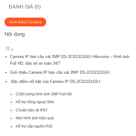
ĐÁNH GIÁ (0)
Xem thêm Camera
Nội dung
Camera IP bán cầu vát 2MP DS-2CD1321G0-I Hikvision – Hình ảnh
Full HD, bảo vệ an toàn 24/7
Giới thiệu Camera IP bán cầu vát 2MP DS-2CD1321G0-I
Đặc điểm nổi bật của Camera IP DS-2CD1321G0-I
Chất lượng hình ảnh 2MP Full HD
Hỗ trợ hồng ngoại 30m
Chuẩn bảo vệ IP67
Nén hình ảnh hiệu quả
Hỗ trợ cấp nguồn PoE