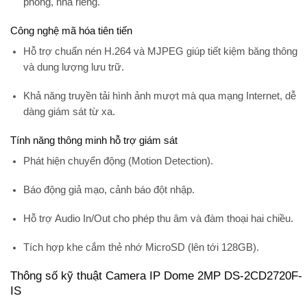
phòng, nhà riêng.
Công nghệ mã hóa tiên tiến
Hỗ trợ chuẩn nén
H.264 và MJPEG
giúp tiết kiệm băng thông
và dung lượng lưu trữ.
Khả năng truyền tải hình ảnh mượt mà qua mạng Internet, dễ
dàng giám sát từ xa.
Tính năng thông minh hỗ trợ giám sát
Phát hiện chuyển động (Motion Detection)
.
Báo động giả mạo, cảnh báo đột nhập
.
Hỗ trợ
Audio In/Out
cho phép thu âm và đàm thoại hai chiều.
Tích hợp khe cắm thẻ nhớ MicroSD (lên tới 128GB).
Thông số kỹ thuật Camera IP Dome 2MP DS-2CD2720F-
IS