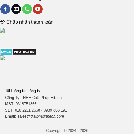
💳 Chấp nhận thanh toán
🏢
Thông tin công ty
Công Ty TNHH Giải Pháp Hitech
MST:
0318751865
SĐT: 028 2211 2668 - 0939 868 191
Email:
sales
@giaiphaphitech.com
Copyright © 2024 - 2026