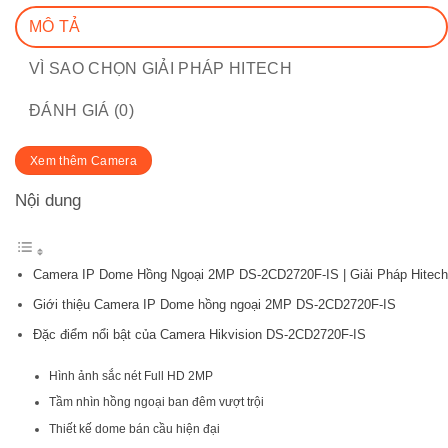
MÔ TẢ
VÌ SAO CHỌN GIẢI PHÁP HITECH
ĐÁNH GIÁ (0)
Xem thêm Camera
Nội dung
Camera IP Dome Hồng Ngoại 2MP DS-2CD2720F-IS | Giải Pháp Hitech
Giới thiệu Camera IP Dome hồng ngoại 2MP DS-2CD2720F-IS
Đặc điểm nổi bật của Camera Hikvision DS-2CD2720F-IS
Hình ảnh sắc nét Full HD 2MP
Tầm nhìn hồng ngoại ban đêm vượt trội
Thiết kế dome bán cầu hiện đại