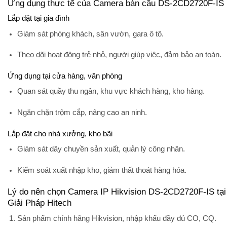
Ứng dụng thực tế của Camera bán cầu DS-2CD2720F-IS
Lắp đặt tại gia đình
Giám sát phòng khách, sân vườn, gara ô tô.
Theo dõi hoạt động trẻ nhỏ, người giúp việc, đảm bảo an toàn.
Ứng dụng tại cửa hàng, văn phòng
Quan sát quầy thu ngân, khu vực khách hàng, kho hàng.
Ngăn chặn trộm cắp, nâng cao an ninh.
Lắp đặt cho nhà xưởng, kho bãi
Giám sát dây chuyền sản xuất, quản lý công nhân.
Kiểm soát xuất nhập kho, giảm thất thoát hàng hóa.
Lý do nên chọn Camera IP Hikvision DS-2CD2720F-IS tại
Giải Pháp Hitech
Sản phẩm chính hãng Hikvision
, nhập khẩu đầy đủ CO, CQ.