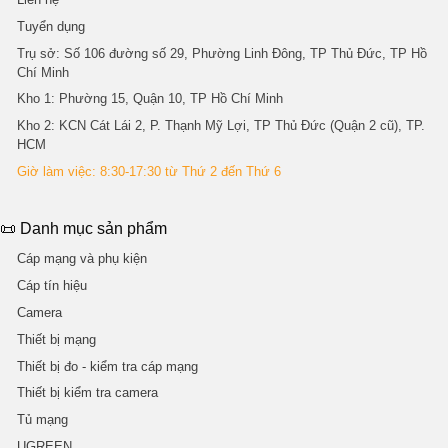
Tuyển dụng
Trụ sở
: Số 106 đường số 29, Phường Linh Đông, TP Thủ Đức, TP Hồ
Chí Minh
Kho 1
: Phường 15, Quận 10, TP Hồ Chí Minh
Kho 2
: KCN Cát Lái 2, P. Thạnh Mỹ Lợi, TP Thủ Đức (Quận 2 cũ), TP.
HCM
Giờ làm việc: 8:30-17:30 từ Thứ 2 đến Thứ 6
📜 Danh mục sản phẩm
Cáp mạng và phụ kiện
Cáp tín hiệu
Camera
Thiết bị mạng
Thiết bị đo - kiểm tra cáp mạng
Thiết bị kiểm tra camera
Tủ mạng
UGREEN