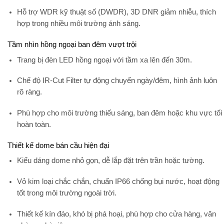
Hỗ trợ
WDR kỹ thuật số (DWDR), 3D DNR
giảm nhiễu, thích
hợp trong nhiều môi trường ánh sáng.
Tầm nhìn hồng ngoại ban đêm vượt trội
Trang bị
đèn LED hồng ngoại
với tầm xa lên đến 30m.
Chế độ
IR-Cut Filter
tự động chuyển ngày/đêm, hình ảnh luôn
rõ ràng.
Phù hợp cho môi trường thiếu sáng, ban đêm hoặc khu vực tối
hoàn toàn.
Thiết kế dome bán cầu hiện đại
Kiểu dáng dome nhỏ gọn
, dễ lắp đặt trên trần hoặc tường.
Vỏ kim loại chắc chắn, chuẩn
IP66 chống bụi nước
, hoạt động
tốt trong môi trường ngoài trời.
Thiết kế kín đáo, khó bị phá hoại, phù hợp cho cửa hàng, văn