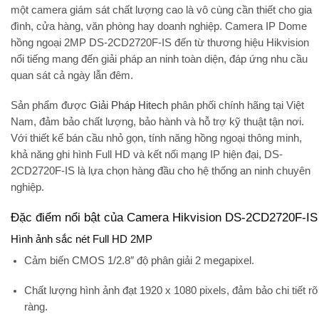
một
camera giám sát chất lượng cao
là vô cùng cần thiết cho gia
đình, cửa hàng, văn phòng hay doanh nghiệp.
Camera IP Dome
hồng ngoại 2MP DS-2CD2720F-IS
đến từ thương hiệu Hikvision
nổi tiếng mang đến giải pháp an ninh toàn diện, đáp ứng nhu cầu
quan sát cả ngày lẫn đêm.
Sản phẩm được
Giải Pháp Hitech
phân phối chính hãng tại Việt
Nam, đảm bảo chất lượng, bảo hành và hỗ trợ kỹ thuật tận nơi.
Với thiết kế bán cầu nhỏ gọn, tính năng hồng ngoại thông minh,
khả năng ghi hình Full HD và kết nối mạng IP hiện đại, DS-
2CD2720F-IS là lựa chọn hàng đầu cho hệ thống an ninh chuyên
nghiệp.
Đặc điểm nổi bật của Camera Hikvision DS-2CD2720F-IS
Hình ảnh sắc nét Full HD 2MP
Cảm biến CMOS 1/2.8″ độ phân giải 2 megapixel.
Chất lượng hình ảnh đạt
1920 x 1080 pixels
, đảm bảo chi tiết rõ
ràng.