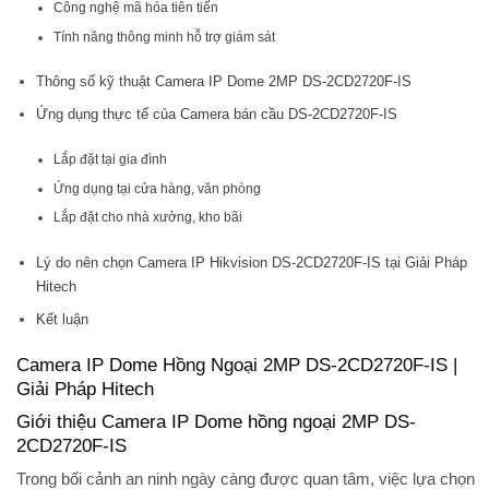
Công nghệ mã hóa tiên tiến
Tính năng thông minh hỗ trợ giám sát
Thông số kỹ thuật Camera IP Dome 2MP DS-2CD2720F-IS
Ứng dụng thực tế của Camera bán cầu DS-2CD2720F-IS
Lắp đặt tại gia đình
Ứng dụng tại cửa hàng, văn phòng
Lắp đặt cho nhà xưởng, kho bãi
Lý do nên chọn Camera IP Hikvision DS-2CD2720F-IS tại Giải Pháp
Hitech
Kết luận
Camera IP Dome Hồng Ngoại 2MP DS-2CD2720F-IS |
Giải Pháp Hitech
Giới thiệu Camera IP Dome hồng ngoại 2MP DS-
2CD2720F-IS
Trong bối cảnh an ninh ngày càng được quan tâm, việc lựa chọn