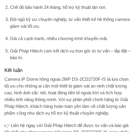
Chế độ bảo hành 24 tháng
, hỗ trợ kỹ thuật tận nơi.
Đội ngũ kỹ sư chuyên nghiệp
, tư vấn thiết kế hệ thống camera
giám sát tối ưu.
Giá cả cạnh tranh
, nhiều chương trình khuyến mãi.
Giải Pháp Hitech
cam kết dịch vụ trọn gói: từ tư vấn – lắp đặt –
bảo trì.
Kết luận
Camera IP Dome hồng ngoại 2MP DS-2CD2720F-IS
là lựa chọn
tối ưu cho những ai cần một thiết bị giám sát an ninh chất lượng
cao, hình ảnh sắc nét, hoạt động bền bỉ ngoài trời và tích hợp
nhiều tính năng thông minh. Với sự phân phối chính hãng từ
Giải
Pháp Hitech
, khách hàng hoàn toàn yên tâm về chất lượng sản
phẩm cũng như dịch vụ hỗ trợ kỹ thuật chuyên nghiệp.
👉 Liên hệ ngay với
Giải Pháp Hitech
để được tư vấn và báo giá