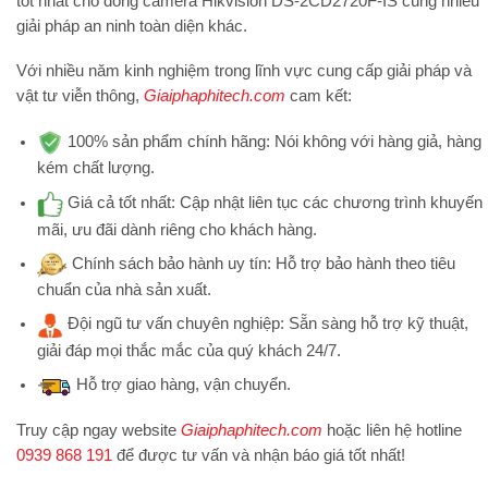
tốt nhất cho dòng camera Hikvision DS-2CD2720F-IS cùng nhiều
giải pháp an ninh toàn diện khác.
Với nhiều năm kinh nghiệm trong lĩnh vực cung cấp giải pháp và
vật tư viễn thông,
Giaiphaphitech.com
cam kết:
100% sản phẩm chính hãng:
Nói không với hàng giả, hàng
kém chất lượng.
Giá cả tốt nhất:
Cập nhật liên tục các chương trình khuyến
mãi, ưu đãi dành riêng cho khách hàng.
Chính sách bảo hành uy tín:
Hỗ trợ bảo hành theo tiêu
chuẩn của nhà sản xuất.
Đội ngũ tư vấn chuyên nghiệp:
Sẵn sàng hỗ trợ kỹ thuật,
giải đáp mọi thắc mắc của quý khách 24/7.
Hỗ trợ
giao hàng, vận chuyển.
Truy cập ngay website
Giaiphaphitech.com
hoặc liên hệ hotline
0939 868 191
để được tư vấn và nhận báo giá tốt nhất!