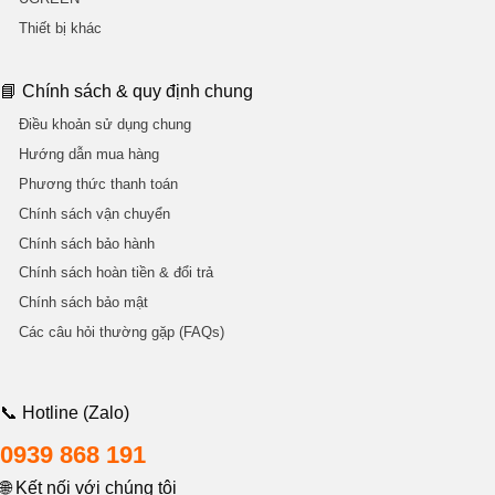
Thiết bị khác
📘 Chính sách & quy định chung
Điều khoản sử dụng chung
Hướng dẫn mua hàng
Phương thức thanh toán
Chính sách vận chuyển
Chính sách bảo hành
Chính sách hoàn tiền & đổi trả
Chính sách bảo mật
Các câu hỏi thường gặp (FAQs)
📞 Hotline (Zalo)
0939 868 191
🌐 Kết nối với chúng tôi