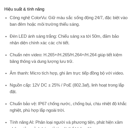
Hiệu suất & tính năng
Công nghệ ColorVu:
Giữ màu sắc sống động 24/7, đặc biệt vào
ban đêm hoặc môi trường thiếu sáng.
Đèn LED ánh sáng trắng:
Chiếu sáng xa tới 50m, đảm bảo
nhận diện chính xác các chi tiết.
Chuẩn nén video:
H.265+/H.265/H.264+/H.264 giúp tiết kiệm
băng thông và dung lượng lưu trữ.
Âm thanh:
Micro tích hợp, ghi âm trực tiếp đồng bộ với video.
Nguồn cấp:
12V DC ± 25% / PoE (802.3af), linh hoạt trong lắp
đặt.
Chuẩn bảo vệ:
IP67 chống nước, chống bụi, chịu nhiệt độ khắc
nghiệt, phù hợp lắp ngoài trời.
Tính năng AI:
Phân loại người và phương tiện, phát hiện xâm