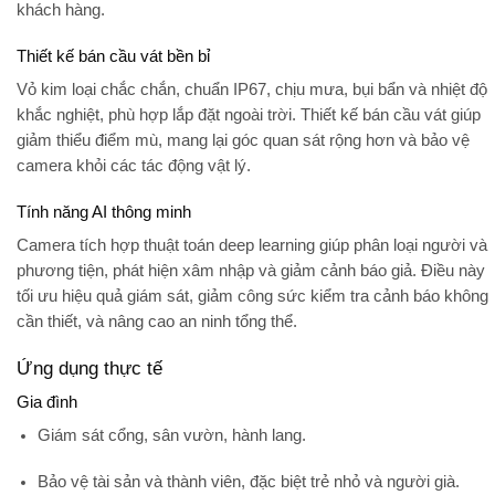
khách hàng.
Thiết kế bán cầu vát bền bỉ
Vỏ kim loại chắc chắn, chuẩn
IP67
, chịu mưa, bụi bẩn và nhiệt độ
khắc nghiệt, phù hợp lắp đặt ngoài trời. Thiết kế bán cầu vát giúp
giảm thiểu điểm mù, mang lại góc quan sát rộng hơn và bảo vệ
camera khỏi các tác động vật lý.
Tính năng AI thông minh
Camera tích hợp thuật toán
deep learning
giúp phân loại
người và
phương tiện
, phát hiện xâm nhập và giảm cảnh báo giả. Điều này
tối ưu hiệu quả giám sát, giảm công sức kiểm tra cảnh báo không
cần thiết, và nâng cao an ninh tổng thể.
Ứng dụng thực tế
Gia đình
Giám sát cổng, sân vườn, hành lang.
Bảo vệ tài sản và thành viên, đặc biệt trẻ nhỏ và người già.