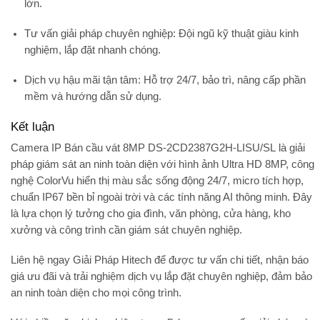
lớn.
Tư vấn giải pháp chuyên nghiệp:
Đội ngũ kỹ thuật giàu kinh
nghiệm, lắp đặt nhanh chóng.
Dịch vụ hậu mãi tận tâm:
Hỗ trợ 24/7, bảo trì, nâng cấp phần
mềm và hướng dẫn sử dụng.
Kết luận
Camera IP Bán cầu vát 8MP DS-2CD2387G2H-LISU/SL
là giải
pháp giám sát an ninh toàn diện với hình ảnh Ultra HD 8MP, công
nghệ
ColorVu
hiển thị màu sắc sống động 24/7, micro tích hợp,
chuẩn
IP67
bền bỉ ngoài trời và các tính năng AI thông minh. Đây
là lựa chọn lý tưởng cho gia đình, văn phòng, cửa hàng, kho
xưởng và công trình cần giám sát chuyên nghiệp.
Liên hệ ngay
Giải Pháp Hitech
để được tư vấn chi tiết, nhận báo
giá ưu đãi và trải nghiệm dịch vụ lắp đặt chuyên nghiệp, đảm bảo
an ninh toàn diện cho mọi công trình.