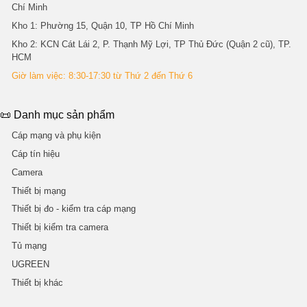
Chí Minh
Kho 1
: Phường 15, Quận 10, TP Hồ Chí Minh
Kho 2
: KCN Cát Lái 2, P. Thạnh Mỹ Lợi, TP Thủ Đức (Quận 2 cũ), TP.
HCM
Giờ làm việc: 8:30-17:30 từ Thứ 2 đến Thứ 6
📜 Danh mục sản phẩm
Cáp mạng và phụ kiện
Cáp tín hiệu
Camera
Thiết bị mạng
Thiết bị đo - kiểm tra cáp mạng
Thiết bị kiểm tra camera
Tủ mạng
UGREEN
Thiết bị khác