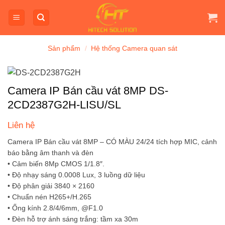
Bỏ
qua
nội
dung
Sản phẩm
/
Hệ thống Camera quan sát
Camera IP Bán cầu vát 8MP DS-
2CD2387G2H-LISU/SL
Liên hệ
Camera IP Bán cầu vát 8MP – CÓ MÀU 24/24 tích hợp MIC, cảnh
báo bằng âm thanh và đèn
• Cảm biến 8Mp CMOS 1/1.8″.
• Độ nhạy sáng 0.0008 Lux, 3 luồng dữ liệu
• Độ phân giải 3840 × 2160
• Chuẩn nén H265+/H.265
• Ống kính 2.8/4/6mm, @F1.0
• Đèn hỗ trợ ánh sáng trắng: tầm xa 30m