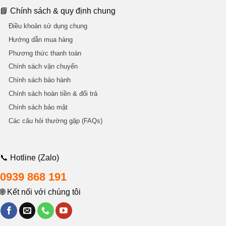
📘 Chính sách & quy định chung
Điều khoản sử dụng chung
Hướng dẫn mua hàng
Phương thức thanh toán
Chính sách vận chuyển
Chính sách bảo hành
Chính sách hoàn tiền & đổi trả
Chính sách bảo mật
Các câu hỏi thường gặp (FAQs)
📞 Hotline (Zalo)
0939 868 191
🌐 Kết nối với chúng tôi