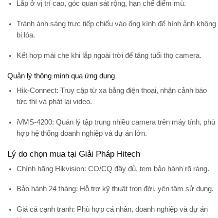
Lắp ở vị trí cao, góc quan sát rộng, hạn chế điểm mù.
Tránh ánh sáng trực tiếp chiếu vào ống kính để hình ảnh không
bị lóa.
Kết hợp mái che khi lắp ngoài trời để tăng tuổi thọ camera.
Quản lý thông minh qua ứng dụng
Hik-Connect:
Truy cập từ xa bằng điện thoại, nhận cảnh báo
tức thì và phát lại video.
iVMS-4200:
Quản lý tập trung nhiều camera trên máy tính, phù
hợp hệ thống doanh nghiệp và dự án lớn.
Lý do chọn mua tại Giải Pháp Hitech
Chính hãng Hikvision:
CO/CQ đầy đủ, tem bảo hành rõ ràng.
Bảo hành 24 tháng:
Hỗ trợ kỹ thuật trọn đời, yên tâm sử dụng.
Giá cả cạnh tranh:
Phù hợp cá nhân, doanh nghiệp và dự án