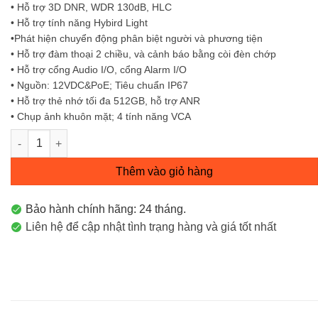
• Hỗ trợ 3D DNR, WDR 130dB, HLC
• Hỗ trợ tính năng Hybird Light
•Phát hiện chuyển động phân biệt người và phương tiện
• Hỗ trợ đàm thoại 2 chiều, và cảnh báo bằng còi đèn chớp
• Hỗ trợ cổng Audio I/O, cổng Alarm I/O
• Nguồn: 12VDC&PoE; Tiêu chuẩn IP67
• Hỗ trợ thẻ nhớ tối đa 512GB, hỗ trợ ANR
• Chụp ảnh khuôn mặt; 4 tính năng VCA
Camera IP Bán cầu vát 8MP DS-2CD2387G2H-LISU/SL số lượng
Thêm vào giỏ hàng
Bảo hành chính hãng: 24 tháng.
Liên hệ để cập nhật tình trạng hàng và giá tốt nhất