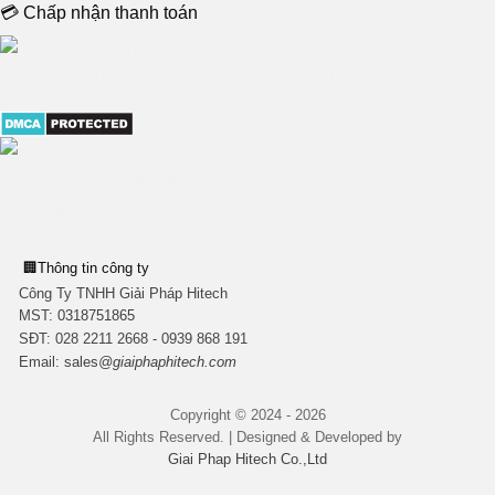
💳 Chấp nhận thanh toán
🏢
Thông tin công ty
Công Ty TNHH Giải Pháp Hitech
MST:
0318751865
SĐT: 028 2211 2668 - 0939 868 191
Email:
sales
@giaiphaphitech.com
Copyright © 2024 - 2026
All Rights Reserved. | Designed & Developed by
Giai Phap Hitech Co.,Ltd