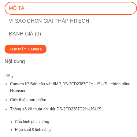
MÔ TẢ
VÌ SAO CHỌN GIẢI PHÁP HITECH
ĐÁNH GIÁ (0)
Xem thêm Camera
Nội dung
Camera IP Bán cầu vát 8MP DS-2CD2387G2H-LISU/SL chính hãng
Hikvision
Giới thiệu sản phẩm
Thông số kỹ thuật chi tiết DS-2CD2387G2H-LISU/SL
Cấu hình phần cứng
Hiệu suất & tính năng