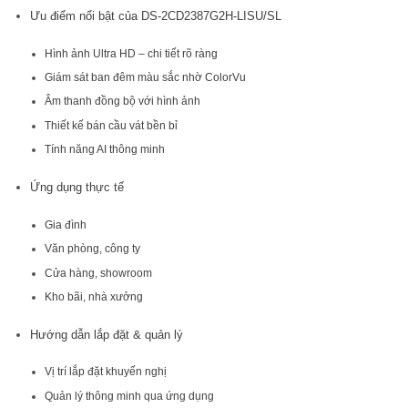
Ưu điểm nổi bật của DS-2CD2387G2H-LISU/SL
Hình ảnh Ultra HD – chi tiết rõ ràng
Giám sát ban đêm màu sắc nhờ ColorVu
Âm thanh đồng bộ với hình ảnh
Thiết kế bán cầu vát bền bỉ
Tính năng AI thông minh
Ứng dụng thực tế
Gia đình
Văn phòng, công ty
Cửa hàng, showroom
Kho bãi, nhà xưởng
Hướng dẫn lắp đặt & quản lý
Vị trí lắp đặt khuyến nghị
Quản lý thông minh qua ứng dụng