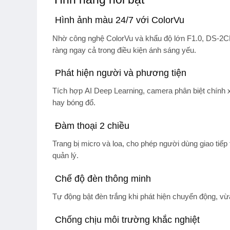
Hình ảnh màu 24/7 với ColorVu
Nhờ công nghệ
ColorVu
và khẩu độ lớn F1.0, DS-2C
ràng ngay cả trong điều kiện ánh sáng yếu.
Phát hiện người và phương tiện
Tích hợp
AI Deep Learning
, camera phân biệt chính 
hay bóng đổ.
Đàm thoại 2 chiều
Trang bị micro và loa, cho phép người dùng giao tiế
quản lý.
Chế độ đèn thông minh
Tự động bật đèn trắng khi phát hiện chuyển động, vừ
Chống chịu môi trường khắc nghiệt