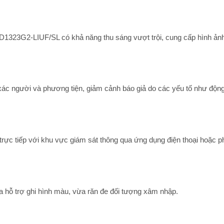
D1323G2-LIUF/SL có khả năng thu sáng vượt trội, cung cấp hình ản
xác người và phương tiện, giảm cảnh báo giả do các yếu tố như động 
p trực tiếp với khu vực giám sát thông qua ứng dụng điện thoại hoặc
a hỗ trợ ghi hình màu, vừa răn đe đối tượng xâm nhập.