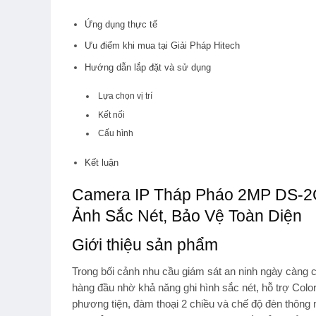
Ứng dụng thực tế
Ưu điểm khi mua tại Giải Pháp Hitech
Hướng dẫn lắp đặt và sử dụng
Lựa chọn vị trí
Kết nối
Cấu hình
Kết luận
Camera IP Tháp Pháo 2MP DS-2C
Ảnh Sắc Nét, Bảo Vệ Toàn Diện
Giới thiệu sản phẩm
Trong bối cảnh nhu cầu giám sát an ninh ngày càng 
hàng đầu nhờ khả năng ghi hình sắc nét, hỗ trợ
Colo
phương tiện
,
đàm thoại 2 chiều
và
chế độ đèn thông 