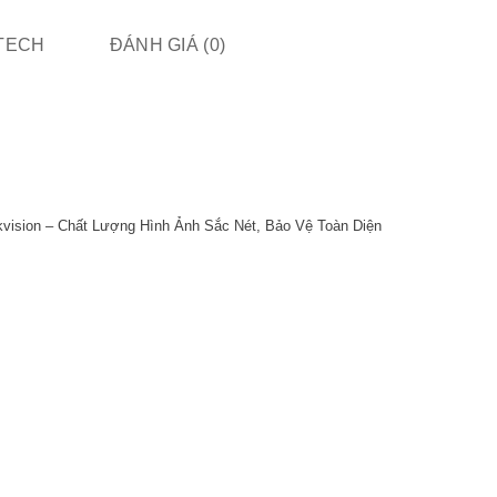
ITECH
ĐÁNH GIÁ (0)
ision – Chất Lượng Hình Ảnh Sắc Nét, Bảo Vệ Toàn Diện