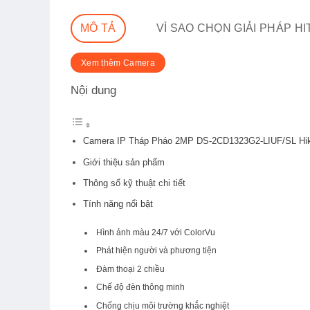
MÔ TẢ
VÌ SAO CHỌN GIẢI PHÁP H
Xem thêm Camera
Nội dung
Camera IP Tháp Pháo 2MP DS-2CD1323G2-LIUF/SL Hikv
Giới thiệu sản phẩm
Thông số kỹ thuật chi tiết
Tính năng nổi bật
Hình ảnh màu 24/7 với ColorVu
Phát hiện người và phương tiện
Đàm thoại 2 chiều
Chế độ đèn thông minh
Chống chịu môi trường khắc nghiệt