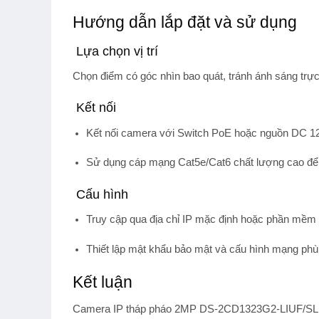
Hướng dẫn lắp đặt và sử dụng
Lựa chọn vị trí
Chọn điểm có góc nhìn bao quát, tránh ánh sáng trực
Kết nối
Kết nối camera với
Switch PoE
hoặc nguồn DC 1
Sử dụng cáp mạng Cat5e/Cat6 chất lượng cao để 
Cấu hình
Truy cập qua địa chỉ IP mặc định hoặc phần mềm 
Thiết lập mật khẩu bảo mật và cấu hình mạng phù
Kết luận
Camera IP tháp pháo 2MP DS-2CD1323G2-LIUF/SL