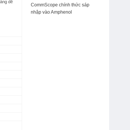
hàng dễ
CommScope chính thức sáp
nhập vào Amphenol