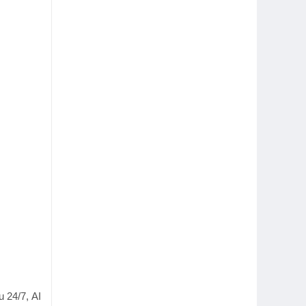
u 24/7
,
AI