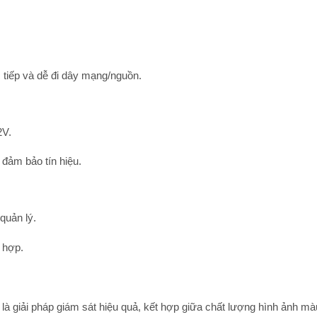
 tiếp và dễ đi dây mạng/nguồn.
2V.
đảm bảo tín hiệu.
quản lý.
 hợp.
là giải pháp giám sát hiệu quả, kết hợp giữa
chất lượng hình ảnh mà