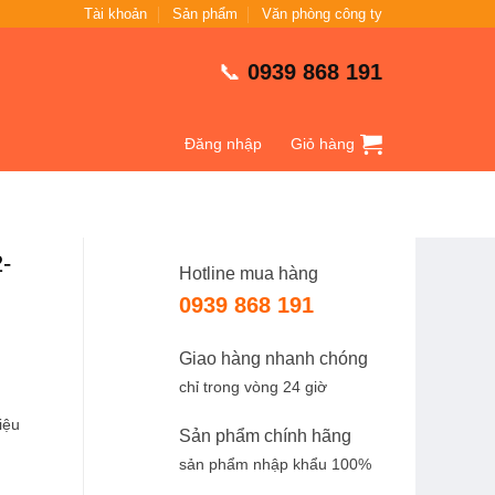
Tài khoản
Sản phẩm
Văn phòng công ty
📞
0939 868 191
Đăng nhập
Giỏ hàng
-
Hotline mua hàng
0939 868 191
Giao hàng nhanh chóng
chỉ trong vòng 24 giờ
iệu
Sản phẩm chính hãng
sản phẩm nhập khẩu 100%