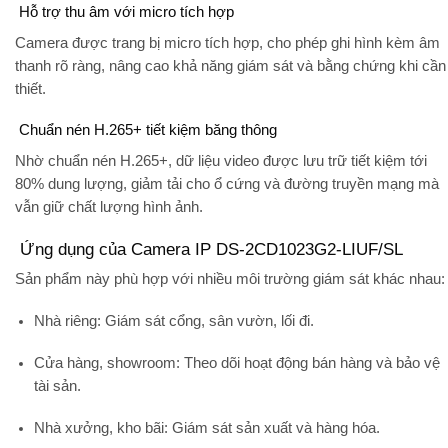
Hỗ trợ thu âm với micro tích hợp
Camera được trang bị
micro tích hợp
, cho phép ghi hình kèm âm
thanh rõ ràng, nâng cao khả năng giám sát và bằng chứng khi cần
thiết.
Chuẩn nén H.265+ tiết kiệm băng thông
Nhờ chuẩn nén H.265+, dữ liệu video được lưu trữ
tiết kiệm tới
80% dung lượng
, giảm tải cho ổ cứng và đường truyền mạng mà
vẫn giữ chất lượng hình ảnh.
Ứng dụng của Camera IP DS-2CD1023G2-LIUF/SL
Sản phẩm này phù hợp với nhiều môi trường giám sát khác nhau:
Nhà riêng
: Giám sát cổng, sân vườn, lối đi.
Cửa hàng, showroom
: Theo dõi hoạt động bán hàng và bảo vệ
tài sản.
Nhà xưởng, kho bãi
: Giám sát sản xuất và hàng hóa.