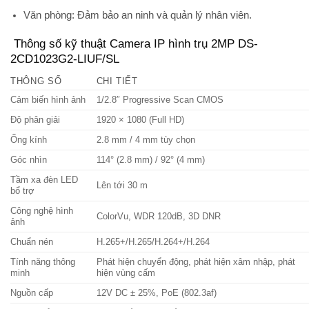
Văn phòng
: Đảm bảo an ninh và quản lý nhân viên.
Thông số kỹ thuật Camera IP hình trụ 2MP DS-
2CD1023G2-LIUF/SL
THÔNG SỐ
CHI TIẾT
Cảm biến hình ảnh
1/2.8″ Progressive Scan CMOS
Độ phân giải
1920 × 1080 (Full HD)
Ống kính
2.8 mm / 4 mm tùy chọn
Góc nhìn
114° (2.8 mm) / 92° (4 mm)
Tầm xa đèn LED
Lên tới 30 m
bổ trợ
Công nghệ hình
ColorVu, WDR 120dB, 3D DNR
ảnh
Chuẩn nén
H.265+/H.265/H.264+/H.264
Tính năng thông
Phát hiện chuyển động, phát hiện xâm nhập, phát
minh
hiện vùng cấm
Nguồn cấp
12V DC ± 25%, PoE (802.3af)