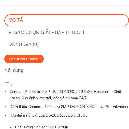
MÔ TẢ
VÌ SAO CHỌN GIẢI PHÁP HITECH
ĐÁNH GIÁ (0)
Xem thêm Camera
Nội dung
Camera IP hình trụ 2MP DS-2CD1023G2-LIUF/SL Hikvision – Chất
lượng hình ảnh vượt trội, bảo vệ an toàn 24/7
Giới thiệu Camera IP hình trụ 2MP DS-2CD1023G2-LIUF/SL Hikvision
Ưu điểm nổi bật của DS-2CD1023G2-LIUF/SL
Chất lượng hình ảnh Full HD 2MP