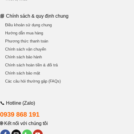
📘 Chính sách & quy định chung
Điều khoản sử dụng chung
Hướng dẫn mua hàng
Phương thức thanh toán
Chính sách vận chuyển
Chính sách bảo hành
Chính sách hoàn tiền & đổi trả
Chính sách bảo mật
Các câu hỏi thường gặp (FAQs)
📞 Hotline (Zalo)
0939 868 191
🌐 Kết nối với chúng tôi