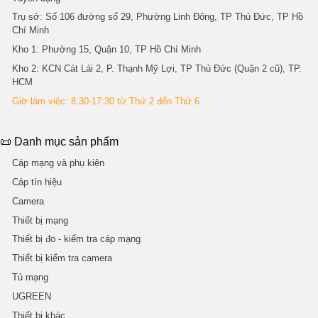
Trụ sở
: Số 106 đường số 29, Phường Linh Đông, TP Thủ Đức, TP Hồ
Chí Minh
Kho 1
: Phường 15, Quận 10, TP Hồ Chí Minh
Kho 2
: KCN Cát Lái 2, P. Thạnh Mỹ Lợi, TP Thủ Đức (Quận 2 cũ), TP.
HCM
Giờ làm việc: 8:30-17:30 từ Thứ 2 đến Thứ 6
📜 Danh mục sản phẩm
Cáp mạng và phụ kiện
Cáp tín hiệu
Camera
Thiết bị mạng
Thiết bị đo - kiểm tra cáp mạng
Thiết bị kiểm tra camera
Tủ mạng
UGREEN
Thiết bị khác