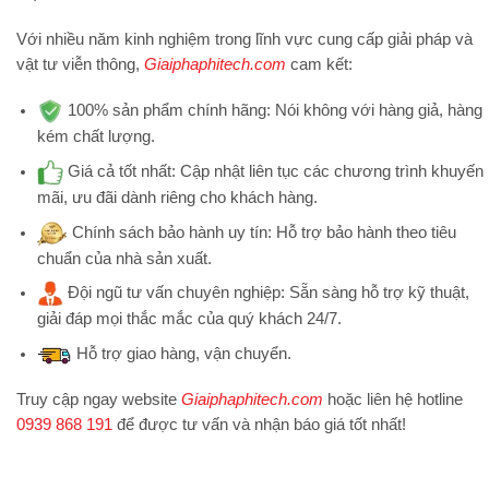
Với nhiều năm kinh nghiệm trong lĩnh vực cung cấp giải pháp và
vật tư viễn thông,
Giaiphaphitech.com
cam kết:
100% sản phẩm chính hãng:
Nói không với hàng giả, hàng
kém chất lượng.
Giá cả tốt nhất:
Cập nhật liên tục các chương trình khuyến
mãi, ưu đãi dành riêng cho khách hàng.
Chính sách bảo hành uy tín:
Hỗ trợ bảo hành theo tiêu
chuẩn của nhà sản xuất.
Đội ngũ tư vấn chuyên nghiệp:
Sẵn sàng hỗ trợ kỹ thuật,
giải đáp mọi thắc mắc của quý khách 24/7.
Hỗ trợ
giao hàng, vận chuyển.
Truy cập ngay website
Giaiphaphitech.com
hoặc liên hệ hotline
0939 868 191
để được tư vấn và nhận báo giá tốt nhất!