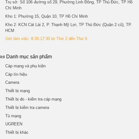
Trụ sở
: Số 106 đường số 29, Phường Linh Đông, TP Thủ Đức, TP Hồ
Chí Minh
Kho 1
: Phường 15, Quận 10, TP Hồ Chí Minh
Kho 2
: KCN Cát Lái 2, P. Thạnh Mỹ Lợi, TP Thủ Đức (Quận 2 cũ), TP.
HCM
Giờ làm việc: 8:30-17:30 từ Thứ 2 đến Thứ 6
📜 Danh mục sản phẩm
Cáp mạng và phụ kiện
Cáp tín hiệu
Camera
Thiết bị mạng
Thiết bị đo - kiểm tra cáp mạng
Thiết bị kiểm tra camera
Tủ mạng
UGREEN
Thiết bị khác