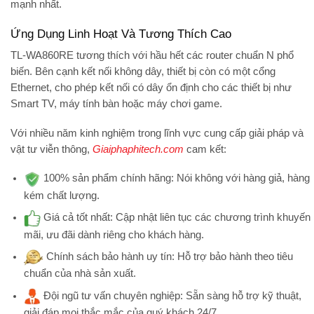
mạnh nhất.
Ứng Dụng Linh Hoạt Và Tương Thích Cao
TL-WA860RE tương thích với hầu hết các router chuẩn N phổ
biến. Bên cạnh kết nối không dây, thiết bị còn có một cổng
Ethernet, cho phép kết nối có dây ổn định cho các thiết bị như
Smart TV, máy tính bàn hoặc máy chơi game.
Với nhiều năm kinh nghiệm trong lĩnh vực cung cấp giải pháp và
vật tư viễn thông,
Giaiphaphitech.com
cam kết:
100% sản phẩm chính hãng:
Nói không với hàng giả, hàng
kém chất lượng.
Giá cả tốt nhất:
Cập nhật liên tục các chương trình khuyến
mãi, ưu đãi dành riêng cho khách hàng.
Chính sách bảo hành uy tín:
Hỗ trợ bảo hành theo tiêu
chuẩn của nhà sản xuất.
Đội ngũ tư vấn chuyên nghiệp:
Sẵn sàng hỗ trợ kỹ thuật,
giải đáp mọi thắc mắc của quý khách 24/7.