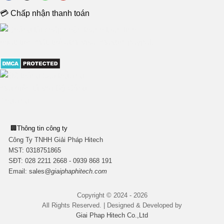
💳 Chấp nhận thanh toán
🏢
Thông tin công ty
Công Ty TNHH Giải Pháp Hitech
MST:
0318751865
SĐT: 028 2211 2668 - 0939 868 191
Email:
sales
@giaiphaphitech.com
Copyright © 2024 - 2026
All Rights Reserved. | Designed & Developed by
Giai Phap Hitech Co.,Ltd