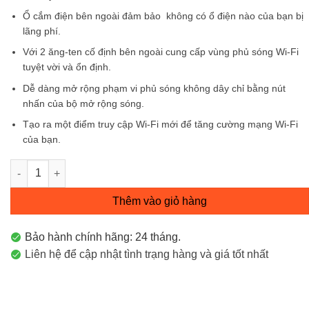
Ổ cắm điện bên ngoài đảm bảo không có ổ điện nào của bạn bị
lãng phí.
Với 2 ăng-ten cố định bên ngoài cung cấp vùng phủ sóng Wi-Fi
tuyệt vời và ổn định.
Dễ dàng mở rộng phạm vi phủ sóng không dây chỉ bằng nút
nhấn của bộ mở rộng sóng.
Tạo ra một điểm truy cập Wi-Fi mới để tăng cường mạng Wi-Fi
của bạn.
Bộ Mở Rộng Sóng Wi-Fi Tốc Độ 300Mbps TL-WA860RE số lượ
Thêm vào giỏ hàng
Bảo hành chính hãng: 24 tháng.
Liên hệ để cập nhật tình trạng hàng và giá tốt nhất