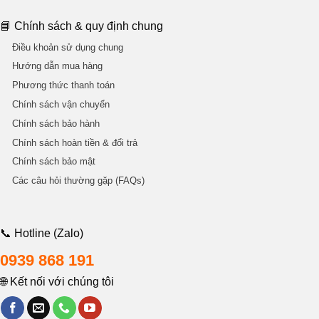
📘 Chính sách & quy định chung
Điều khoản sử dụng chung
Hướng dẫn mua hàng
Phương thức thanh toán
Chính sách vận chuyển
Chính sách bảo hành
Chính sách hoàn tiền & đổi trả
Chính sách bảo mật
Các câu hỏi thường gặp (FAQs)
📞 Hotline (Zalo)
0939 868 191
🌐 Kết nối với chúng tôi