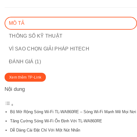
MÔ TẢ
THÔNG SỐ KỸ THUẬT
VÌ SAO CHỌN GIẢI PHÁP HITECH
ĐÁNH GIÁ (1)
Xem thêm TP-Link
Nội dung
Bộ Mở Rộng Sóng Wi-Fi TL-WA860RE – Sóng Wi-Fi Mạnh Mẽ Mọi Nơi
Tăng Cường Sóng Wi-Fi Ổn Định Với TL-WA860RE
Dễ Dàng Cài Đặt Chỉ Với Một Nút Nhấn