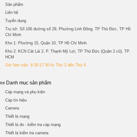
Sản phẩm
Liên hệ
Tuyển dụng
Trụ sở
: Số 106 đường số 29, Phường Linh Đông, TP Thủ Đức, TP Hồ
Chí Minh
Kho 1
: Phường 15, Quận 10, TP Hồ Chí Minh
Kho 2
: KCN Cát Lái 2, P. Thạnh Mỹ Lợi, TP Thủ Đức (Quận 2 cũ), TP.
HCM
Giờ làm việc: 8:30-17:30 từ Thứ 2 đến Thứ 6
📜 Danh mục sản phẩm
Cáp mạng và phụ kiện
Cáp tín hiệu
Camera
Thiết bị mạng
Thiết bị đo - kiểm tra cáp mạng
Thiết bị kiểm tra camera