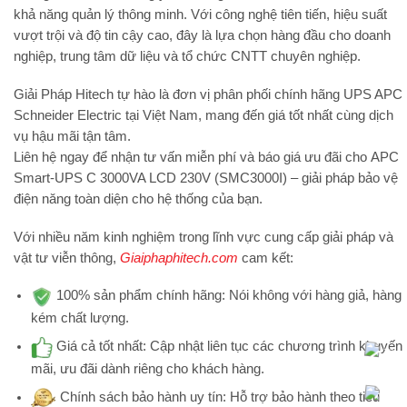
khả năng quản lý thông minh. Với công nghệ tiên tiến, hiệu suất
vượt trội và độ tin cậy cao, đây là lựa chọn hàng đầu cho doanh
nghiệp, trung tâm dữ liệu và tổ chức CNTT chuyên nghiệp.
Giải Pháp Hitech
tự hào là
đơn vị phân phối chính hãng UPS APC
Schneider Electric tại Việt Nam
, mang đến giá tốt nhất cùng dịch
vụ hậu mãi tận tâm.
Liên hệ ngay để nhận tư vấn miễn phí và báo giá ưu đãi cho
APC
Smart-UPS C 3000VA LCD 230V (SMC3000I)
– giải pháp bảo vệ
điện năng toàn diện cho hệ thống của bạn.
Với nhiều năm kinh nghiệm trong lĩnh vực cung cấp giải pháp và
vật tư viễn thông,
Giaiphaphitech.com
cam kết:
100% sản phẩm chính hãng:
Nói không với hàng giả, hàng
kém chất lượng.
Giá cả tốt nhất:
Cập nhật liên tục các chương trình khuyến
mãi, ưu đãi dành riêng cho khách hàng.
Chính sách bảo hành uy tín:
Hỗ trợ bảo hành theo tiêu