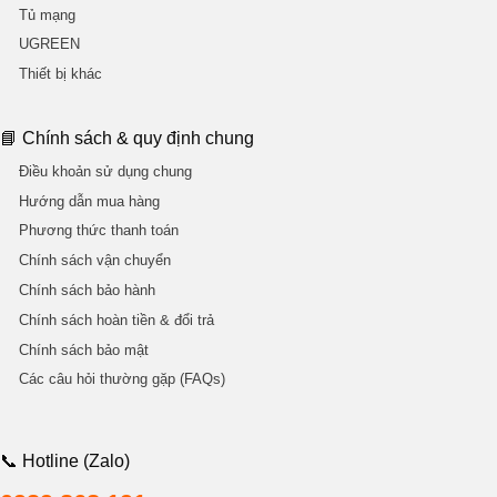
Tủ mạng
UGREEN
Thiết bị khác
📘 Chính sách & quy định chung
Điều khoản sử dụng chung
Hướng dẫn mua hàng
Phương thức thanh toán
Chính sách vận chuyển
Chính sách bảo hành
Chính sách hoàn tiền & đổi trả
Chính sách bảo mật
Các câu hỏi thường gặp (FAQs)
📞 Hotline (Zalo)