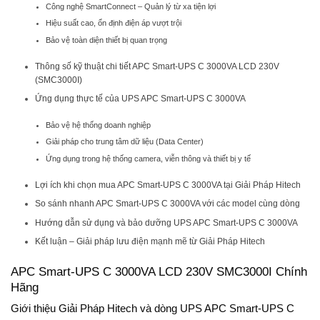
Công nghệ SmartConnect – Quản lý từ xa tiện lợi
Hiệu suất cao, ổn định điện áp vượt trội
Bảo vệ toàn diện thiết bị quan trọng
Thông số kỹ thuật chi tiết APC Smart-UPS C 3000VA LCD 230V
(SMC3000I)
Ứng dụng thực tế của UPS APC Smart-UPS C 3000VA
Bảo vệ hệ thống doanh nghiệp
Giải pháp cho trung tâm dữ liệu (Data Center)
Ứng dụng trong hệ thống camera, viễn thông và thiết bị y tế
Lợi ích khi chọn mua APC Smart-UPS C 3000VA tại Giải Pháp Hitech
So sánh nhanh APC Smart-UPS C 3000VA với các model cùng dòng
Hướng dẫn sử dụng và bảo dưỡng UPS APC Smart-UPS C 3000VA
Kết luận – Giải pháp lưu điện mạnh mẽ từ Giải Pháp Hitech
APC Smart-UPS C 3000VA LCD 230V SMC3000I Chính
Hãng
Giới thiệu Giải Pháp Hitech và dòng UPS APC Smart-UPS C