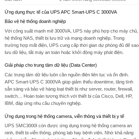
Ứng dụng thực tế của UPS APC Smart-UPS C 3000VA
Bảo vệ hệ thống doanh nghiệp
Với công suất mạnh mẽ 3000VA, UPS này phù hợp cho máy chủ,
hệ thống NAS, thiết bị lưu trữ và mạng doanh nghiệp. Trong
trường hợp mất điện, UPS cung cấp thời gian dự phòng đủ để sao
lưu dữ liệu, tắt máy an toàn hoặc khởi động máy phát điện.
Giải pháp cho trung tâm dữ liệu (Data Center)
Các trung tâm dữ liệu luôn cần nguồn điện liên tục và ổn định.
APC Smart-UPS C 3000VA
giúp giảm thiểu downtime, tăng tính
sẵn sàng và bảo vệ hàng loạt thiết bị như server, router, firewall,
switch… Hoàn toàn tương thích với thiết bị của
Cisco, Dell, HP,
IBM
, đáp ứng nhu cầu chuyên nghiệp.
Ứng dụng trong hệ thống camera, viễn thông và thiết bị y tế
UPS SMC3000I còn được ứng dụng trong hệ thống camera an
ninh, thiết bị viễn thông, phòng lab hay bệnh viện. Nhờ khả năng