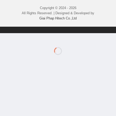
Copyright © 2024 - 2026
All Rights Reserved. | Designed & Developed by
Giai Phap Hitech Co.,Ltd