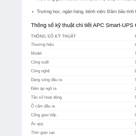
Trường học, ngân hàng, bệnh viện
: Đảm bảo tính 
Thông số kỹ thuật chi tiết APC Smart-U
THÔNG SỐ KỸ THUẬT
Thương hiệu
Model
Công suất
Công nghệ
Dạng sóng đầu ra
Điện áp ngõ ra
Tần số hoạt động
Ổ cắm đầu ra
Cổng giao tiếp
Ắc quy
Thời gian sạc