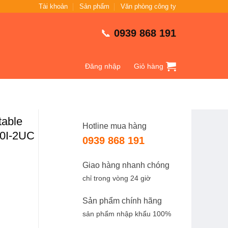
Tài khoản
Sản phẩm
Văn phòng công ty
📞
0939 868 191
Đăng nhập
Giỏ hàng
able
Hotline mua hàng
0I-2UC
0939 868 191
Giao hàng nhanh chóng
chỉ trong vòng 24 giờ
Sản phẩm chính hãng
.
sản phẩm nhập khẩu 100%