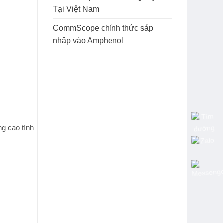
Tại Việt Nam
CommScope chính thức sáp
nhập vào Amphenol
ng cao tính