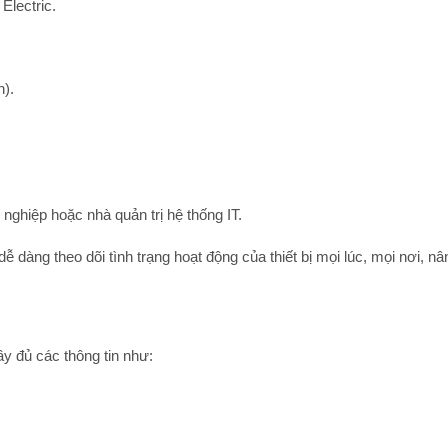
Electric
.
n).
nghiệp hoặc nhà quản trị hệ thống IT.
 dàng theo dõi tình trạng hoạt động của thiết bị mọi lúc, mọi nơi, nâ
đầy đủ các thông tin như: