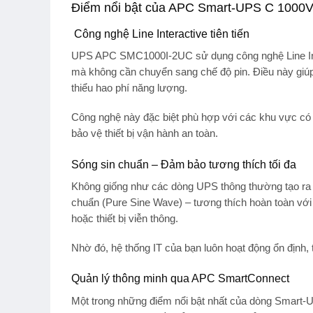
Điểm nổi bật của APC Smart-UPS C 100
Công nghệ Line Interactive tiên tiến
UPS APC SMC1000I-2UC sử dụng
công nghệ Line I
mà không cần chuyển sang chế độ pin. Điều này giú
thiểu hao phí năng lượng.
Công nghệ này đặc biệt phù hợp với
các khu vực có 
bảo vệ thiết bị vận hành an toàn.
Sóng sin chuẩn – Đảm bảo tương thích tối đa
Không giống như các dòng UPS thông thường tạo ra 
chuẩn (Pure Sine Wave)
– tương thích hoàn toàn với
hoặc thiết bị viễn thông
.
Nhờ đó, hệ thống IT của bạn luôn hoạt động ổn định, t
Quản lý thông minh qua APC SmartConnect
Một trong những điểm nổi bật nhất của dòng
Smart-U