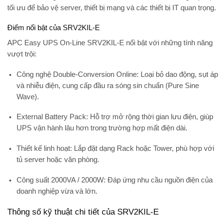
tối ưu để
bảo vệ server, thiết bị mạng và các thiết bị IT quan trọng
.
Điểm nổi bật của SRV2KIL-E
APC Easy UPS On-Line SRV2KIL-E
nổi bật với những tính năng
vượt trội:
Công nghệ Double-Conversion Online:
Loại bỏ dao động, sụt áp
và nhiễu điện, cung cấp đầu ra sóng sin chuẩn (Pure Sine
Wave).
External Battery Pack:
Hỗ trợ mở rộng thời gian lưu điện, giúp
UPS vận hành lâu hơn trong trường hợp mất điện dài.
Thiết kế linh hoạt:
Lắp đặt dạng Rack hoặc Tower, phù hợp với
tủ server hoặc văn phòng.
Công suất 2000VA / 2000W:
Đáp ứng nhu cầu nguồn điện của
doanh nghiệp vừa và lớn.
Thông số kỹ thuật chi tiết của SRV2KIL-E