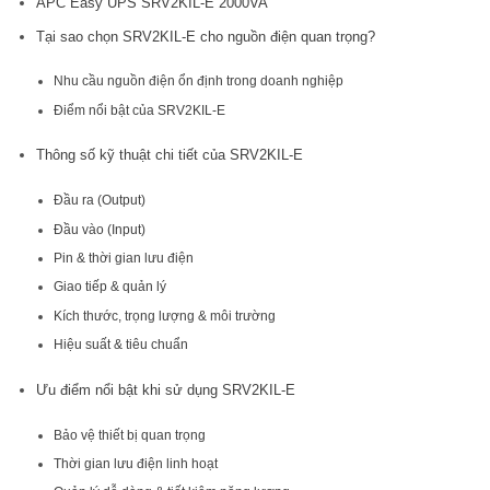
APC Easy UPS SRV2KIL-E 2000VA
Tại sao chọn SRV2KIL-E cho nguồn điện quan trọng?
Nhu cầu nguồn điện ổn định trong doanh nghiệp
Điểm nổi bật của SRV2KIL-E
Thông số kỹ thuật chi tiết của SRV2KIL-E
Đầu ra (Output)
Đầu vào (Input)
Pin & thời gian lưu điện
Giao tiếp & quản lý
Kích thước, trọng lượng & môi trường
Hiệu suất & tiêu chuẩn
Ưu điểm nổi bật khi sử dụng SRV2KIL-E
Bảo vệ thiết bị quan trọng
Thời gian lưu điện linh hoạt