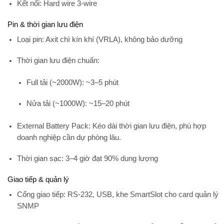
Kết nối:
Hard wire 3-wire
Pin & thời gian lưu điện
Loại pin:
Axit chì kín khí (VRLA), không bảo dưỡng
Thời gian lưu điện chuẩn:
Full tải (~2000W): ~3–5 phút
Nửa tải (~1000W): ~15–20 phút
External Battery Pack:
Kéo dài thời gian lưu điện, phù hợp
doanh nghiệp cần dự phòng lâu.
Thời gian sạc:
3–4 giờ đạt 90% dung lượng
Giao tiếp & quản lý
Cổng giao tiếp:
RS-232, USB, khe SmartSlot cho card quản lý
SNMP