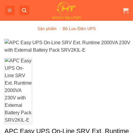
Bỏ
qua
nội
dung
Sản phẩm
/
Bộ Lưu Điện UPS
APC Easy UPS On-Line SRV Ext. Runtime