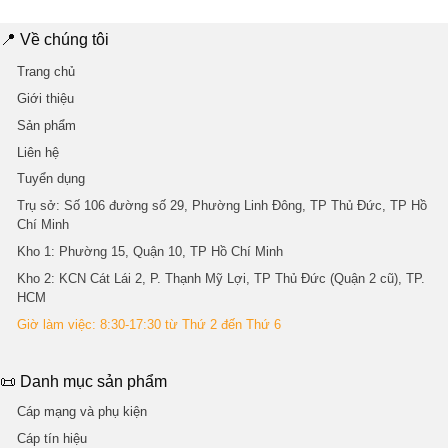
📍 Về chúng tôi
Trang chủ
Giới thiệu
Sản phẩm
Liên hệ
Tuyển dụng
Trụ sở
: Số 106 đường số 29, Phường Linh Đông, TP Thủ Đức, TP Hồ
Chí Minh
Kho 1
: Phường 15, Quận 10, TP Hồ Chí Minh
Kho 2
: KCN Cát Lái 2, P. Thạnh Mỹ Lợi, TP Thủ Đức (Quận 2 cũ), TP.
HCM
Giờ làm việc: 8:30-17:30 từ Thứ 2 đến Thứ 6
📜 Danh mục sản phẩm
Cáp mạng và phụ kiện
Cáp tín hiệu