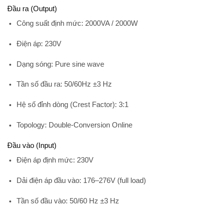
Đầu ra (Output)
Công suất định mức:
2000VA / 2000W
Điện áp:
230V
Dạng sóng:
Pure sine wave
Tần số đầu ra:
50/60Hz ±3 Hz
Hệ số đỉnh dòng (Crest Factor):
3:1
Topology:
Double-Conversion Online
Đầu vào (Input)
Điện áp định mức:
230V
Dải điện áp đầu vào:
176–276V (full load)
Tần số đầu vào:
50/60 Hz ±3 Hz