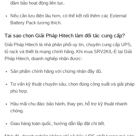
đảm bảo hoạt động liên tục.
Nếu cần lưu điện lâu hơn, có thể kết nối thêm các
External
Battery Pack tương thích
.
Tại sao chọn Giải Pháp Hitech làm đối tác cung cấp?
Giải Pháp Hitech
là nhà phân phối uy tín, chuyên cung cấp
UPS,
tủ rack và thiết bị mạng chính hãng
. Khi mua SRV2KIL-E tại Giải
Pháp Hitech, doanh nghiệp nhận được:
Sản phẩm chính hãng
với chứng nhận đầy đủ.
Tư vấn kỹ thuật chuyên sâu
, chọn đúng công suất và giải pháp
phù hợp.
Hậu mãi chu đáo:
bảo hành, thay pin, hỗ trợ kỹ thuật nhanh
chóng.
Giao hàng toàn quốc
, hướng dẫn lắp đặt chi tiết.