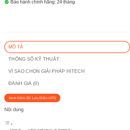
Bảo hành chính hãng: 24 tháng
MÔ TẢ
THÔNG SỐ KỸ THUẬT
VÌ SAO CHỌN GIẢI PHÁP HITECH
ĐÁNH GIÁ (0)
Xem thêm Bộ Lưu Điện UPS
Nội dung