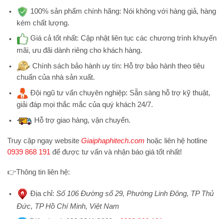
100% sản phẩm chính hãng:
Nói không với hàng giả, hàng
kém chất lượng.
Giá cả tốt nhất:
Cập nhật liên tục các chương trình khuyến
mãi, ưu đãi dành riêng cho khách hàng.
Chính sách bảo hành uy tín:
Hỗ trợ bảo hành theo tiêu
chuẩn của nhà sản xuất.
Đội ngũ tư vấn chuyên nghiệp:
Sẵn sàng hỗ trợ kỹ thuật,
giải đáp mọi thắc mắc của quý khách 24/7.
Hỗ trợ
giao hàng, vận chuyển.
Truy cập ngay website
Giaiphaphitech.com
hoặc liên hệ hotline
0939 868 191
để được tư vấn và nhận báo giá tốt nhất!
👉
Thông tin liên hệ:
Địa chỉ
:
Số 106 Đường số 29, Phường Linh Đông, TP Thủ
Đức, TP Hồ Chí Minh, Việt Nam