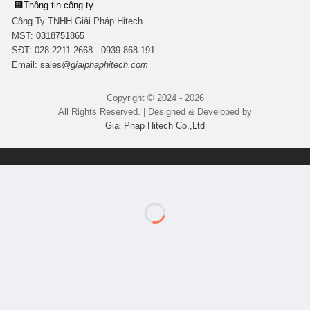
🏢
Thông tin công ty
Công Ty TNHH Giải Pháp Hitech
MST:
0318751865
SĐT: 028 2211 2668 - 0939 868 191
Email:
sales
@giaiphaphitech.com
Copyright © 2024 - 2026
All Rights Reserved. | Designed & Developed by
Giai Phap Hitech Co.,Ltd