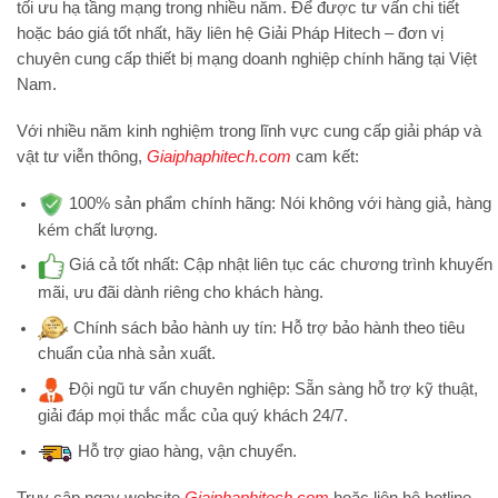
tối ưu hạ tầng mạng trong nhiều năm. Để được tư vấn chi tiết
hoặc báo giá tốt nhất, hãy liên hệ
Giải Pháp Hitech
– đơn vị
chuyên cung cấp thiết bị mạng doanh nghiệp chính hãng tại Việt
Nam.
Với nhiều năm kinh nghiệm trong lĩnh vực cung cấp giải pháp và
vật tư viễn thông,
Giaiphaphitech.com
cam kết:
100% sản phẩm chính hãng:
Nói không với hàng giả, hàng
kém chất lượng.
Giá cả tốt nhất:
Cập nhật liên tục các chương trình khuyến
mãi, ưu đãi dành riêng cho khách hàng.
Chính sách bảo hành uy tín:
Hỗ trợ bảo hành theo tiêu
chuẩn của nhà sản xuất.
Đội ngũ tư vấn chuyên nghiệp:
Sẵn sàng hỗ trợ kỹ thuật,
giải đáp mọi thắc mắc của quý khách 24/7.
Hỗ trợ
giao hàng, vận chuyển.
Truy cập ngay website
Giaiphaphitech.com
hoặc liên hệ hotline