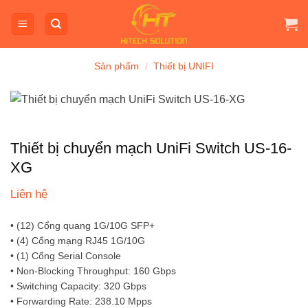
Bỏ
qua
nội
dung
Sản phẩm
/
Thiết bị UNIFI
Thiết bị chuyển mạch UniFi Switch US-16-
XG
Liên hệ
• (12) Cổng quang 1G/10G SFP+
• (4) Cổng mạng RJ45 1G/10G
• (1) Cổng Serial Console
• Non-Blocking Throughput: 160 Gbps
• Switching Capacity: 320 Gbps
• Forwarding Rate: 238.10 Mpps