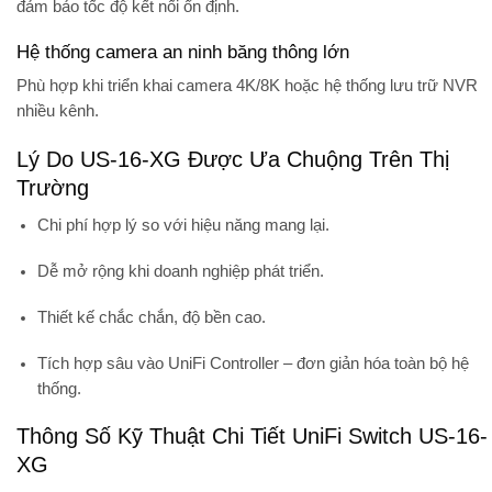
đảm bảo tốc độ kết nối ổn định.
Hệ thống camera an ninh băng thông lớn
Phù hợp khi triển khai camera 4K/8K hoặc hệ thống lưu trữ NVR
nhiều kênh.
Lý Do US-16-XG Được Ưa Chuộng Trên Thị
Trường
Chi phí hợp lý so với hiệu năng mang lại.
Dễ mở rộng khi doanh nghiệp phát triển.
Thiết kế chắc chắn, độ bền cao.
Tích hợp sâu vào UniFi Controller – đơn giản hóa toàn bộ hệ
thống.
Thông Số Kỹ Thuật Chi Tiết UniFi Switch US-16-
XG