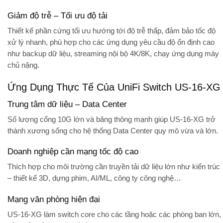
Giảm độ trễ – Tối ưu độ tải
Thiết kế phần cứng tối ưu hướng tới độ trễ thấp, đảm bảo tốc độ
xử lý nhanh, phù hợp cho các ứng dụng yêu cầu độ ổn định cao
như backup dữ liệu, streaming nội bộ 4K/8K, chạy ứng dụng máy
chủ nặng.
Ứng Dụng Thực Tế Của UniFi Switch US-16-XG
Trung tâm dữ liệu – Data Center
Số lượng cổng 10G lớn và băng thông mạnh giúp US-16-XG trở
thành xương sống cho hệ thống Data Center quy mô vừa và lớn.
Doanh nghiệp cần mạng tốc độ cao
Thích hợp cho môi trường cần truyền tải dữ liệu lớn như kiến trúc
– thiết kế 3D, dựng phim, AI/ML, công ty công nghệ…
Mạng văn phòng hiện đại
US-16-XG làm switch core cho các tầng hoặc các phòng ban lớn,