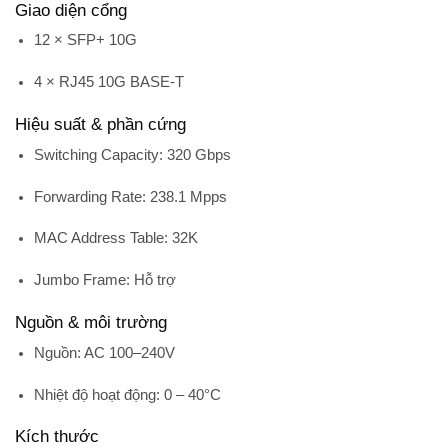
Giao diện cổng
12 × SFP+ 10G
4 × RJ45 10G BASE-T
Hiệu suất & phần cứng
Switching Capacity:
320 Gbps
Forwarding Rate:
238.1 Mpps
MAC Address Table:
32K
Jumbo Frame:
Hỗ trợ
Nguồn & môi trường
Nguồn: AC 100–240V
Nhiệt độ hoạt động: 0 – 40°C
Kích thước