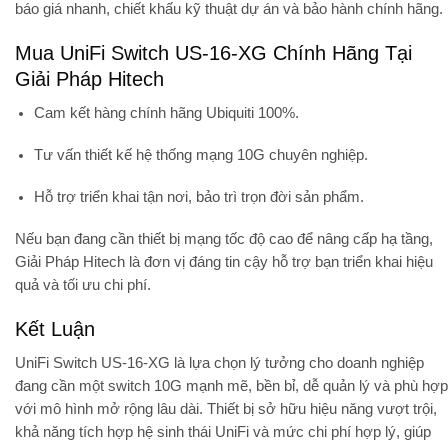
báo giá nhanh, chiết khấu kỹ thuật dự án và bảo hành chính hãng.
Mua UniFi Switch US-16-XG Chính Hãng Tại
Giải Pháp Hitech
Cam kết hàng chính hãng Ubiquiti 100%.
Tư vấn thiết kế hệ thống mạng 10G chuyên nghiệp.
Hỗ trợ triển khai tận nơi, bảo trì trọn đời sản phẩm.
Nếu bạn đang cần thiết bị mạng tốc độ cao để nâng cấp hạ tầng,
Giải Pháp Hitech
là đơn vị đáng tin cậy hỗ trợ bạn triển khai hiệu
quả và tối ưu chi phí.
Kết Luận
UniFi Switch US-16-XG là lựa chọn lý tưởng cho doanh nghiệp
đang cần một switch 10G mạnh mẽ, bền bỉ, dễ quản lý và phù hợp
với mô hình mở rộng lâu dài. Thiết bị sở hữu hiệu năng vượt trội,
khả năng tích hợp hệ sinh thái UniFi và mức chi phí hợp lý, giúp