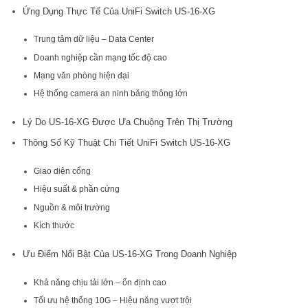
Ứng Dụng Thực Tế Của UniFi Switch US-16-XG
Trung tâm dữ liệu – Data Center
Doanh nghiệp cần mạng tốc độ cao
Mạng văn phòng hiện đại
Hệ thống camera an ninh băng thông lớn
Lý Do US-16-XG Được Ưa Chuộng Trên Thị Trường
Thông Số Kỹ Thuật Chi Tiết UniFi Switch US-16-XG
Giao diện cổng
Hiệu suất & phần cứng
Nguồn & môi trường
Kích thước
Ưu Điểm Nổi Bật Của US-16-XG Trong Doanh Nghiệp
Khả năng chịu tải lớn – ổn định cao
Tối ưu hệ thống 10G – Hiệu năng vượt trội