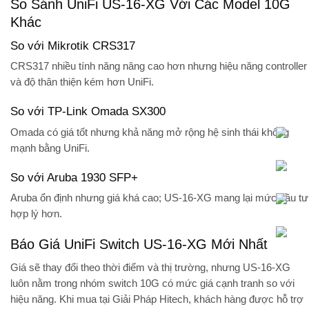
So Sánh UniFi US-16-XG Với Các Model 10G
Khác
So với Mikrotik CRS317
CRS317 nhiều tính năng nâng cao hơn nhưng hiệu năng controller
và độ thân thiện kém hơn UniFi.
So với TP-Link Omada SX300
Omada có giá tốt nhưng khả năng mở rộng hệ sinh thái không
mạnh bằng UniFi.
So với Aruba 1930 SFP+
Aruba ổn định nhưng giá khá cao; US-16-XG mang lại mức đầu tư
hợp lý hơn.
Báo Giá UniFi Switch US-16-XG Mới Nhất
Giá sẽ thay đổi theo thời điểm và thị trường, nhưng US-16-XG
luôn nằm trong nhóm switch 10G có mức giá cạnh tranh so với
hiệu năng. Khi mua tại
Giải Pháp Hitech
, khách hàng được hỗ trợ