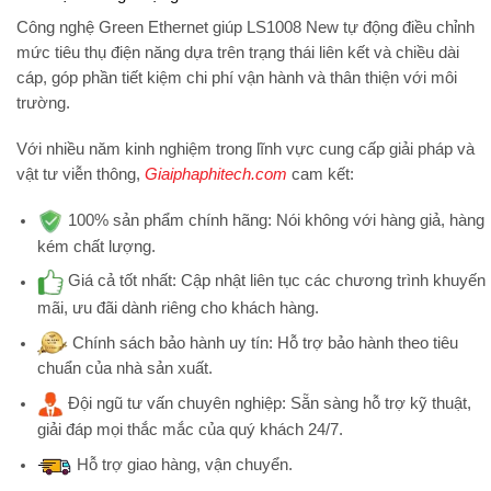
Công nghệ Green Ethernet giúp LS1008 New tự động điều chỉnh
mức tiêu thụ điện năng dựa trên trạng thái liên kết và chiều dài
cáp, góp phần tiết kiệm chi phí vận hành và thân thiện với môi
trường.
Với nhiều năm kinh nghiệm trong lĩnh vực cung cấp giải pháp và
vật tư viễn thông,
Giaiphaphitech.com
cam kết:
100% sản phẩm chính hãng:
Nói không với hàng giả, hàng
kém chất lượng.
Giá cả tốt nhất:
Cập nhật liên tục các chương trình khuyến
mãi, ưu đãi dành riêng cho khách hàng.
Chính sách bảo hành uy tín:
Hỗ trợ bảo hành theo tiêu
chuẩn của nhà sản xuất.
Đội ngũ tư vấn chuyên nghiệp:
Sẵn sàng hỗ trợ kỹ thuật,
giải đáp mọi thắc mắc của quý khách 24/7.
Hỗ trợ
giao hàng, vận chuyển.