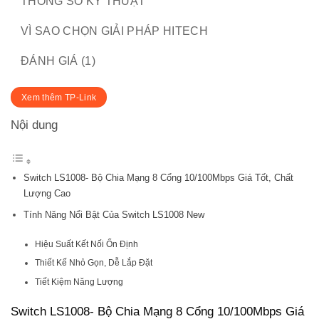
THÔNG SỐ KỸ THUẬT
VÌ SAO CHỌN GIẢI PHÁP HITECH
ĐÁNH GIÁ (1)
Xem thêm TP-Link
Nội dung
Switch LS1008- Bộ Chia Mạng 8 Cổng 10/100Mbps Giá Tốt, Chất
Lượng Cao
Tính Năng Nổi Bật Của Switch LS1008 New
Hiệu Suất Kết Nối Ổn Định
Thiết Kế Nhỏ Gọn, Dễ Lắp Đặt
Tiết Kiệm Năng Lượng
Switch LS1008- Bộ Chia Mạng 8 Cổng 10/100Mbps Giá