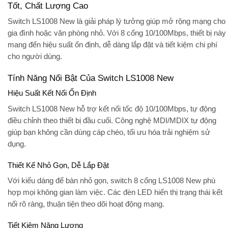
Tốt, Chất Lượng Cao
Switch LS1008 New là giải pháp lý tưởng giúp mở rộng mạng cho
gia đình hoặc văn phòng nhỏ. Với 8 cổng 10/100Mbps, thiết bị này
mang đến hiệu suất ổn định, dễ dàng lắp đặt và tiết kiệm chi phí
cho người dùng.
Tính Năng Nổi Bật Của Switch LS1008 New
Hiệu Suất Kết Nối Ổn Định
Switch LS1008 New hỗ trợ kết nối tốc độ 10/100Mbps, tự động
điều chỉnh theo thiết bị đầu cuối. Công nghệ MDI/MDIX tự động
giúp bạn không cần dùng cáp chéo, tối ưu hóa trải nghiệm sử
dụng.
Thiết Kế Nhỏ Gọn, Dễ Lắp Đặt
Với kiểu dáng để bàn nhỏ gọn, switch 8 cổng LS1008 New phù
hợp mọi không gian làm việc. Các đèn LED hiển thị trạng thái kết
nối rõ ràng, thuận tiện theo dõi hoạt động mạng.
Tiết Kiệm Năng Lượng