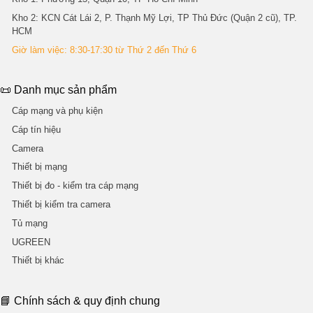
Kho 2
: KCN Cát Lái 2, P. Thạnh Mỹ Lợi, TP Thủ Đức (Quận 2 cũ), TP.
HCM
Giờ làm việc: 8:30-17:30 từ Thứ 2 đến Thứ 6
📜 Danh mục sản phẩm
Cáp mạng và phụ kiện
Cáp tín hiệu
Camera
Thiết bị mạng
Thiết bị đo - kiểm tra cáp mạng
Thiết bị kiểm tra camera
Tủ mạng
UGREEN
Thiết bị khác
📘 Chính sách & quy định chung