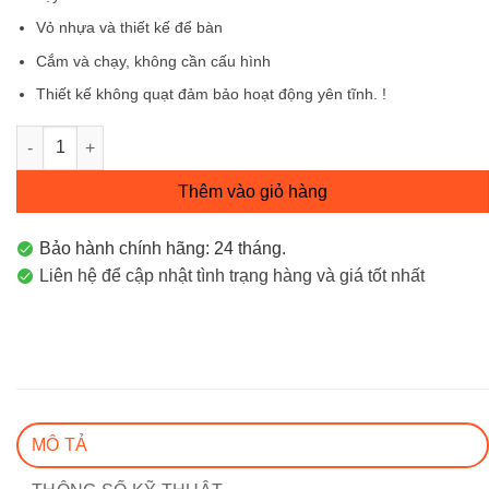
Vỏ nhựa và thiết kế để bàn
Cắm và chạy, không cần cấu hình
Thiết kế không quạt đảm bảo hoạt động yên tĩnh. !
Switch Để Bàn 8 Cổng 10/100Mbps LS1008 số lượng
Thêm vào giỏ hàng
Bảo hành chính hãng: 24 tháng.
Liên hệ để cập nhật tình trạng hàng và giá tốt nhất
MÔ TẢ