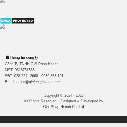
🏢
Thông tin công ty
Công Ty TNHH Giải Pháp Hitech
MST:
0318751865
SĐT: 028 2211 2668 - 0939 868 191
Email:
sales
@giaiphaphitech.com
Copyright © 2024 - 2026
All Rights Reserved. | Designed & Developed by
Giai Phap Hitech Co.,Ltd