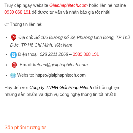
Truy cập ngay website
Giaiphaphitech.com
hoặc liên hệ hotline
0939 868 191
để được tư vấn và nhận báo giá tốt nhất!
👉
Thông tin liên hệ:
Địa chỉ
:
Số 106 Đường số 29, Phường Linh Đông, TP Thủ
Đức, TP Hồ Chí Minh, Việt Nam
Điện thoại
:
028 2211 2668
–
0939 868 191
Emai
l:
ketoan@giaiphaphitech.com
Website
:
https://giaiphaphitech.com
Hãy đến với
Công ty TNHH Giải Pháp Hitech
để trải nghiệm
những sản phẩm và dịch vụ công nghệ thông tin tốt nhất !!!
Sản phẩm tương tự