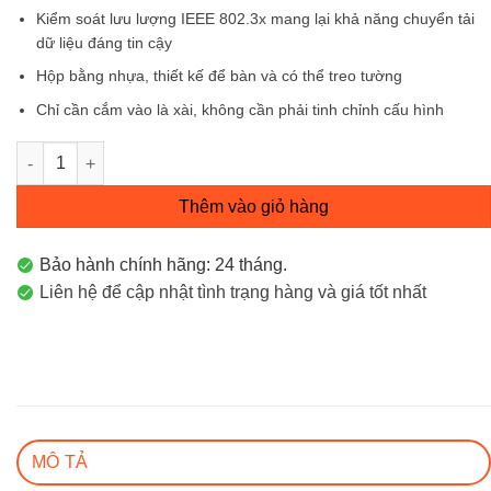
Kiểm soát lưu lượng IEEE 802.3x mang lại khả năng chuyển tải
dữ liệu đáng tin cậy
Hộp bằng nhựa, thiết kế để bàn và có thể treo tường
Chỉ cần cắm vào là xài, không cần phải tinh chỉnh cấu hình
Switch chia tín hiệu để bàn 16 cổng 10/100Mbps TL-SF1016D 
Thêm vào giỏ hàng
Bảo hành chính hãng: 24 tháng.
Liên hệ để cập nhật tình trạng hàng và giá tốt nhất
MÔ TẢ