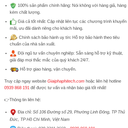
100% sản phẩm chính hãng:
Nói không với hàng giả, hàng
kém chất lượng.
Giá cả tốt nhất:
Cập nhật liên tục các chương trình khuyến
mãi, ưu đãi dành riêng cho khách hàng.
Chính sách bảo hành uy tín:
Hỗ trợ bảo hành theo tiêu
chuẩn của nhà sản xuất.
Đội ngũ tư vấn chuyên nghiệp:
Sẵn sàng hỗ trợ kỹ thuật,
giải đáp mọi thắc mắc của quý khách 24/7.
Hỗ trợ
giao hàng, vận chuyển.
Truy cập ngay website
Giaiphaphitech.com
hoặc liên hệ hotline
0939 868 191
để được tư vấn và nhận báo giá tốt nhất!
👉
Thông tin liên hệ:
Địa chỉ
:
Số 106 Đường số 29, Phường Linh Đông, TP Thủ
Đức, TP Hồ Chí Minh, Việt Nam