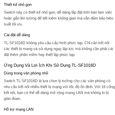
Thiết kế nhỏ gọn
Switch này có thiết kế nhỏ gọn, dễ dàng lắp đặt trên bàn làm việc
hoặc gắn lên tường để tiết kiệm không gian mà vẫn đảm bảo hiệu
suất tối ưu.
Cài đặt dễ dàng
TL-SF1016D không yêu cầu cấu hình phức tạp. Chỉ cần kết nối
các thiết bị mạng và sử dụng ngay lập tức mà không cần phải cài
đặt thêm phần mềm hay thiết lập phức tạp.
Ứng Dụng Và Lợi Ích Khi Sử Dụng TL-SF1016D
Dùng trong văn phòng nhỏ
Switch TL-SF1016D là lựa chọn lý tưởng cho các văn phòng có
nhu cầu kết nối nhiều thiết bị mạng với tốc độ ổn định. Với 16 cổng
kết nối, bạn có thể dễ dàng mở rộng mạng LAN mà không lo bị
gián đoạn.
Hỗ trợ mạng LAN