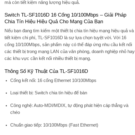
mà còn tiết kiệm năng lượng hiệu quả.
Switch TL-SF1016D 16 Cổng 10/100Mbps – Giải Pháp
Chia Tín Hiệu Hiệu Quả Cho Mạng Của Bạn
Nếu bạn đang tìm kiếm một thiết bị chia tín hiệu mạng hiệu quả và
tiết kiệm chi phí, TL-SF1016D là sự lựa chọn tuyệt vời. Với 16
cổng 10/100Mbps, sản phẩm này có thể đáp ứng nhu cầu kết nối
các thiết bị trong mạng LAN của văn phòng, doanh nghiệp nhỏ hay
các khu vực cần kết nối nhiều thiết bị mạng.
Thông Số Kỹ Thuật Của TL-SF1016D
Cổng kết nối:
16 cổng Ethernet 10/100Mbps
Loại thiết bị:
Switch chia tín hiệu để bàn
Công nghệ:
Auto-MDI/MDIX, tự động phát hiện cáp thẳng và
chéo
Chuẩn giao tiếp:
10/100Mbps (Fast Ethernet)