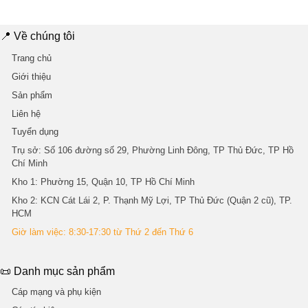
2.205.0
📍 Về chúng tôi
Trang chủ
Giới thiệu
Sản phẩm
Liên hệ
Tuyển dụng
Trụ sở
: Số 106 đường số 29, Phường Linh Đông, TP Thủ Đức, TP Hồ
Chí Minh
Kho 1
: Phường 15, Quận 10, TP Hồ Chí Minh
Kho 2
: KCN Cát Lái 2, P. Thạnh Mỹ Lợi, TP Thủ Đức (Quận 2 cũ), TP.
HCM
Giờ làm việc: 8:30-17:30 từ Thứ 2 đến Thứ 6
📜 Danh mục sản phẩm
Cáp mạng và phụ kiện