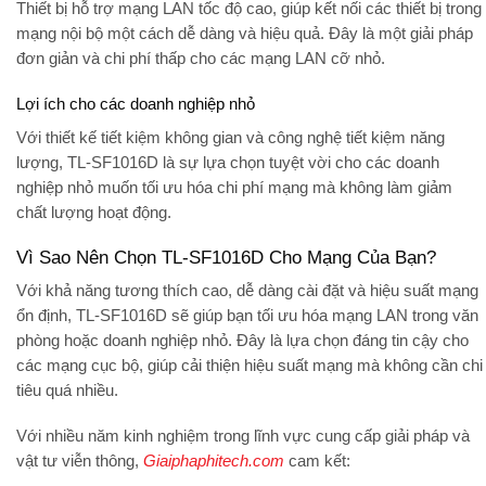
Thiết bị hỗ trợ mạng LAN tốc độ cao, giúp kết nối các thiết bị trong
mạng nội bộ một cách dễ dàng và hiệu quả. Đây là một giải pháp
đơn giản và chi phí thấp cho các mạng LAN cỡ nhỏ.
Lợi ích cho các doanh nghiệp nhỏ
Với thiết kế tiết kiệm không gian và công nghệ tiết kiệm năng
lượng, TL-SF1016D là sự lựa chọn tuyệt vời cho các doanh
nghiệp nhỏ muốn tối ưu hóa chi phí mạng mà không làm giảm
chất lượng hoạt động.
Vì Sao Nên Chọn TL-SF1016D Cho Mạng Của Bạn?
Với khả năng tương thích cao, dễ dàng cài đặt và hiệu suất mạng
ổn định, TL-SF1016D sẽ giúp bạn tối ưu hóa mạng LAN trong văn
phòng hoặc doanh nghiệp nhỏ. Đây là lựa chọn đáng tin cậy cho
các mạng cục bộ, giúp cải thiện hiệu suất mạng mà không cần chi
tiêu quá nhiều.
Với nhiều năm kinh nghiệm trong lĩnh vực cung cấp giải pháp và
vật tư viễn thông,
Giaiphaphitech.com
cam kết: