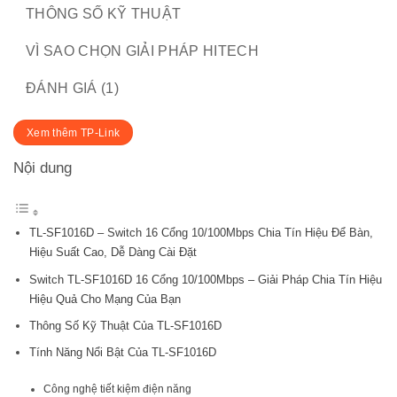
THÔNG SỐ KỸ THUẬT
VÌ SAO CHỌN GIẢI PHÁP HITECH
ĐÁNH GIÁ (1)
Xem thêm TP-Link
Nội dung
TL-SF1016D – Switch 16 Cổng 10/100Mbps Chia Tín Hiệu Để Bàn,
Hiệu Suất Cao, Dễ Dàng Cài Đặt
Switch TL-SF1016D 16 Cổng 10/100Mbps – Giải Pháp Chia Tín Hiệu
Hiệu Quả Cho Mạng Của Bạn
Thông Số Kỹ Thuật Của TL-SF1016D
Tính Năng Nổi Bật Của TL-SF1016D
Công nghệ tiết kiệm điện năng