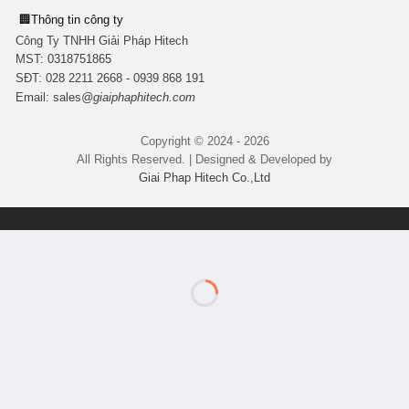
🏢
Thông tin công ty
Công Ty TNHH Giải Pháp Hitech
MST:
0318751865
SĐT: 028 2211 2668 - 0939 868 191
Email:
sales
@giaiphaphitech.com
Copyright © 2024 - 2026
All Rights Reserved. | Designed & Developed by
Giai Phap Hitech Co.,Ltd