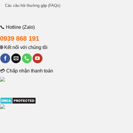
Các câu hỏi thường gặp (FAQs)
📞 Hotline (Zalo)
0939 868 191
🌐 Kết nối với chúng tôi
💳 Chấp nhận thanh toán