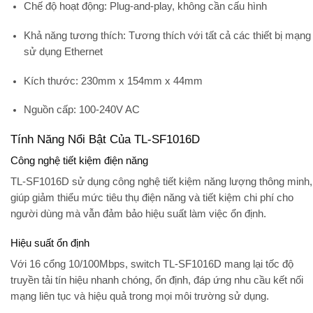
Chế độ hoạt động:
Plug-and-play, không cần cấu hình
Khả năng tương thích:
Tương thích với tất cả các thiết bị mạng
sử dụng Ethernet
Kích thước:
230mm x 154mm x 44mm
Nguồn cấp:
100-240V AC
Tính Năng Nổi Bật Của TL-SF1016D
Công nghệ tiết kiệm điện năng
TL-SF1016D sử dụng công nghệ tiết kiệm năng lượng thông minh,
giúp giảm thiểu mức tiêu thụ điện năng và tiết kiệm chi phí cho
người dùng mà vẫn đảm bảo hiệu suất làm việc ổn định.
Hiệu suất ổn định
Với 16 cổng 10/100Mbps, switch TL-SF1016D mang lại tốc độ
truyền tải tín hiệu nhanh chóng, ổn định, đáp ứng nhu cầu kết nối
mạng liên tục và hiệu quả trong mọi môi trường sử dụng.