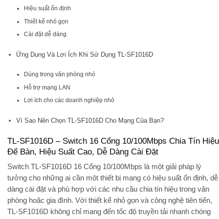
Hiệu suất ổn định
Thiết kế nhỏ gọn
Cài đặt dễ dàng
Ứng Dụng Và Lợi Ích Khi Sử Dụng TL-SF1016D
Dùng trong văn phòng nhỏ
Hỗ trợ mạng LAN
Lợi ích cho các doanh nghiệp nhỏ
Vì Sao Nên Chọn TL-SF1016D Cho Mạng Của Bạn?
TL-SF1016D – Switch 16 Cổng 10/100Mbps Chia Tín Hiệu
Để Bàn, Hiệu Suất Cao, Dễ Dàng Cài Đặt
Switch TL-SF1016D 16 Cổng 10/100Mbps là một giải pháp lý
tưởng cho những ai cần một thiết bị mạng có hiệu suất ổn định, dễ
dàng cài đặt và phù hợp với các nhu cầu chia tín hiệu trong văn
phòng hoặc gia đình. Với thiết kế nhỏ gọn và công nghệ tiên tiến,
TL-SF1016D không chỉ mang đến tốc độ truyền tải nhanh chóng