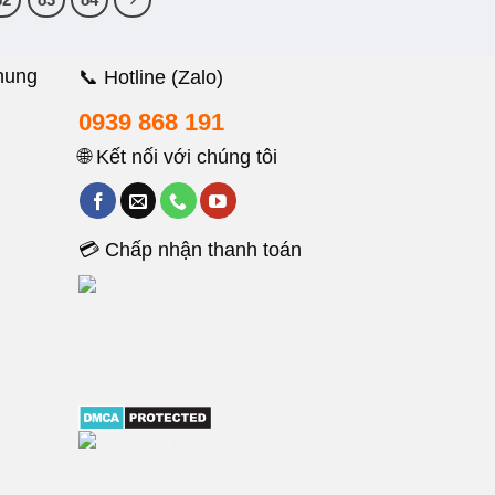
hung
📞 Hotline (Zalo)
0939 868 191
🌐 Kết nối với chúng tôi
💳 Chấp nhận thanh toán