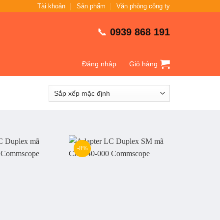
Tài khoản
Sản phẩm
Văn phòng công ty
📞
0939 868 191
Đăng nhập
Giỏ hàng
-8%