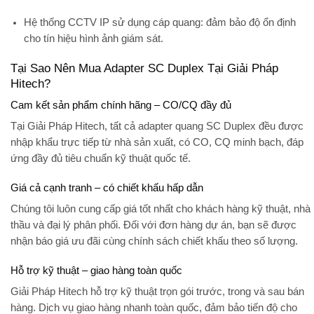
Hệ thống CCTV IP sử dụng cáp quang:
đảm bảo độ ổn định
cho tín hiệu hình ảnh giám sát.
Tại Sao Nên Mua Adapter SC Duplex Tại Giải Pháp
Hitech?
Cam kết sản phẩm chính hãng – CO/CQ đầy đủ
Tại
Giải Pháp Hitech
, tất cả adapter quang SC Duplex đều được
nhập khẩu trực tiếp từ nhà sản xuất, có
CO, CQ minh bạch
, đáp
ứng đầy đủ tiêu chuẩn kỹ thuật quốc tế.
Giá cả cạnh tranh – có chiết khấu hấp dẫn
Chúng tôi luôn cung cấp giá tốt nhất cho khách hàng kỹ thuật, nhà
thầu và đại lý phân phối. Đối với đơn hàng dự án, bạn sẽ được
nhận báo giá ưu đãi cùng chính sách chiết khấu theo số lượng.
Hỗ trợ kỹ thuật – giao hàng toàn quốc
Giải Pháp Hitech hỗ trợ kỹ thuật trọn gói trước, trong và sau bán
hàng. Dịch vụ giao hàng nhanh toàn quốc, đảm bảo tiến độ cho