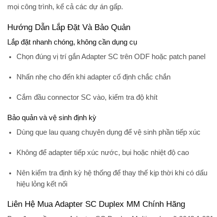
mọi công trình, kể cả các dự án gấp.
Hướng Dẫn Lắp Đặt Và Bảo Quản
Lắp đặt nhanh chóng, không cần dụng cụ
Chọn đúng vị trí gắn Adapter SC trên ODF hoặc patch panel
Nhấn nhẹ cho đến khi adapter cố định chắc chắn
Cắm đầu connector SC vào, kiểm tra độ khít
Bảo quản và vệ sinh định kỳ
Dùng que lau quang chuyên dụng để vệ sinh phần tiếp xúc
Không để adapter tiếp xúc nước, bụi hoặc nhiệt độ cao
Nên kiểm tra định kỳ hệ thống để thay thế kịp thời khi có dấu
hiệu lỏng kết nối
Liên Hệ Mua Adapter SC Duplex MM Chính Hãng