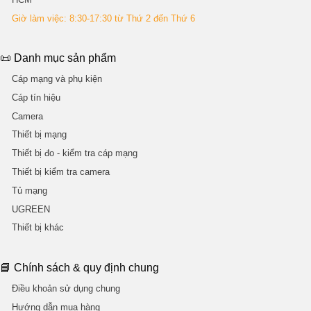
Giờ làm việc: 8:30-17:30 từ Thứ 2 đến Thứ 6
📜 Danh mục sản phẩm
Cáp mạng và phụ kiện
Cáp tín hiệu
Camera
Thiết bị mạng
Thiết bị đo - kiểm tra cáp mạng
Thiết bị kiểm tra camera
Tủ mạng
UGREEN
Thiết bị khác
📘 Chính sách & quy định chung
Điều khoản sử dụng chung
Hướng dẫn mua hàng