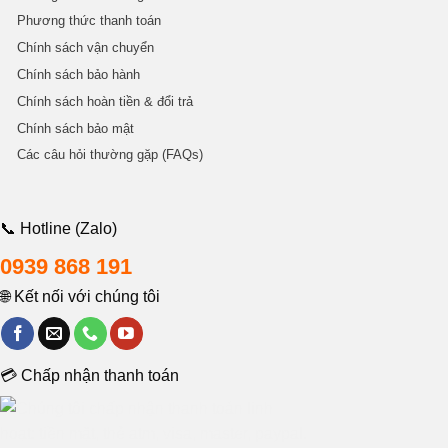
Phương thức thanh toán
Chính sách vận chuyển
Chính sách bảo hành
Chính sách hoàn tiền & đổi trả
Chính sách bảo mật
Các câu hỏi thường gặp (FAQs)
📞 Hotline (Zalo)
0939 868 191
🌐 Kết nối với chúng tôi
💳 Chấp nhận thanh toán