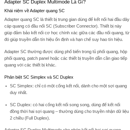
Adapter SC Duplex Multimode Là Gì?
Khái niệm về Adapter quang SC
Adapter quang SC là thiết bị trung gian dùng để kết nối hai đầu dây
cáp quang có đầu nối SC (Subscriber Connector). Thiết bị này
giúp đảm bảo kết nối cơ học chính xác giữa các đầu nối quang, từ
đó giúp truyền dẫn tín hiệu ổn định và hạn chế suy hao tín hiệu.
Adapter SC thường được dùng phổ biến trong tủ phối quang, hộp
phối quang, patch panel hoặc các thiết bị truyền dẫn cần giao tiếp
quang với các thiết bị khác.
Phân biệt SC Simplex và SC Duplex
SC Simplex
: chỉ có một cổng kết nối, dành cho một sợi quang
duy nhất.
SC Duplex
: có hai cổng kết nối song song, dùng để kết nối
đồng thời hai sợi quang – thường dùng cho truyền nhận dữ liệu
2 chiều (Full Duplex).