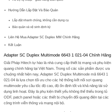
Hướng Dẫn Lắp Đặt Và Bảo Quản
Lắp đặt nhanh chóng, không cần dụng cụ
Bảo quản và vệ sinh định kỳ
Liên Hệ Mua Adapter SC Duplex MM Chính Hãng
Kết Luận
Adapter SC Duplex Multimode 6643 1 021-04 Chính Hãng
Giải Pháp Hitech
tự hào là nhà cung cấp thiết bị mạng và phụ kiện
quang chính hãng tại Việt Nam. Trong số các sản phẩm được ưa
chuộng nhất hiện nay,
Adapter SC Duplex Multimode mã 6643 1
021-04
là lựa chọn tối ưu cho các hệ thống kết nối sợi quang
multimode yêu cầu tốc độ cao, độ ổn định tốt và khả năng tái sử
dụng linh hoạt. Đây là phụ kiện thiết yếu không thể thiếu trong tủ
ODF, patch panel hoặc các thiết bị chuyển đổi quang điện tại các
công trình viễn thông và mạng nội bộ.