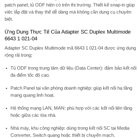
patch panel, tủ ODF hiện có trên thị trường. Thiết kế snap-in giúp
việc lắp đặt và thay thế dễ dàng mà không cần dụng cụ chuyên
biệt.
Ứng Dụng Thực Tế Của Adapter SC Duplex Multimode
6643 1 021-04
Adapter SC Duplex Multimode mã 6643 1 021-04 được ứng dụng
rộng rãi trong:
Tủ ODF trong trung tâm dữ liệu (Data Center):
đảm bảo kết nối
đa điểm tốc độ cao.
Patch Panel tại văn phòng doanh nghiệp:
giúp kết nối hạ tầng
mạng quang linh hoạt.
Hệ thống mạng LAN, MAN:
phù hợp với các kết nối liên tầng
hoặc giữa các tòa nhà.
Nhà máy, khu công nghiệp:
dùng trong kết nối SC tại Media
Converter, Switch quang hoặc thiết bị chuyển mạch.