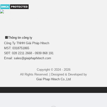
🏢
Thông tin công ty
Công Ty TNHH Giải Pháp Hitech
MST:
0318751865
SĐT: 028 2211 2668 - 0939 868 191
Email:
sales
@giaiphaphitech.com
Copyright © 2024 - 2026
All Rights Reserved. | Designed & Developed by
Giai Phap Hitech Co.,Ltd