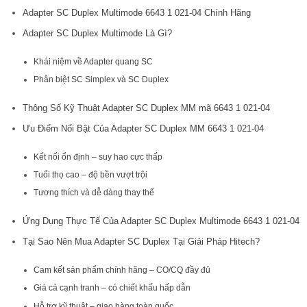
Adapter SC Duplex Multimode 6643 1 021-04 Chính Hãng
Adapter SC Duplex Multimode Là Gì?
Khái niệm về Adapter quang SC
Phân biệt SC Simplex và SC Duplex
Thông Số Kỹ Thuật Adapter SC Duplex MM mã 6643 1 021-04
Ưu Điểm Nổi Bật Của Adapter SC Duplex MM 6643 1 021-04
Kết nối ổn định – suy hao cực thấp
Tuổi thọ cao – độ bền vượt trội
Tương thích và dễ dàng thay thế
Ứng Dụng Thực Tế Của Adapter SC Duplex Multimode 6643 1 021-04
Tại Sao Nên Mua Adapter SC Duplex Tại Giải Pháp Hitech?
Cam kết sản phẩm chính hãng – CO/CQ đầy đủ
Giá cả cạnh tranh – có chiết khấu hấp dẫn
Hỗ trợ kỹ thuật – giao hàng toàn quốc