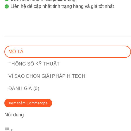
Liên hệ để cập nhật tình trạng hàng và giá tốt nhất
MÔ TẢ
THÔNG SỐ KỸ THUẬT
VÌ SAO CHỌN GIẢI PHÁP HITECH
ĐÁNH GIÁ (0)
Xem thêm Commscope
Nội dung