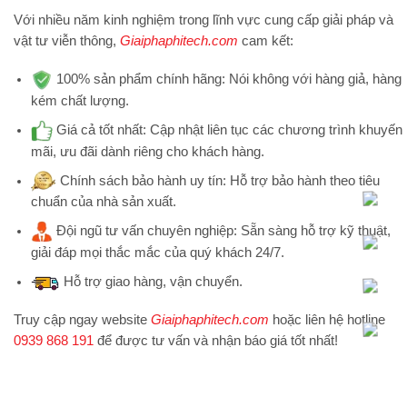
Với nhiều năm kinh nghiệm trong lĩnh vực cung cấp giải pháp và
vật tư viễn thông,
Giaiphaphitech.com
cam kết:
100% sản phẩm chính hãng:
Nói không với hàng giả, hàng
kém chất lượng.
Giá cả tốt nhất:
Cập nhật liên tục các chương trình khuyến
mãi, ưu đãi dành riêng cho khách hàng.
Chính sách bảo hành uy tín:
Hỗ trợ bảo hành theo tiêu
chuẩn của nhà sản xuất.
Đội ngũ tư vấn chuyên nghiệp:
Sẵn sàng hỗ trợ kỹ thuật,
giải đáp mọi thắc mắc của quý khách 24/7.
Hỗ trợ
giao hàng, vận chuyển.
Truy cập ngay website
Giaiphaphitech.com
hoặc liên hệ hotline
0939 868 191
để được tư vấn và nhận báo giá tốt nhất!