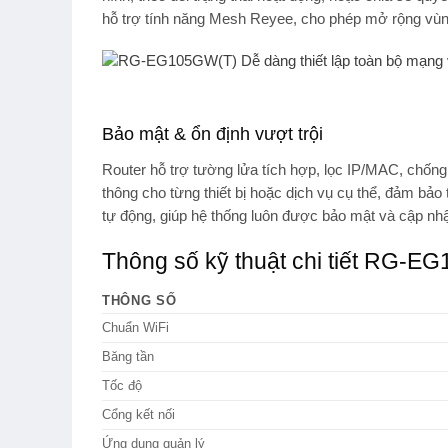
hỗ trợ
tính năng Mesh Reyee
, cho phép mở rộng vùng
Bảo mật & ổn định vượt trội
Router hỗ trợ
tường lửa tích hợp, lọc IP/MAC
, chống
thông cho từng thiết bị hoặc dịch vụ cụ thể, đảm bả
tự động
, giúp hệ thống luôn được bảo mật và cập nhậ
Thông số kỹ thuật chi tiết RG-
THÔNG SỐ
Chuẩn WiFi
Băng tần
Tốc độ
Cổng kết nối
Ứng dụng quản lý