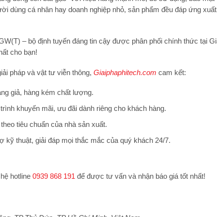
người dùng cá nhân hay doanh nghiệp nhỏ, sản phẩm đều đáp ứng xuấ
GW(T)
– bộ định tuyến đáng tin cậy được phân phối chính thức tại
Gi
hất cho bạn!
iải pháp và vật tư viễn thông,
Giaiphaphitech.com
cam kết:
ng giả, hàng kém chất lượng.
trình khuyến mãi, ưu đãi dành riêng cho khách hàng.
theo tiêu chuẩn của nhà sản xuất.
ợ kỹ thuật, giải đáp mọi thắc mắc của quý khách 24/7.
 hệ hotline
0939 868 191
để được tư vấn và nhận báo giá tốt nhất!