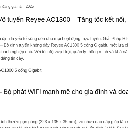
h đáng giá năm 2025
 tuyến Reyee AC1300 – Tăng tốc kết nối, 
n định là yếu tố sống còn cho mọi hoạt động trực tuyến.
Giải Pháp Hi
Bộ định tuyến không dây Reyee AC1300 5 cổng Gigabit
, một lựa c
oanh nghiệp nhỏ. Với tốc độ vượt trội, quản lý thông minh và khả n
đáng tin cậy.
Bộ phát WiFi mạnh mẽ cho gia đình và do
ích thước gọn gàng (223 x 135 x 35mm), vỏ nhựa cao cấp giúp tản n