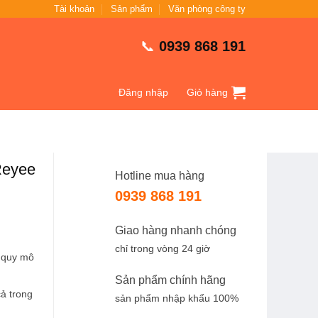
Tài khoản
Sản phẩm
Văn phòng công ty
📞
0939 868 191
Đăng nhập
Giỏ hàng
Reyee
Hotline mua hàng
0939 868 191
Giao hàng nhanh chóng
chỉ trong vòng 24 giờ
 quy mô
Sản phẩm chính hãng
cả trong
sản phẩm nhập khẩu 100%