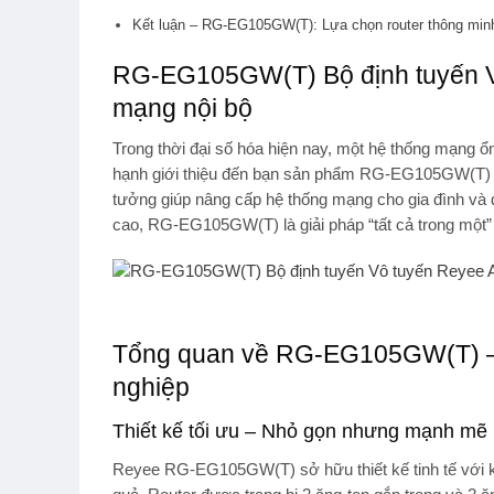
Kết luận – RG-EG105GW(T): Lựa chọn router thông min
RG-EG105GW(T) Bộ định tuyến Vô
mạng nội bộ
Trong thời đại số hóa hiện nay, một hệ thống mạng ổ
hạnh giới thiệu đến bạn sản phẩm
RG-EG105GW(T) – 
tưởng giúp nâng cấp hệ thống mạng cho gia đình và d
cao, RG-EG105GW(T) là giải pháp “tất cả trong một” 
Tổng quan về RG-EG105GW(T) – 
nghiệp
Thiết kế tối ưu – Nhỏ gọn nhưng mạnh mẽ
Reyee RG-EG105GW(T) sở hữu thiết kế tinh tế với k