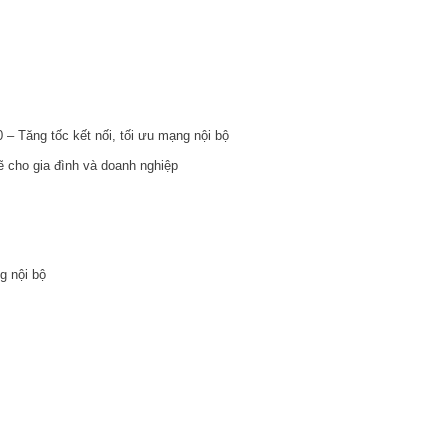
 Tăng tốc kết nối, tối ưu mạng nội bộ
cho gia đình và doanh nghiệp
g nội bộ