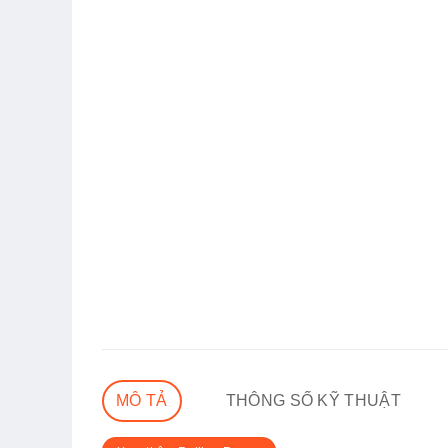
MÔ TẢ
THÔNG SỐ KỸ THUẬT