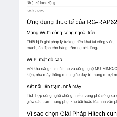
Nhiệt độ hoạt động
Kích thước
Ứng dụng thực tế của RG-RAP6
Mạng Wi-Fi công cộng ngoài trời
Thiết bị là giải pháp lý tưởng triển khai tại
công viên, p
mạnh, ổn định cho hàng trăm người dùng.
Wi-Fi mật độ cao
Với khả năng chịu tải cao và công nghệ MU-MIMO
kiện, nhà máy thông minh
, giúp duy trì mạng mượt mà
Kết nối liên trạm, nhà máy
Tích hợp công nghệ chống nhiễu, vùng phủ sóng xa và
giữa các trạm mạng phụ
, kho bãi hoặc tòa nhà văn p
Vì sao chọn Giải Pháp Hitech c