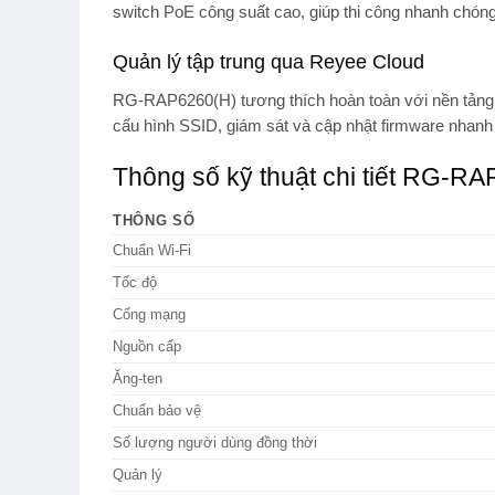
switch PoE công suất cao, giúp thi công nhanh chón
Quản lý tập trung qua Reyee Cloud
RG-RAP6260(H) tương thích hoàn toàn với nền tản
cấu hình SSID, giám sát và cập nhật firmware nhanh 
Thông số kỹ thuật chi tiết RG-R
THÔNG SỐ
Chuẩn Wi-Fi
Tốc độ
Cổng mạng
Nguồn cấp
Ăng-ten
Chuẩn bảo vệ
Số lượng người dùng đồng thời
Quản lý