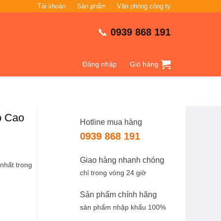
Tài khoản
Sản phẩm
Văn phòng công ty
📞
0939 868 191
Đăng nhập
Giỏ hàng
ộ Cao
Hotline mua hàng
0939 868 191
Giao hàng nhanh chóng
 nhất trong
chỉ trong vòng 24 giờ
Sản phẩm chính hãng
sản phẩm nhập khẩu 100%