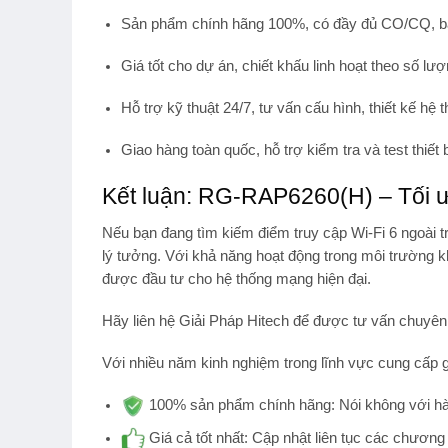
Sản phẩm chính hãng 100%
, có đầy đủ CO/CQ, b
Giá tốt cho dự án
, chiết khấu linh hoạt theo số lượ
Hỗ trợ kỹ thuật 24/7
, tư vấn cấu hình, thiết kế hệ
Giao hàng toàn quốc
, hỗ trợ kiểm tra và test thiết 
Kết luận: RG-RAP6260(H) – Tối ư
Nếu bạn đang tìm kiếm
điểm truy cập Wi-Fi 6 ngoài 
lý tưởng. Với khả năng hoạt động trong môi trường k
được đầu tư cho hệ thống mạng hiện đại.
Hãy liên hệ
Giải Pháp Hitech
để được tư vấn chuyên
Với nhiều năm kinh nghiệm trong lĩnh vực cung cấp g
100% sản phẩm chính hãng:
Nói không với hà
Giá cả tốt nhất:
Cập nhật liên tục các chương 