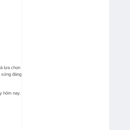
à lựa chọn
m xứng đáng
ay hôm nay.