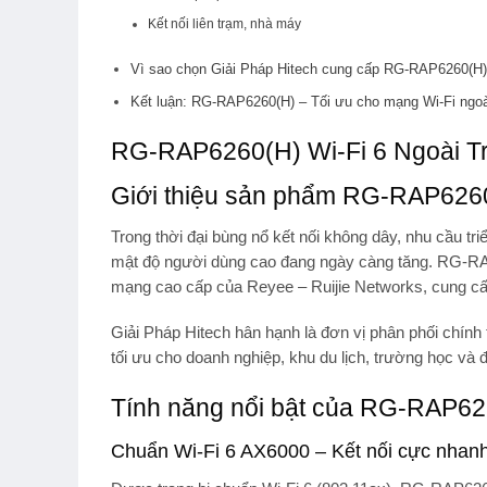
Kết nối liên trạm, nhà máy
Vì sao chọn Giải Pháp Hitech cung cấp RG-RAP6260(H
Kết luận: RG-RAP6260(H) – Tối ưu cho mạng Wi-Fi ngoài
RG-RAP6260(H) Wi-Fi 6 Ngoài T
Giới thiệu sản phẩm RG-RAP626
Trong thời đại bùng nổ kết nối không dây, nhu cầu tri
mật độ người dùng cao đang ngày càng tăng.
RG-RA
mạng cao cấp của
Reyee – Ruijie Networks
, cung cấ
Giải Pháp Hitech
hân hạnh là đơn vị phân phối chính
tối ưu cho doanh nghiệp, khu du lịch, trường học và đ
Tính năng nổi bật của RG-RAP6
Chuẩn Wi-Fi 6 AX6000 – Kết nối cực nhan