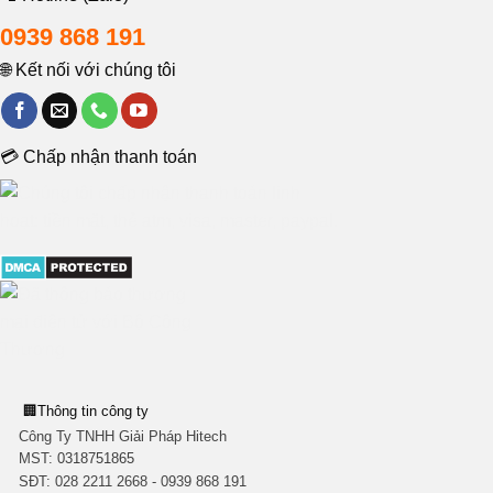
0939 868 191
🌐 Kết nối với chúng tôi
💳 Chấp nhận thanh toán
🏢
Thông tin công ty
Công Ty TNHH Giải Pháp Hitech
MST:
0318751865
SĐT: 028 2211 2668 - 0939 868 191