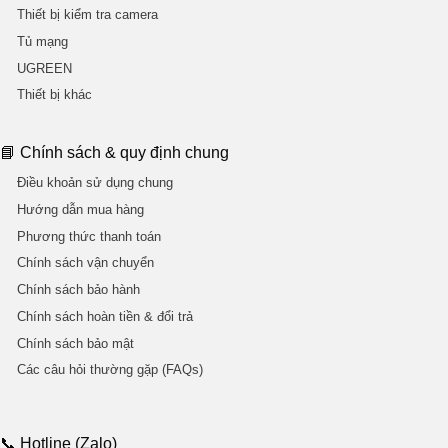
Thiết bị kiểm tra camera
Tủ mạng
UGREEN
Thiết bị khác
📘 Chính sách & quy định chung
Điều khoản sử dụng chung
Hướng dẫn mua hàng
Phương thức thanh toán
Chính sách vận chuyển
Chính sách bảo hành
Chính sách hoàn tiền & đổi trả
Chính sách bảo mật
Các câu hỏi thường gặp (FAQs)
📞 Hotline (Zalo)