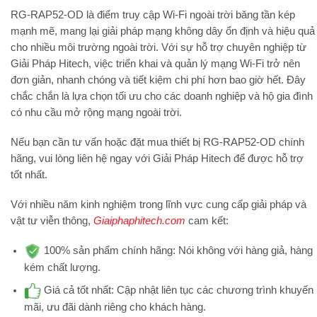
RG-RAP52-OD là điểm truy cập Wi-Fi ngoài trời băng tần kép
mạnh mẽ, mang lại giải pháp mạng không dây ổn định và hiệu quả
cho nhiều môi trường ngoài trời. Với sự hỗ trợ chuyên nghiệp từ
Giải Pháp Hitech
, việc triển khai và quản lý mạng Wi-Fi trở nên
đơn giản, nhanh chóng và tiết kiệm chi phí hơn bao giờ hết. Đây
chắc chắn là lựa chọn tối ưu cho các doanh nghiệp và hộ gia đình
có nhu cầu mở rộng mạng ngoài trời.
Nếu bạn cần tư vấn hoặc đặt mua thiết bị RG-RAP52-OD chính
hãng, vui lòng liên hệ ngay với Giải Pháp Hitech để được hỗ trợ
tốt nhất.
Với nhiều năm kinh nghiệm trong lĩnh vực cung cấp giải pháp và
vật tư viễn thông,
Giaiphaphitech.com
cam kết:
100% sản phẩm chính hãng:
Nói không với hàng giả, hàng
kém chất lượng.
Giá cả tốt nhất:
Cập nhật liên tục các chương trình khuyến
mãi, ưu đãi dành riêng cho khách hàng.