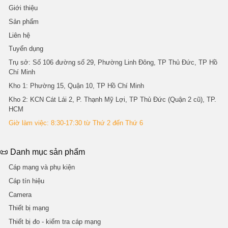
Giới thiệu
Sản phẩm
Liên hệ
Tuyển dụng
Trụ sở
: Số 106 đường số 29, Phường Linh Đông, TP Thủ Đức, TP Hồ
Chí Minh
Kho 1
: Phường 15, Quận 10, TP Hồ Chí Minh
Kho 2
: KCN Cát Lái 2, P. Thạnh Mỹ Lợi, TP Thủ Đức (Quận 2 cũ), TP.
HCM
Giờ làm việc: 8:30-17:30 từ Thứ 2 đến Thứ 6
📜 Danh mục sản phẩm
Cáp mạng và phụ kiện
Cáp tín hiệu
Camera
Thiết bị mạng
Thiết bị đo - kiểm tra cáp mạng