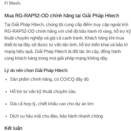
Fi Mesh.
Mua RG-RAP52-OD chính hãng tại Giải Pháp Hitech
Tại
Giải Pháp Hitech
, chúng tôi cung cấp điểm truy cập ngoài trời
RG-RAP52-OD chính hãng với chế độ bảo hành rõ ràng, hỗ trợ kỹ
thuật chuyên nghiệp và giá cả cạnh tranh. Khách hàng khi mua
thiết bị tại đây sẽ được tư vấn tận tình, hỗ trợ triển khai và bảo trì
mạng hiệu quả. Giải Pháp Hitech là đối tác tin cậy, đồng hành
cùng khách hàng trong mọi giải pháp mạng không dây.
Lý do nên chọn Giải Pháp Hitech:
Sản phẩm chính hãng, có CO/CQ đầy đủ
Hỗ trợ tư vấn kỹ thuật chuyên sâu
Giá cả hợp lý, chiết khấu cao cho dự án lớn
Dịch vụ hậu mãi chu đáo, bảo hành nhanh chóng
Kết luận