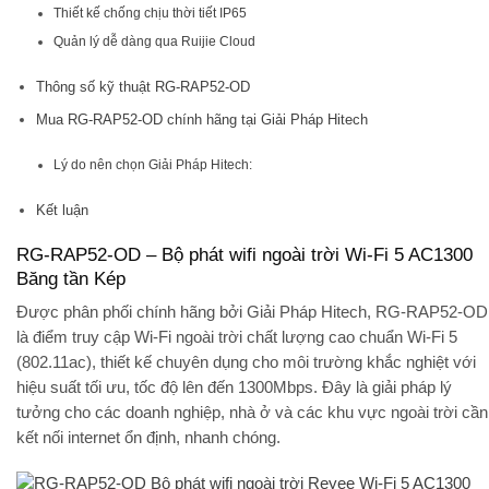
Thiết kế chống chịu thời tiết IP65
Quản lý dễ dàng qua Ruijie Cloud
Thông số kỹ thuật RG-RAP52-OD
Mua RG-RAP52-OD chính hãng tại Giải Pháp Hitech
Lý do nên chọn Giải Pháp Hitech:
Kết luận
RG-RAP52-OD – Bộ phát wifi ngoài trời Wi-Fi 5 AC1300
Băng tần Kép
Được phân phối chính hãng bởi
Giải Pháp Hitech
, RG-RAP52-OD
là điểm truy cập Wi-Fi ngoài trời chất lượng cao chuẩn Wi-Fi 5
(802.11ac), thiết kế chuyên dụng cho môi trường khắc nghiệt với
hiệu suất tối ưu, tốc độ lên đến 1300Mbps. Đây là giải pháp lý
tưởng cho các doanh nghiệp, nhà ở và các khu vực ngoài trời cần
kết nối internet ổn định, nhanh chóng.