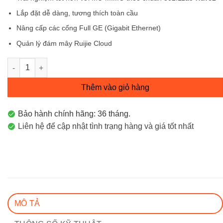
1.120.000 ₫.
Lắp đặt dễ dàng, tương thích toàn cầu
Nâng cấp các cổng Full GE (Gigabit Ethernet)
Quản lý đám mây Ruijie Cloud
RG-RAP1201 Wifi Gắn Tường Reyee Wi-Fi 5 1267 Mbps số lượ
Thêm vào giỏ hàng
Bảo hành chính hãng: 36 tháng.
Liên hệ để cập nhật tình trạng hàng và giá tốt nhất
MÔ TẢ