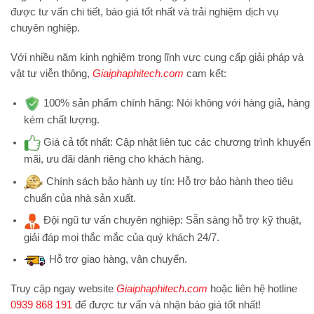
được tư vấn chi tiết, báo giá tốt nhất và trải nghiệm dịch vụ
chuyên nghiệp.
Với nhiều năm kinh nghiệm trong lĩnh vực cung cấp giải pháp và
vật tư viễn thông,
Giaiphaphitech.com
cam kết:
100% sản phẩm chính hãng:
Nói không với hàng giả, hàng
kém chất lượng.
Giá cả tốt nhất:
Cập nhật liên tục các chương trình khuyến
mãi, ưu đãi dành riêng cho khách hàng.
Chính sách bảo hành uy tín:
Hỗ trợ bảo hành theo tiêu
chuẩn của nhà sản xuất.
Đội ngũ tư vấn chuyên nghiệp:
Sẵn sàng hỗ trợ kỹ thuật,
giải đáp mọi thắc mắc của quý khách 24/7.
Hỗ trợ
giao hàng, vận chuyển.
Truy cập ngay website
Giaiphaphitech.com
hoặc liên hệ hotline
0939 868 191
để được tư vấn và nhận báo giá tốt nhất!