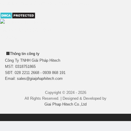
🏢
Thông tin công ty
Công Ty TNHH Giải Pháp Hitech
MST:
0318751865
SĐT: 028 2211 2668 - 0939 868 191
Email:
sales
@giaiphaphitech.com
Copyright © 2024 - 2026
All Rights Reserved. | Designed & Developed by
Giai Phap Hitech Co.,Ltd