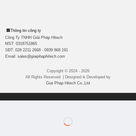
🏢
Thông tin công ty
Công Ty TNHH Giải Pháp Hitech
MST:
0318751865
SĐT: 028 2211 2668 - 0939 868 191
Email:
sales
@giaiphaphitech.com
Copyright © 2024 - 2026
All Rights Reserved. | Designed & Developed by
Giai Phap Hitech Co.,Ltd