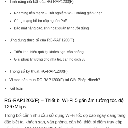
Tính năng nổi bật của RG-RAP1200(F)
Roaming liền mạch – Trải nghiệm Wi-Fi không gián đoạn
Cổng mạng hỗ trợ cấp nguồn PoE
Bảo mật nâng cao, linh hoạt quản lý người dùng
Ứng dụng thực tế của RG-RAP1200(F)
Triển khai hiệu quả tại khách sạn, văn phòng
Giải pháp lý tưởng cho nhà trọ, căn hộ dịch vụ
Thông số kỹ thuật RG-RAP1200(F)
Vì sao nên mua RG-RAP1200(F) tại Giải Pháp Hitech?
Kết luận
RG-RAP1200(F) – Thiết bị Wi-Fi 5 gắn âm tường tốc độ
1267Mbps
Trong bối cảnh nhu cầu sử dụng Wi-Fi tốc độ cao ngày càng tăng,
đặc biệt tại khách sạn, văn phòng, căn hộ, thiết bị điểm truy cập