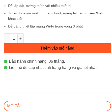
Dễ lắp đặt, tương thích với nhiều thiết bị
Tối ưu hóa với một cú nhấp chuột, mang lại trải nghiệm Wi-Fi
khác biệt
Dễ dàng thiết lập mạng Wi-Fi trong vòng 3 phút
RG-RAP1200(F) Thiết bị phát wifi gắn âm tường Reyee Ruijie 
Thêm vào giỏ hàng
Bảo hành chính hãng: 36 tháng.
Liên hệ để cập nhật tình trạng hàng và giá tốt nhất
MÔ TẢ