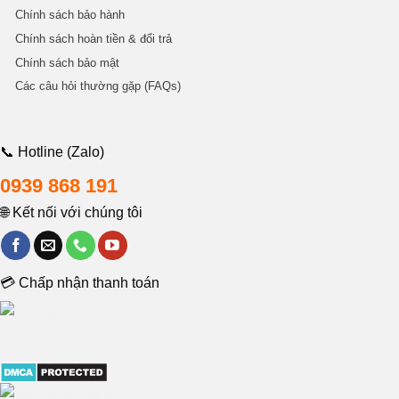
Chính sách bảo hành
Chính sách hoàn tiền & đổi trả
Chính sách bảo mật
Các câu hỏi thường gặp (FAQs)
📞 Hotline (Zalo)
0939 868 191
🌐 Kết nối với chúng tôi
💳 Chấp nhận thanh toán