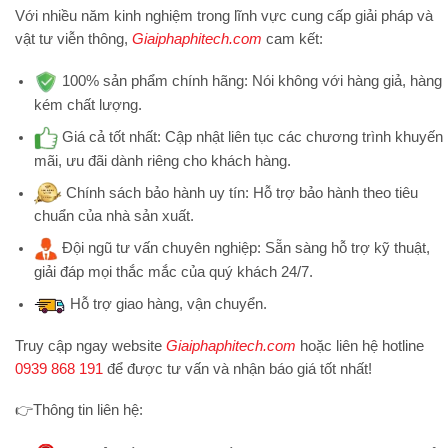
Với nhiều năm kinh nghiệm trong lĩnh vực cung cấp giải pháp và
vật tư viễn thông,
Giaiphaphitech.com
cam kết:
100% sản phẩm chính hãng:
Nói không với hàng giả, hàng
kém chất lượng.
Giá cả tốt nhất:
Cập nhật liên tục các chương trình khuyến
mãi, ưu đãi dành riêng cho khách hàng.
Chính sách bảo hành uy tín:
Hỗ trợ bảo hành theo tiêu
chuẩn của nhà sản xuất.
Đội ngũ tư vấn chuyên nghiệp:
Sẵn sàng hỗ trợ kỹ thuật,
giải đáp mọi thắc mắc của quý khách 24/7.
Hỗ trợ
giao hàng, vận chuyển.
Truy cập ngay website
Giaiphaphitech.com
hoặc liên hệ hotline
0939 868 191
để được tư vấn và nhận báo giá tốt nhất!
👉
Thông tin liên hệ: