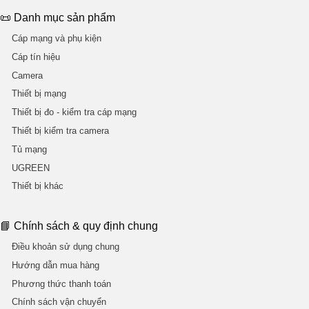
📜 Danh mục sản phẩm
Cáp mạng và phụ kiện
Cáp tín hiệu
Camera
Thiết bị mạng
Thiết bị đo - kiểm tra cáp mạng
Thiết bị kiểm tra camera
Tủ mạng
UGREEN
Thiết bị khác
📘 Chính sách & quy định chung
Điều khoản sử dụng chung
Hướng dẫn mua hàng
Phương thức thanh toán
Chính sách vận chuyển