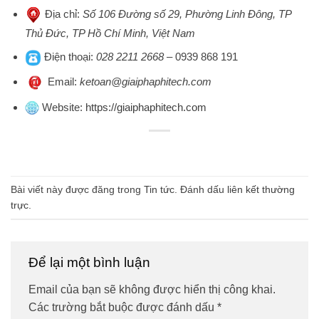
Địa chỉ
:
Số 106 Đường số 29, Phường Linh Đông, TP
Thủ Đức, TP Hồ Chí Minh, Việt Nam
Điện thoại
:
028 2211 2668
–
0939 868 191
Emai
l:
ketoan@giaiphaphitech.com
Website
:
https://giaiphaphitech.com
Bài viết này được đăng trong
Tin tức
. Đánh dấu
liên kết thường
trực
.
Để lại một bình luận
Email của bạn sẽ không được hiển thị công khai.
Các trường bắt buộc được đánh dấu
*