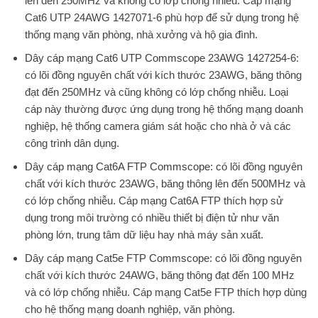
lên đến 250MHz và không có lớp chống nhiễu. Cáp mạng
Cat6 UTP 24AWG 1427071-6 phù hợp để sử dụng trong hệ
thống mạng văn phòng, nhà xưởng và hộ gia đình.
Dây cáp mạng Cat6 UTP Commscope 23AWG 1427254-6
:
có lõi đồng nguyên chất với kích thước 23AWG, băng thông
đạt đến 250MHz và cũng không có lớp chống nhiễu. Loại
cáp này thường được ứng dụng trong hệ thống mạng doanh
nghiệp, hệ thống camera giám sát hoặc cho nhà ở và các
công trình dân dụng.
Dây cáp mạng Cat6A FTP Commscope
: có lõi đồng nguyên
chất với kích thước 23AWG, băng thông lên đến 500MHz và
có lớp chống nhiễu. Cáp mạng Cat6A FTP thích hợp sử
dụng trong môi trường có nhiều thiết bị điện tử như văn
phòng lớn, trung tâm dữ liệu hay nhà máy sản xuất.
Dây cáp mạng Cat5e FTP Commscope
: có lõi đồng nguyên
chất với kích thước 24AWG, băng thông đạt đến 100 MHz
và có lớp chống nhiễu. Cáp mạng Cat5e FTP thích hợp dùng
cho hệ thống mạng doanh nghiệp, văn phòng.