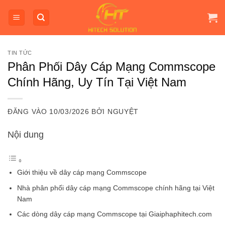
Bỏ
qua
nội
dung
TIN TỨC
Phân Phối Dây Cáp Mạng Commscope
Chính Hãng, Uy Tín Tại Việt Nam
ĐĂNG VÀO
10/03/2026
BỞI
NGUYỆT
Nội dung
Giới thiệu về dây cáp mạng Commscope
Nhà phân phối dây cáp mạng Commscope chính hãng tại Việt
Nam
Các dòng dây cáp mạng Commscope tại Giaiphaphitech.com