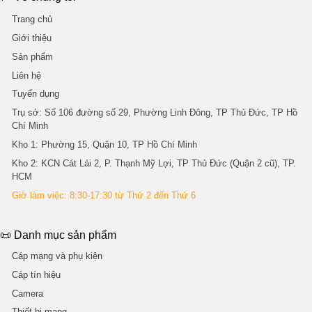
Trang chủ
Giới thiệu
Sản phẩm
Liên hệ
Tuyển dụng
Trụ sở
: Số 106 đường số 29, Phường Linh Đông, TP Thủ Đức, TP Hồ
Chí Minh
Kho 1
: Phường 15, Quận 10, TP Hồ Chí Minh
Kho 2
: KCN Cát Lái 2, P. Thạnh Mỹ Lợi, TP Thủ Đức (Quận 2 cũ), TP.
HCM
Giờ làm việc: 8:30-17:30 từ Thứ 2 đến Thứ 6
📜 Danh mục sản phẩm
Cáp mạng và phụ kiện
Cáp tín hiệu
Camera
Thiết bị mạng