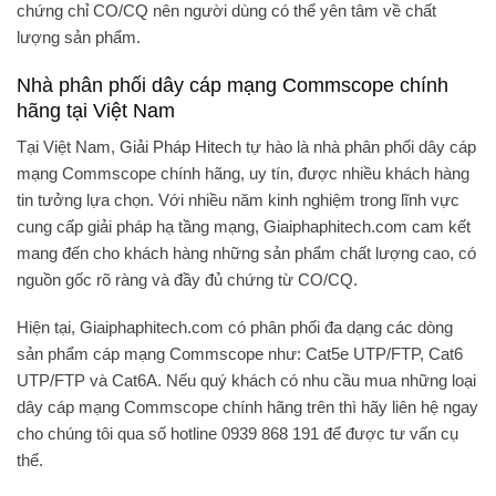
chứng chỉ CO/CQ nên người dùng có thể yên tâm về chất
lượng sản phẩm.
Nhà phân phối dây cáp mạng Commscope chính
hãng tại Việt Nam
Tại Việt Nam,
Giải Pháp Hitech
tự hào là nhà phân phối dây cáp
mạng Commscope chính hãng, uy tín, được nhiều khách hàng
tin tưởng lựa chọn. Với nhiều năm kinh nghiệm trong lĩnh vực
cung cấp giải pháp hạ tầng mạng, Giaiphaphitech.com cam kết
mang đến cho khách hàng những sản phẩm chất lượng cao, có
nguồn gốc rõ ràng và đầy đủ chứng từ CO/CQ.
Hiện tại, Giaiphaphitech.com có phân phối đa dạng các dòng
sản phẩm cáp mạng Commscope như: Cat5e UTP/FTP, Cat6
UTP/FTP và Cat6A. Nếu quý khách có nhu cầu mua những loại
dây cáp mạng Commscope chính hãng trên thì hãy liên hệ ngay
cho chúng tôi qua số hotline
0939 868 191
để được tư vấn cụ
thể.