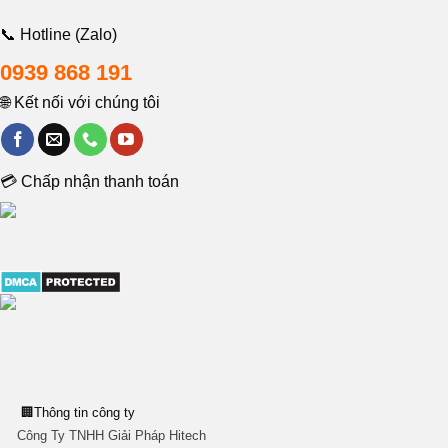
📞 Hotline (Zalo)
0939 868 191
🌐 Kết nối với chúng tôi
💳 Chấp nhận thanh toán
🏢
Thông tin công ty
Công Ty TNHH Giải Pháp Hitech