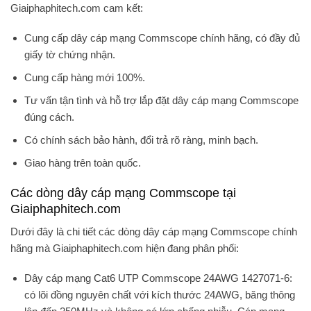
Giaiphaphitech.com cam kết:
Cung cấp dây cáp mạng Commscope chính hãng, có đầy đủ
giấy tờ chứng nhận.
Cung cấp hàng mới 100%.
Tư vấn tận tình và hỗ trợ lắp đặt dây cáp mạng Commscope
đúng cách.
Có chính sách bảo hành, đổi trả rõ ràng, minh bạch.
Giao hàng trên toàn quốc.
Các dòng dây cáp mạng Commscope tại
Giaiphaphitech.com
Dưới đây là chi tiết các dòng dây cáp mạng Commscope chính
hãng mà Giaiphaphitech.com hiện đang phân phối:
Dây cáp mạng Cat6 UTP Commscope 24AWG 1427071-6
:
có lõi đồng nguyên chất với kích thước 24AWG, băng thông