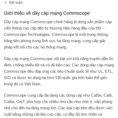
Kết luận
Giới thiệu về dây cáp mạng Commscope
Dây cáp mạng Commscope chính hãng
là dòng sản phẩm cáp
viễn thông cao cấp đến từ thương hiệu hàng đầu của Mỹ –
Commscope Technologies. Commscope là một trong những
hãng tiên phong trong lĩnh vực hạ tầng mạng, cung cấp giải
pháp kết nối cho các hệ thống mạng.
Dây cáp mạng Commscope nổi bật với khả năng truyền dẫn ổn
định, chống nhiễu tốt và có độ bền cao. Các dòng dây cáp mạng
Commscope đều đáp ứng các tiêu chuẩn quốc tế như UL, ETL,
ISO và được tin dùng tại hơn 130 quốc gia trên toàn thế giới,
trong đó có Việt Nam.
Commscope cung cấp đa dạng các dòng cáp như
Cat5e, Cat6,
Cat6a, Cat7
, phù hợp cho nhiều nhu cầu như nhà ở, văn phòng
nhỏ cho đến hạ tầng mạng lớn. Các loại cáp trên đều được sản
xuất bằng những vật liệu cao cấp, có đầy đủ tem nhãn và