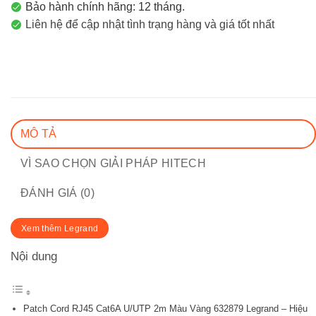
Bảo hành chính hãng: 12 tháng.
Liên hệ để cập nhật tình trạng hàng và giá tốt nhất
MÔ TẢ
VÌ SAO CHỌN GIẢI PHÁP HITECH
ĐÁNH GIÁ (0)
Xem thêm Legrand
Nội dung
Patch Cord RJ45 Cat6A U/UTP 2m Màu Vàng 632879 Legrand – Hiệu