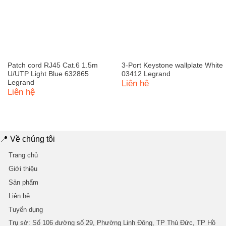
Patch cord RJ45 Cat.6 1.5m
3-Port Keystone wallplate White
U/UTP Light Blue 632865
03412 Legrand
Legrand
Liên hệ
Liên hệ
📍 Về chúng tôi
Trang chủ
Giới thiệu
Sản phẩm
Liên hệ
Tuyển dụng
Trụ sở
: Số 106 đường số 29, Phường Linh Đông, TP Thủ Đức, TP Hồ