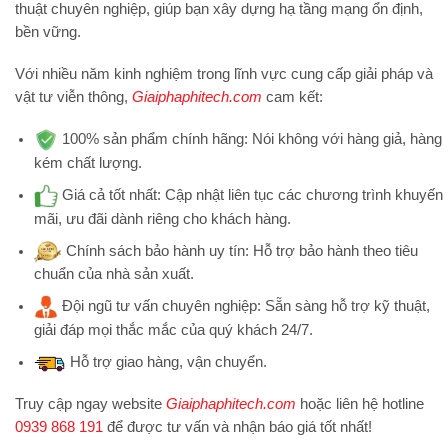
thuật chuyên nghiệp, giúp bạn xây dựng hạ tầng mạng ổn định,
bền vững.
Với nhiều năm kinh nghiệm trong lĩnh vực cung cấp giải pháp và
vật tư viễn thông,
Giaiphaphitech.com
cam kết:
100% sản phẩm chính hãng:
Nói không với hàng giả, hàng
kém chất lượng.
Giá cả tốt nhất:
Cập nhật liên tục các chương trình khuyến
mãi, ưu đãi dành riêng cho khách hàng.
Chính sách bảo hành uy tín:
Hỗ trợ bảo hành theo tiêu
chuẩn của nhà sản xuất.
Đội ngũ tư vấn chuyên nghiệp:
Sẵn sàng hỗ trợ kỹ thuật,
giải đáp mọi thắc mắc của quý khách 24/7.
Hỗ trợ
giao hàng, vận chuyển.
Truy cập ngay website
Giaiphaphitech.com
hoặc liên hệ hotline
0939 868 191
để được tư vấn và nhận báo giá tốt nhất!