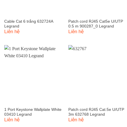
Cable Cat 6 trắng 632724A
Patch cord RJ45 Cat5e U/UTP
Legrand
0.5 m 900287_0 Legrand
Liên hệ
Liên hệ
1 Port Keystone Wallplate White
Patch cord RJ45 Cat.5e U/UTP
03410 Legrand
3m 632768 Legrand
Liên hệ
Liên hệ