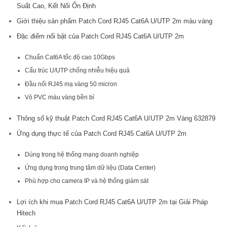
Suất Cao, Kết Nối Ổn Định
Giới thiệu sản phẩm Patch Cord RJ45 Cat6A U/UTP 2m màu vàng
Đặc điểm nổi bật của Patch Cord RJ45 Cat6A U/UTP 2m
Chuẩn Cat6A tốc độ cao 10Gbps
Cấu trúc U/UTP chống nhiễu hiệu quả
Đầu nối RJ45 mạ vàng 50 micron
Vỏ PVC màu vàng bền bỉ
Thông số kỹ thuật Patch Cord RJ45 Cat6A U/UTP 2m Vàng 632879
Ứng dụng thực tế của Patch Cord RJ45 Cat6A U/UTP 2m
Dùng trong hệ thống mạng doanh nghiệp
Ứng dụng trong trung tâm dữ liệu (Data Center)
Phù hợp cho camera IP và hệ thống giám sát
Lợi ích khi mua Patch Cord RJ45 Cat6A U/UTP 2m tại Giải Pháp
Hitech