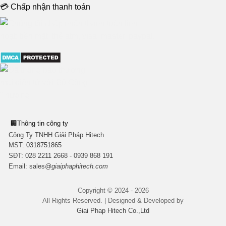
💳 Chấp nhận thanh toán
🏢
Thông tin công ty
Công Ty TNHH Giải Pháp Hitech
MST:
0318751865
SĐT: 028 2211 2668 - 0939 868 191
Email:
sales
@giaiphaphitech.com
Copyright © 2024 - 2026
All Rights Reserved. | Designed & Developed by
Giai Phap Hitech Co.,Ltd