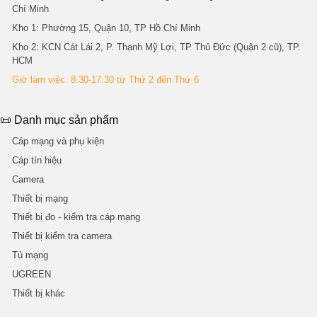
Chí Minh
Kho 1
: Phường 15, Quận 10, TP Hồ Chí Minh
Kho 2
: KCN Cát Lái 2, P. Thạnh Mỹ Lợi, TP Thủ Đức (Quận 2 cũ), TP.
HCM
Giờ làm việc: 8:30-17:30 từ Thứ 2 đến Thứ 6
📜 Danh mục sản phẩm
Cáp mạng và phụ kiện
Cáp tín hiệu
Camera
Thiết bị mạng
Thiết bị đo - kiểm tra cáp mạng
Thiết bị kiểm tra camera
Tủ mạng
UGREEN
Thiết bị khác