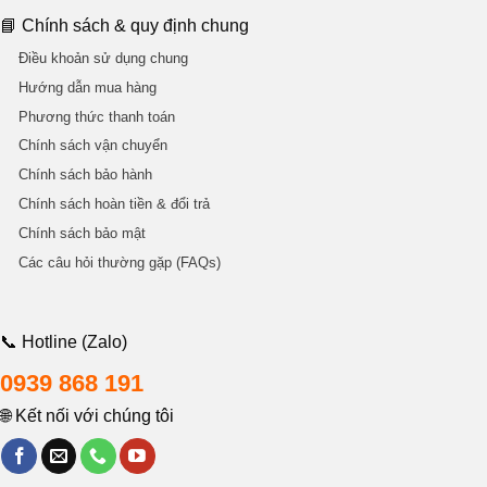
📘 Chính sách & quy định chung
Điều khoản sử dụng chung
Hướng dẫn mua hàng
Phương thức thanh toán
Chính sách vận chuyển
Chính sách bảo hành
Chính sách hoàn tiền & đổi trả
Chính sách bảo mật
Các câu hỏi thường gặp (FAQs)
📞 Hotline (Zalo)
0939 868 191
🌐 Kết nối với chúng tôi