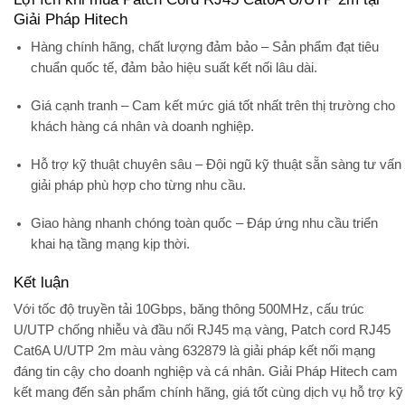
Giải Pháp Hitech
Hàng chính hãng, chất lượng đảm bảo
– Sản phẩm đạt tiêu
chuẩn quốc tế, đảm bảo hiệu suất kết nối lâu dài.
Giá cạnh tranh
– Cam kết mức giá tốt nhất trên thị trường cho
khách hàng cá nhân và doanh nghiệp.
Hỗ trợ kỹ thuật chuyên sâu
– Đội ngũ kỹ thuật sẵn sàng tư vấn
giải pháp phù hợp cho từng nhu cầu.
Giao hàng nhanh chóng toàn quốc
– Đáp ứng nhu cầu triển
khai hạ tầng mạng kịp thời.
Kết luận
Với tốc độ truyền tải
10Gbps
, băng thông 500MHz, cấu trúc
U/UTP chống nhiễu và đầu nối RJ45 mạ vàng,
Patch cord RJ45
Cat6A U/UTP 2m màu vàng 632879
là giải pháp kết nối mạng
đáng tin cậy cho doanh nghiệp và cá nhân.
Giải Pháp Hitech
cam
kết mang đến sản phẩm chính hãng, giá tốt cùng dịch vụ hỗ trợ kỹ