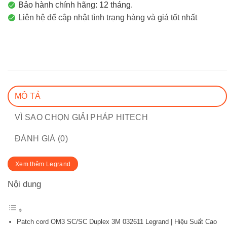
Bảo hành chính hãng: 12 tháng.
Liên hệ để cập nhật tình trạng hàng và giá tốt nhất
MÔ TẢ
VÌ SAO CHỌN GIẢI PHÁP HITECH
ĐÁNH GIÁ (0)
Xem thêm Legrand
Nội dung
Patch cord OM3 SC/SC Duplex 3M 032611 Legrand | Hiệu Suất Cao