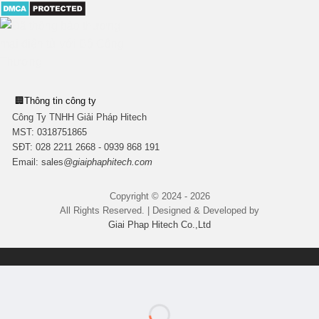
🏢
Thông tin công ty
Công Ty TNHH Giải Pháp Hitech
MST:
0318751865
SĐT: 028 2211 2668 - 0939 868 191
Email:
sales
@giaiphaphitech.com
Copyright © 2024 - 2026
All Rights Reserved. | Designed & Developed by
Giai Phap Hitech Co.,Ltd