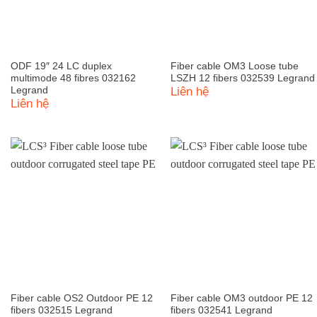
ODF 19″ 24 LC duplex
Fiber cable OM3 Loose tube
multimode 48 fibres 032162
LSZH 12 fibers 032539 Legrand
Legrand
Liên hệ
Liên hệ
Fiber cable OS2 Outdoor PE 12
Fiber cable OM3 outdoor PE 12
fibers 032515 Legrand
fibers 032541 Legrand