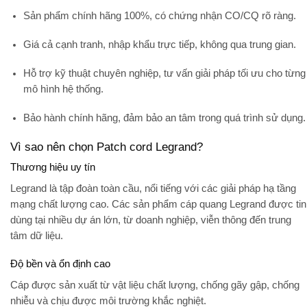
Sản phẩm chính hãng 100%
, có chứng nhận CO/CQ rõ ràng.
Giá cả cạnh tranh
, nhập khẩu trực tiếp, không qua trung gian.
Hỗ trợ kỹ thuật chuyên nghiệp
, tư vấn giải pháp tối ưu cho từng
mô hình hệ thống.
Bảo hành chính hãng
, đảm bảo an tâm trong quá trình sử dụng.
Vì sao nên chọn Patch cord Legrand?
Thương hiệu uy tín
Legrand
là tập đoàn toàn cầu, nổi tiếng với các giải pháp hạ tầng
mạng chất lượng cao. Các sản phẩm cáp quang Legrand được tin
dùng tại nhiều dự án lớn, từ doanh nghiệp, viễn thông đến trung
tâm dữ liệu.
Độ bền và ổn định cao
Cáp được sản xuất từ vật liệu chất lượng, chống gãy gập, chống
nhiễu và chịu được môi trường khắc nghiệt.