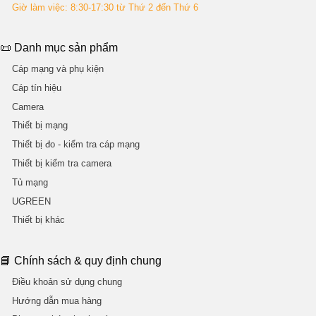
Giờ làm việc: 8:30-17:30 từ Thứ 2 đến Thứ 6
📜 Danh mục sản phẩm
Cáp mạng và phụ kiện
Cáp tín hiệu
Camera
Thiết bị mạng
Thiết bị đo - kiểm tra cáp mạng
Thiết bị kiểm tra camera
Tủ mạng
UGREEN
Thiết bị khác
📘 Chính sách & quy định chung
Điều khoản sử dụng chung
Hướng dẫn mua hàng