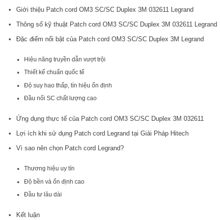
Giới thiệu Patch cord OM3 SC/SC Duplex 3M 032611 Legrand
Thông số kỹ thuật Patch cord OM3 SC/SC Duplex 3M 032611 Legrand
Đặc điểm nổi bật của Patch cord OM3 SC/SC Duplex 3M Legrand
Hiệu năng truyền dẫn vượt trội
Thiết kế chuẩn quốc tế
Độ suy hao thấp, tín hiệu ổn định
Đầu nối SC chất lượng cao
Ứng dụng thực tế của Patch cord OM3 SC/SC Duplex 3M 032611
Lợi ích khi sử dụng Patch cord Legrand tại Giải Pháp Hitech
Vì sao nên chọn Patch cord Legrand?
Thương hiệu uy tín
Độ bền và ổn định cao
Đầu tư lâu dài
Kết luận