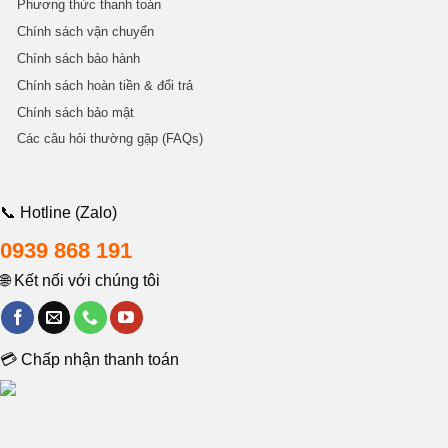
Phương thức thanh toán
Chính sách vận chuyển
Chính sách bảo hành
Chính sách hoàn tiền & đổi trả
Chính sách bảo mật
Các câu hỏi thường gặp (FAQs)
📞 Hotline (Zalo)
0939 868 191
🌐 Kết nối với chúng tôi
💳 Chấp nhận thanh toán