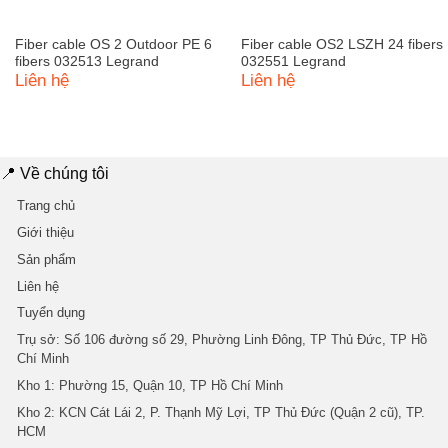
Fiber cable OS 2 Outdoor PE 6
Fiber cable OS2 LSZH 24 fibers
fibers 032513 Legrand
032551 Legrand
Liên hệ
Liên hệ
📍 Về chúng tôi
Trang chủ
Giới thiệu
Sản phẩm
Liên hệ
Tuyển dụng
Trụ sở
: Số 106 đường số 29, Phường Linh Đông, TP Thủ Đức, TP Hồ
Chí Minh
Kho 1
: Phường 15, Quận 10, TP Hồ Chí Minh
Kho 2
: KCN Cát Lái 2, P. Thạnh Mỹ Lợi, TP Thủ Đức (Quận 2 cũ), TP.
HCM