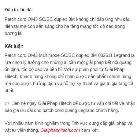
Đầu tư lâu dài
Patch cord OM3 SC/SC duplex 3M không chỉ đáp ứng nhu cầu
hiện tại mà còn sẵn sàng cho hạ tầng
mạng tốc độ cao trong
tương lai
.
Kết luận
Patch cord OM3 Multimode SC/SC duplex 3M 032611 Legrand
là
lựa chọn lý tưởng cho những ai cần một giải pháp kết nối quang
ổn định, tốc độ cao và bền bỉ. Với sự phân phối từ
Giải Pháp
Hitech
, khách hàng không chỉ nhận được sản phẩm chính hãng
mà còn được hưởng dịch vụ hỗ trợ kỹ thuật và giá trị gia tăng tốt
nhất.
👉 Liên hệ ngay
Giải Pháp Hitech
để được tư vấn chi tiết và nhận
báo giá ưu đãi cho patch cord quang Legrand chính hãng.
Với nhiều năm kinh nghiệm trong lĩnh vực cung cấp giải pháp và
vật tư viễn thông,
Giaiphaphitech.com
cam kết: