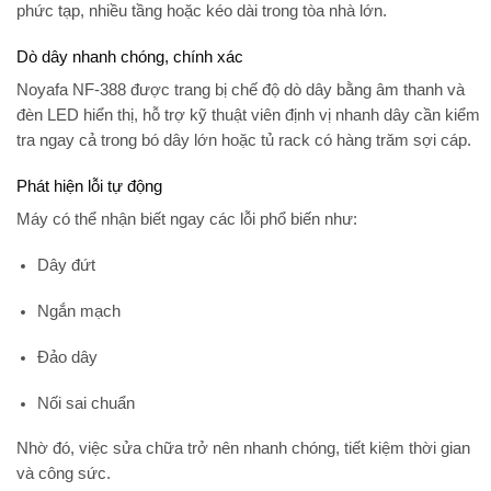
phức tạp, nhiều tầng hoặc kéo dài trong tòa nhà lớn.
Dò dây nhanh chóng, chính xác
Noyafa NF-388 được trang bị chế độ dò dây bằng
âm thanh và
đèn LED hiển thị
, hỗ trợ kỹ thuật viên định vị nhanh dây cần kiểm
tra ngay cả trong bó dây lớn hoặc tủ rack có hàng trăm sợi cáp.
Phát hiện lỗi tự động
Máy có thể
nhận biết ngay các lỗi phổ biến
như:
Dây đứt
Ngắn mạch
Đảo dây
Nối sai chuẩn
Nhờ đó, việc sửa chữa trở nên nhanh chóng, tiết kiệm thời gian
và công sức.