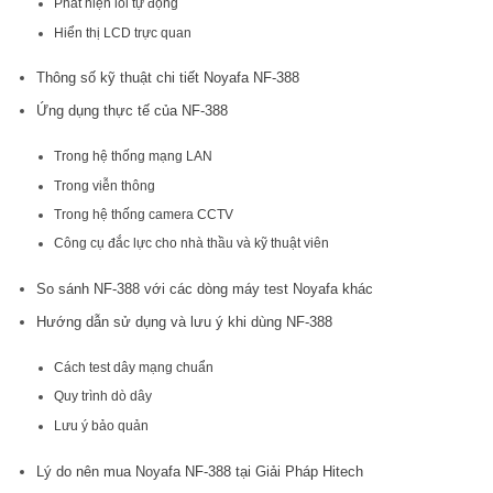
Phát hiện lỗi tự động
Hiển thị LCD trực quan
Thông số kỹ thuật chi tiết Noyafa NF-388
Ứng dụng thực tế của NF-388
Trong hệ thống mạng LAN
Trong viễn thông
Trong hệ thống camera CCTV
Công cụ đắc lực cho nhà thầu và kỹ thuật viên
So sánh NF-388 với các dòng máy test Noyafa khác
Hướng dẫn sử dụng và lưu ý khi dùng NF-388
Cách test dây mạng chuẩn
Quy trình dò dây
Lưu ý bảo quản
Lý do nên mua Noyafa NF-388 tại Giải Pháp Hitech