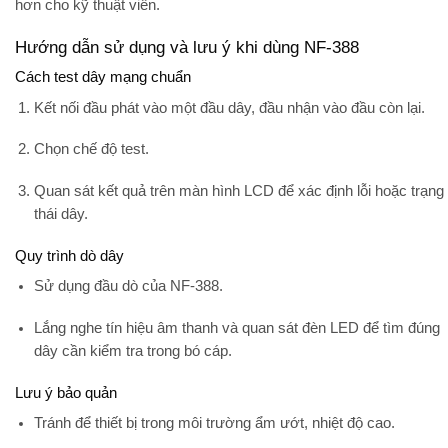
hơn cho kỹ thuật viên.
Hướng dẫn sử dụng và lưu ý khi dùng NF-388
Cách test dây mạng chuẩn
Kết nối đầu phát vào một đầu dây, đầu nhận vào đầu còn lại.
Chọn chế độ test.
Quan sát kết quả trên màn hình LCD để xác định lỗi hoặc trạng
thái dây.
Quy trình dò dây
Sử dụng đầu dò của NF-388.
Lắng nghe tín hiệu âm thanh và quan sát đèn LED để tìm đúng
dây cần kiểm tra trong bó cáp.
Lưu ý bảo quản
Tránh để thiết bị trong môi trường ẩm ướt, nhiệt độ cao.