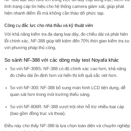
tình trạng cáp tín hiệu cho hệ thống camera giám sát, giúp phát
hiện nhanh điểm lỗi mà không cần tháo dỡ phức tạp.
Công cụ đắc lực cho nhà thầu và kỹ thuật viên
Với khả năng kiểm tra đa dạng loại dây, đo chiều dài và phát hiện
lỗi chính xác, NF-388 giúp
tiết kiệm đến 70% thời gian kiểm tra
so
với phương pháp thủ công.
So sánh NF-388 với các dòng máy test Noyafa khác
So với NF-308S:
NF-388 có độ chính xác cao hơn, khả năng
đo chiều dài ổn định hơn và hiển thị kết quả sắc nét hơn.
So với NF-300:
NF-388 bổ sung màn hình LCD tiện dụng, dễ
quan sát hơn trong môi trường thiếu sáng.
So với NF-806R:
NF-388 vượt trội nhờ hỗ trợ nhiều loại cáp
(bao gồm đồng trục và thoại).
Điều này cho thấy NF-388 là lựa chọn
toàn diện và chuyên nghiệp