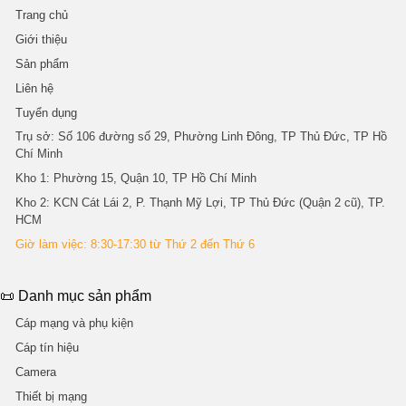
Trang chủ
Giới thiệu
Sản phẩm
Liên hệ
Tuyển dụng
Trụ sở
: Số 106 đường số 29, Phường Linh Đông, TP Thủ Đức, TP Hồ
Chí Minh
Kho 1
: Phường 15, Quận 10, TP Hồ Chí Minh
Kho 2
: KCN Cát Lái 2, P. Thạnh Mỹ Lợi, TP Thủ Đức (Quận 2 cũ), TP.
HCM
Giờ làm việc: 8:30-17:30 từ Thứ 2 đến Thứ 6
📜 Danh mục sản phẩm
Cáp mạng và phụ kiện
Cáp tín hiệu
Camera
Thiết bị mạng