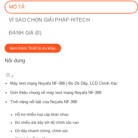
MÔ TẢ
VÌ SAO CHỌN GIẢI PHÁP HITECH
ĐÁNH GIÁ (0)
Xem thêm Thiết bị đo khác
Nội dung
Máy test mạng Noyafa NF-388 | Đo Dò Dây, LCD Chính Xác
Giới thiệu chung về máy test mạng Noyafa NF-388
Tính năng nổi bật của Noyafa NF-388
Hỗ trợ nhiều loại cáp khác nhau
Đo chiều dài dây với độ chính xác cao
Dò dây nhanh chóng, chính xác