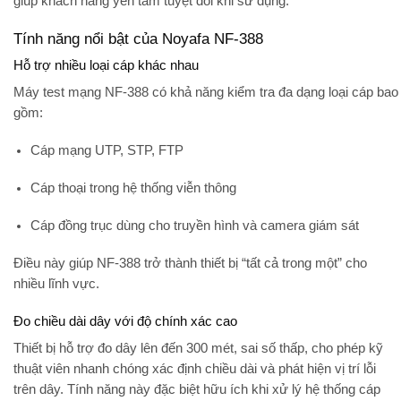
giúp khách hàng yên tâm tuyệt đối khi sử dụng.
Tính năng nổi bật của Noyafa NF-388
Hỗ trợ nhiều loại cáp khác nhau
Máy test mạng NF-388 có khả năng kiểm tra đa dạng loại cáp bao
gồm:
Cáp mạng UTP, STP, FTP
Cáp thoại trong hệ thống viễn thông
Cáp đồng trục dùng cho truyền hình và camera giám sát
Điều này giúp NF-388 trở thành thiết bị “tất cả trong một” cho
nhiều lĩnh vực.
Đo chiều dài dây với độ chính xác cao
Thiết bị hỗ trợ đo dây lên đến
300 mét
, sai số thấp, cho phép kỹ
thuật viên nhanh chóng xác định chiều dài và phát hiện vị trí lỗi
trên dây. Tính năng này đặc biệt hữu ích khi xử lý hệ thống cáp