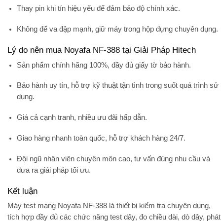
Thay pin khi tín hiệu yếu để đảm bảo độ chính xác.
Không để va đập mạnh, giữ máy trong hộp đựng chuyên dụng.
Lý do nên mua Noyafa NF-388 tại Giải Pháp Hitech
Sản phẩm chính hãng 100%
, đầy đủ giấy tờ bảo hành.
Bảo hành uy tín
, hỗ trợ kỹ thuật tận tình trong suốt quá trình sử
dụng.
Giá cả cạnh tranh
, nhiều ưu đãi hấp dẫn.
Giao hàng nhanh toàn quốc, hỗ trợ khách hàng 24/7.
Đội ngũ nhân viên chuyên môn cao, tư vấn đúng nhu cầu và
đưa ra giải pháp tối ưu.
Kết luận
Máy test mạng Noyafa NF-388
là thiết bị kiểm tra chuyên dụng,
tích hợp đầy đủ các chức năng
test dây, đo chiều dài, dò dây, phát