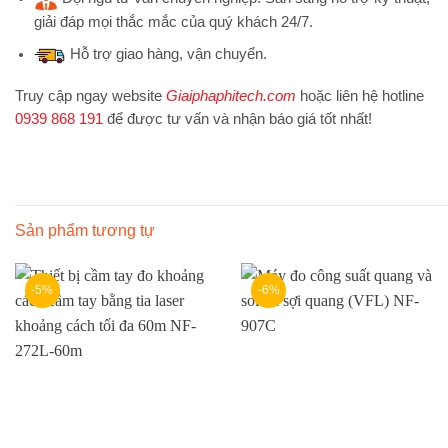
giải đáp mọi thắc mắc của quý khách 24/7.
Hỗ trợ
giao hàng, vận chuyển.
Truy cập ngay website
Giaiphaphitech.com
hoặc liên hệ hotline
0939 868 191
để được tư vấn và nhận báo giá tốt nhất!
Sản phẩm tương tự
-5%
-6%