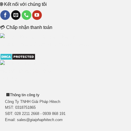
🌐 Kết nối với chúng tôi
💳 Chấp nhận thanh toán
🏢
Thông tin công ty
Công Ty TNHH Giải Pháp Hitech
MST:
0318751865
SĐT: 028 2211 2668 - 0939 868 191
Email:
sales
@giaiphaphitech.com