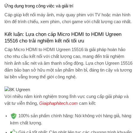
Ứng dụng trong công việc và giải trí
Cáp giúp kết nối máy ảnh, máy quay phim với TV hoặc màn hình
lớn để trình chiếu, xem phim, chơi game với chất lượng cao nhất.
Kết luận: Lựa chọn cáp Micro HDMI to HDMI Ugreen
15516 cho trải nghiệm kết nối tối ưu
Cáp Micro HDMI to HDMI Ugreen 15516 là giải pháp hoàn hảo
cho nhu cầu kết nối với chất lượng cao, mang đến trải nghiệm
hình ảnh sắc nét và âm thanh sống động. Lựa chọn Ugreen 15516
đảm bảo bạn sở hữu một sản phẩm bền bỉ, đáng tin cậy và tương
lai bền vẫng trong thế giới công nghệ.
Với nhiều năm kinh nghiệm trong lĩnh vực cung cấp giải pháp và
vật tư viễn thông,
Giaiphaphitech.com
cam kết:
100% sản phẩm chính hãng:
Nói không với hàng giả, hàng
kém chất lượng.
Giá cả tốt nhất:
Cập nhật liên tục các chương trình khuyến