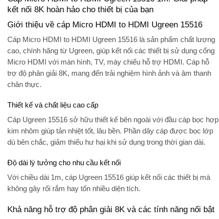
kết nối 8K hoàn hảo cho thiết bị của bạn
Giới thiệu về cáp Micro HDMI to HDMI Ugreen 15516
Cáp Micro HDMI to HDMI Ugreen 15516 là sản phẩm chất lượng
cao, chính hãng từ Ugreen, giúp kết nối các thiết bị sử dụng cổng
Micro HDMI với màn hình, TV, máy chiếu hỗ trợ HDMI. Cáp hỗ
trợ độ phân giải 8K, mang đến trải nghiệm hình ảnh và âm thanh
chân thực.
Thiết kế và chất liệu cao cấp
Cáp Ugreen 15516 sở hữu thiết kế bên ngoài với đầu cáp bọc hợp
kim nhôm giúp tản nhiệt tốt, lâu bền. Phần dây cáp được bọc lớp
dù bên chắc, giảm thiểu hư hại khi sử dụng trong thời gian dài.
Độ dài lý tưởng cho nhu cầu kết nối
Với chiều dài 1m, cáp Ugreen 15516 giúp kết nối các thiết bị mà
không gây rối rắm hay tốn nhiều diện tích.
Khả năng hỗ trợ độ phân giải 8K và các tính năng nổi bật