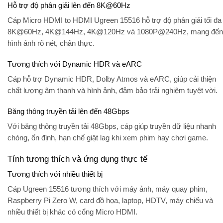
Hỗ trợ độ phân giải lên đến 8K@60Hz
Cáp Micro HDMI to HDMI Ugreen 15516 hỗ trợ độ phân giải tối đa
8K@60Hz, 4K@144Hz, 4K@120Hz và 1080P@240Hz, mang đến
hình ảnh rõ nét, chân thực.
Tương thích với Dynamic HDR và eARC
Cáp hỗ trợ Dynamic HDR, Dolby Atmos và eARC, giúp cải thiện
chất lượng âm thanh và hình ảnh, đảm bảo trải nghiệm tuyệt vời.
Băng thông truyền tải lên đến 48Gbps
Với băng thông truyền tải 48Gbps, cáp giúp truyền dữ liệu nhanh
chóng, ổn định, hạn chế giật lag khi xem phim hay chơi game.
Tính tương thích và ứng dụng thực tế
Tương thích với nhiều thiết bị
Cáp Ugreen 15516 tương thích với máy ảnh, máy quay phim,
Raspberry Pi Zero W, card đồ họa, laptop, HDTV, máy chiếu và
nhiều thiết bị khác có cổng Micro HDMI.