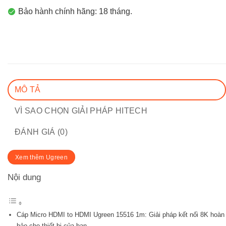
Bảo hành chính hãng: 18 tháng.
MÔ TẢ
VÌ SAO CHỌN GIẢI PHÁP HITECH
ĐÁNH GIÁ (0)
Xem thêm Ugreen
Nội dung
Cáp Micro HDMI to HDMI Ugreen 15516 1m: Giải pháp kết nối 8K hoàn
hảo cho thiết bị của bạn