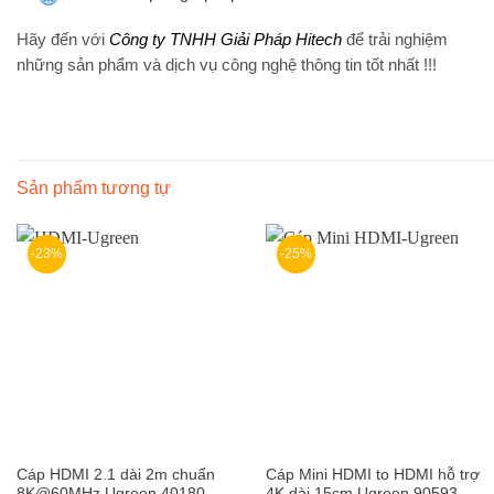
Hãy đến với
Công ty TNHH Giải Pháp Hitech
để trải nghiệm
những sản phẩm và dịch vụ công nghệ thông tin tốt nhất !!!
Sản phẩm tương tự
-23%
-25%
Cáp HDMI 2.1 dài 2m chuẩn
Cáp Mini HDMI to HDMI hỗ trợ
8K@60MHz Ugreen 40180
4K dài 15cm Ugreen 90593