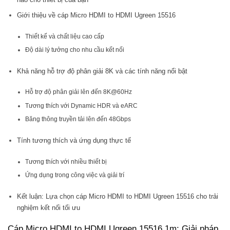
Giới thiệu về cáp Micro HDMI to HDMI Ugreen 15516
Thiết kế và chất liệu cao cấp
Độ dài lý tưởng cho nhu cầu kết nối
Khả năng hỗ trợ độ phân giải 8K và các tính năng nổi bật
Hỗ trợ độ phân giải lên đến 8K@60Hz
Tương thích với Dynamic HDR và eARC
Băng thông truyền tải lên đến 48Gbps
Tính tương thích và ứng dụng thực tế
Tương thích với nhiều thiết bị
Ứng dụng trong công việc và giải trí
Kết luận: Lựa chọn cáp Micro HDMI to HDMI Ugreen 15516 cho trải
nghiệm kết nối tối ưu
Cáp Micro HDMI to HDMI Ugreen 15516 1m: Giải pháp