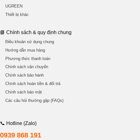
UGREEN
Thiết bị khác
📘 Chính sách & quy định chung
Điều khoản sử dụng chung
Hướng dẫn mua hàng
Phương thức thanh toán
Chính sách vận chuyển
Chính sách bảo hành
Chính sách hoàn tiền & đổi trả
Chính sách bảo mật
Các câu hỏi thường gặp (FAQs)
📞 Hotline (Zalo)
0939 868 191