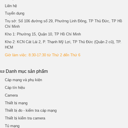
Liên hệ
Tuyển dụng
Trụ sở
: Số 106 đường số 29, Phường Linh Đông, TP Thủ Đức, TP Hồ
Chí Minh
Kho 1
: Phường 15, Quận 10, TP Hồ Chí Minh
Kho 2
: KCN Cát Lái 2, P. Thạnh Mỹ Lợi, TP Thủ Đức (Quận 2 cũ), TP.
HCM
Giờ làm việc: 8:30-17:30 từ Thứ 2 đến Thứ 6
📜 Danh mục sản phẩm
Cáp mạng và phụ kiện
Cáp tín hiệu
Camera
Thiết bị mạng
Thiết bị đo - kiểm tra cáp mạng
Thiết bị kiểm tra camera
Tủ mạng