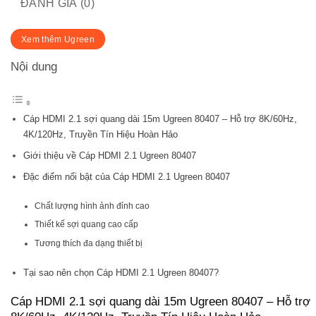
ĐÁNH GIÁ (0)
Xem thêm Ugreen
Nội dung
Cáp HDMI 2.1 sợi quang dài 15m Ugreen 80407 – Hỗ trợ 8K/60Hz,
4K/120Hz, Truyền Tín Hiệu Hoàn Hảo
Giới thiệu về Cáp HDMI 2.1 Ugreen 80407
Đặc điểm nổi bật của Cáp HDMI 2.1 Ugreen 80407
Chất lượng hình ảnh đỉnh cao
Thiết kế sợi quang cao cấp
Tương thích đa dạng thiết bị
Tại sao nên chọn Cáp HDMI 2.1 Ugreen 80407?
Cáp HDMI 2.1 sợi quang dài 15m Ugreen 80407 – Hỗ trợ