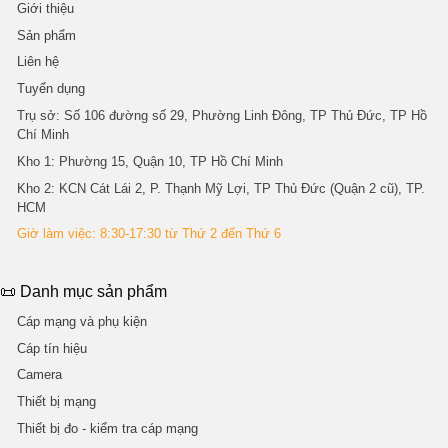
Giới thiệu
Sản phẩm
Liên hệ
Tuyển dụng
Trụ sở
: Số 106 đường số 29, Phường Linh Đông, TP Thủ Đức, TP Hồ
Chí Minh
Kho 1
: Phường 15, Quận 10, TP Hồ Chí Minh
Kho 2
: KCN Cát Lái 2, P. Thạnh Mỹ Lợi, TP Thủ Đức (Quận 2 cũ), TP.
HCM
Giờ làm việc: 8:30-17:30 từ Thứ 2 đến Thứ 6
📜 Danh mục sản phẩm
Cáp mạng và phụ kiện
Cáp tín hiệu
Camera
Thiết bị mạng
Thiết bị đo - kiểm tra cáp mạng