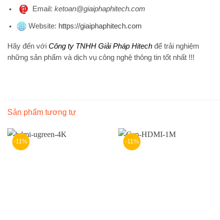
Emai
l:
ketoan@giaiphaphitech.com
Website
:
https://giaiphaphitech.com
Hãy đến với
Công ty TNHH Giải Pháp Hitech
để trải nghiệm
những sản phẩm và dịch vụ công nghệ thông tin tốt nhất !!!
Sản phẩm tương tự
-11%
-11%