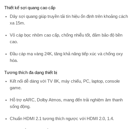
Thiết kế sợi quang cao cấp
Dây sợi quang
giúp truyền tải tín hiệu ổn định trên khoảng cách
xa 15m.
Vỏ cáp bọc nhôm cao cấp, chống nhiễu tốt, đảm bảo độ bền
cao.
Đầu cáp mạ vàng 24K, tăng khả năng tiếp xúc và chống oxy
hóa.
Tương thích đa dạng thiết bị
Kết nối dễ dàng với
TV 8K, máy chiếu, PC, laptop, console
game
.
Hỗ trợ
eARC, Dolby Atmos
, mang đến trải nghiệm âm thanh
sống động.
Chuẩn HDMI 2.1 tương thích ngược với HDMI 2.0, 1.4.