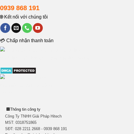
0939 868 191
🌐 Kết nối với chúng tôi
💳 Chấp nhận thanh toán
🏢
Thông tin công ty
Công Ty TNHH Giải Pháp Hitech
MST:
0318751865
SĐT: 028 2211 2668 - 0939 868 191