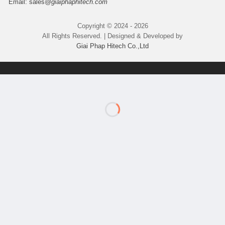
Email:
sales
@giaiphaphitech.com
Copyright © 2024 - 2026
All Rights Reserved. | Designed & Developed by
Giai Phap Hitech Co.,Ltd