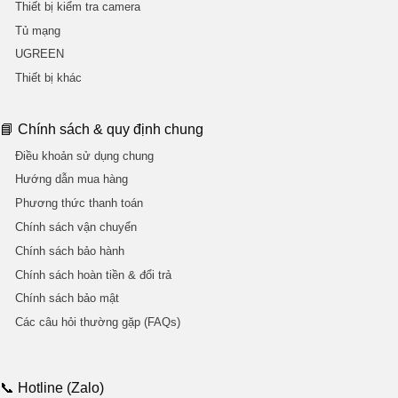
Thiết bị kiểm tra camera
Tủ mạng
UGREEN
Thiết bị khác
📘 Chính sách & quy định chung
Điều khoản sử dụng chung
Hướng dẫn mua hàng
Phương thức thanh toán
Chính sách vận chuyển
Chính sách bảo hành
Chính sách hoàn tiền & đổi trả
Chính sách bảo mật
Các câu hỏi thường gặp (FAQs)
📞 Hotline (Zalo)