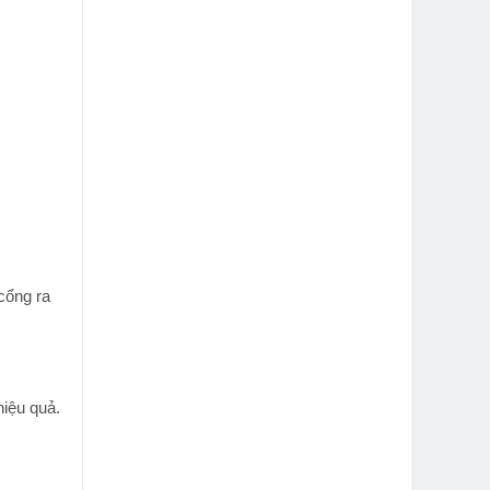
cổng ra
hiệu quả.