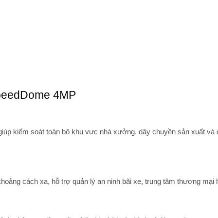
SpeedDome 4MP
giúp kiểm soát toàn bộ khu vực nhà xưởng, dây chuyền sản xuất và 
khoảng cách xa, hỗ trợ quản lý an ninh bãi xe, trung tâm thương mại 