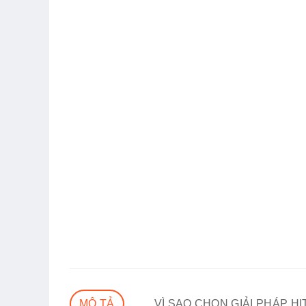
MÔ TẢ
VÌ SAO CHỌN GIẢI PHÁP H