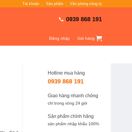
Tài khoản
Sản phẩm
Văn phòng công ty
📞
0939 868 191
Đăng nhập
Giỏ hàng
Hotline mua hàng
0939 868 191
Giao hàng nhanh chóng
chỉ trong vòng 24 giờ
Sản phẩm chính hãng
sản phẩm nhập khẩu 100%