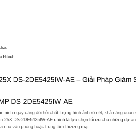
khác
p Hitech
5X DS-2DE5425IW-AE – Giải Pháp Giám 
 4MP DS-2DE5425IW-AE
an ninh ngày càng đòi hỏi chất lượng hình ảnh rõ nét, khả năng quan 
m 25X DS-2DE5425IW-AE
chính là lựa chọn tối ưu cho những dự án
 tòa nhà văn phòng hoặc trung tâm thương mại.