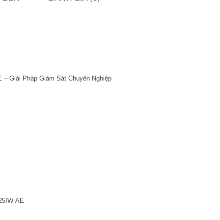
 Giải Pháp Giám Sát Chuyên Nghiệp
E
425IW-AE