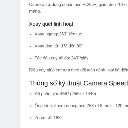
Camera sử dụng chuẩn nén
H.265+
, giảm đến 70% d
mạng.
Xoay quét linh hoạt
Xoay ngang: 360° liên tục
Xoay dọc: từ -15° đến 90°
Tốc độ xoay tối đa: 240°/giây
Điều này giúp camera theo dõi toàn cảnh, loại bỏ đi
Thông số kỹ thuật Camera Sp
Độ phân giải:
4MP (2560 × 1440)
Ống kính:
Zoom quang học 25X (4.8 mm – 120 m
Zoom số:
16X