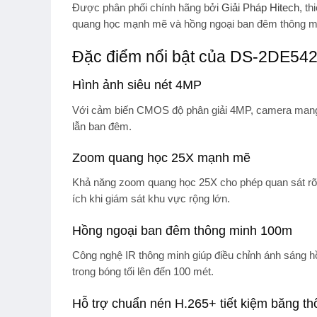
Được phân phối chính hãng bởi
Giải Pháp Hitech
, t
quang học mạnh mẽ và hồng ngoại ban đêm thông m
Đặc điểm nổi bật của DS-2DE54
Hình ảnh siêu nét 4MP
Với cảm biến CMOS độ phân giải 4MP, camera mang đ
lẫn ban đêm.
Zoom quang học 25X mạnh mẽ
Khả năng
zoom quang học 25X
cho phép quan sát rõ
ích khi giám sát khu vực rộng lớn.
Hồng ngoại ban đêm thông minh 100m
Công nghệ
IR thông minh
giúp điều chỉnh ánh sáng hồ
trong bóng tối lên đến 100 mét.
Hỗ trợ chuẩn nén H.265+ tiết kiệm băng th