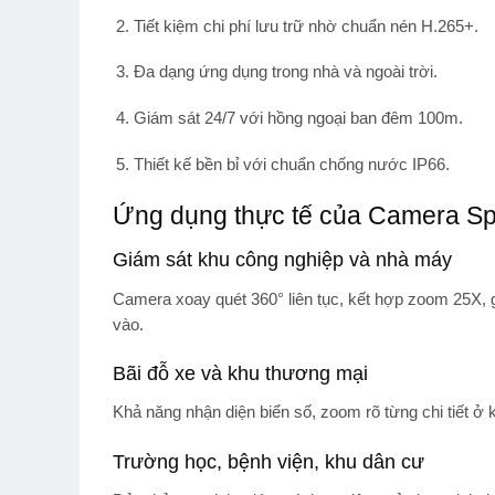
Tiết kiệm chi phí lưu trữ
nhờ chuẩn nén H.265+.
Đa dạng ứng dụng
trong nhà và ngoài trời.
Giám sát 24/7
với hồng ngoại ban đêm 100m.
Thiết kế bền bỉ
với chuẩn chống nước IP66.
Ứng dụng thực tế của Camera 
Giám sát khu công nghiệp và nhà máy
Camera xoay quét 360° liên tục, kết hợp zoom 25X, 
vào.
Bãi đỗ xe và khu thương mại
Khả năng nhận diện biển số, zoom rõ từng chi tiết ở 
Trường học, bệnh viện, khu dân cư